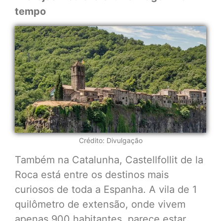
tempo
Crédito: Divulgação
Também na Catalunha, Castellfollit de la
Roca está entre os destinos mais
curiosos de toda a Espanha. A vila de 1
quilômetro de extensão, onde vivem
apenas 900 habitantes, parece estar