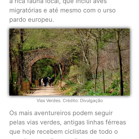
a rica fauna local, que inclui aves
migratórias e até mesmo com o urso
pardo europeu.
Vias Verdes. Crédito: Divulgação
Os mais aventureiros podem seguir
pelas vias verdes, antigas linhas férreas
que hoje recebem ciclistas de todo o