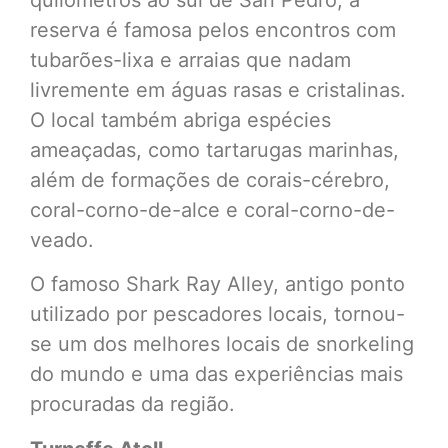
quilômetros ao sul de San Pedro, a
reserva é famosa pelos encontros com
tubarões-lixa e arraias que nadam
livremente em águas rasas e cristalinas.
O local também abriga espécies
ameaçadas, como tartarugas marinhas,
além de formações de corais-cérebro,
coral-corno-de-alce e coral-corno-de-
veado.
O famoso Shark Ray Alley, antigo ponto
utilizado por pescadores locais, tornou-
se um dos melhores locais de snorkeling
do mundo e uma das experiências mais
procuradas da região.