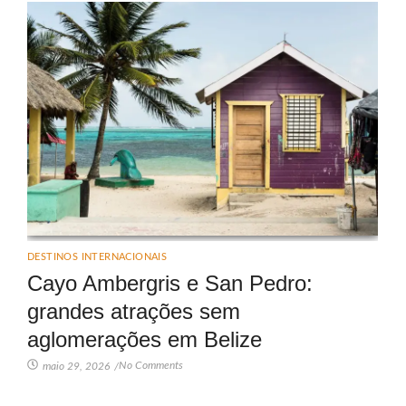
DESTINOS INTERNACIONAIS
Cayo Ambergris e San Pedro:
grandes atrações sem
aglomerações em Belize
No Comments
maio 29, 2026
/