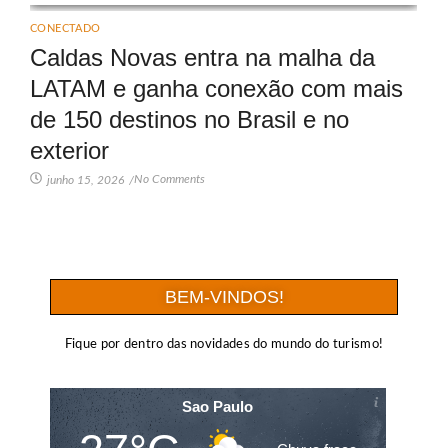
CONECTADO
Caldas Novas entra na malha da
LATAM e ganha conexão com mais
de 150 destinos no Brasil e no
exterior
No Comments
junho 15, 2026
/
BEM-VINDOS!
Fique por dentro das novidades do mundo do turismo!
Sao Paulo