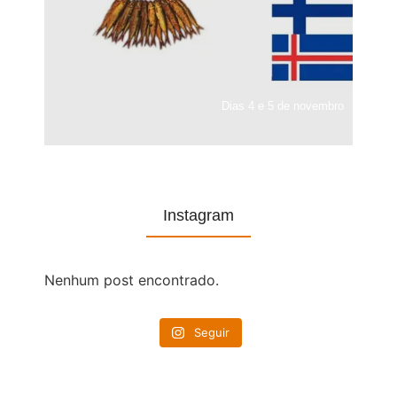
Dias 4 e 5 de novembro
Instagram
Nenhum post encontrado.
Seguir