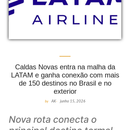
Caldas Novas entra na malha da
LATAM e ganha conexão com mais
de 150 destinos no Brasil e no
exterior
by
AK
-
junho 15, 2026
Nova rota conecta o