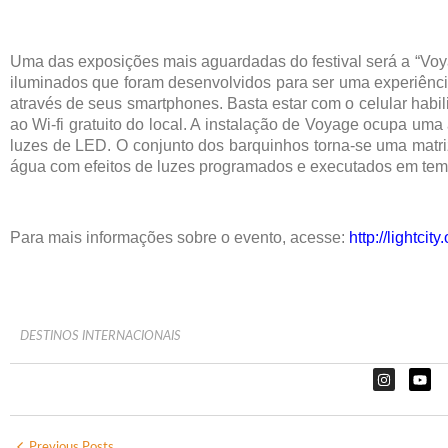
Uma das exposições mais aguardadas do festival será a “Voy
iluminados que foram desenvolvidos para ser uma experiência
através de seus smartphones. Basta estar com o celular habi
ao Wi-fi gratuito do local. A instalação de Voyage ocupa um
luzes de LED. O conjunto dos barquinhos torna-se uma matri
água com efeitos de luzes programados e executados em tem
Para mais informações sobre o evento, acesse:
http://lightcity.
DESTINOS INTERNACIONAIS
Previous Posts