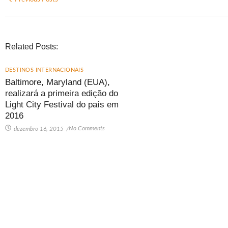
Related Posts:
DESTINOS INTERNACIONAIS
Baltimore, Maryland (EUA),
realizará a primeira edição do
Light City Festival do país em
2016
No Comments
dezembro 16, 2015
/