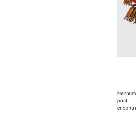
Nenhum
post
encontr