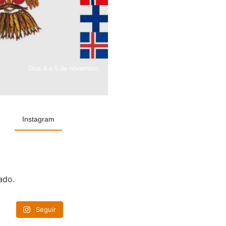
Dias 4 e 5 de novembro
Instagram
ado.
Seguir