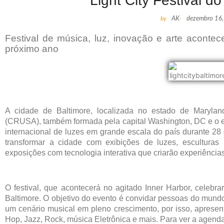
Light City Festival d
by
AK
-
dezembro 16
Festival de música, luz, inovação e arte acontec
próximo ano
A cidade de Baltimore, localizada no estado de Maryla
(CRUSA), também formada pela capital Washington, DC e o est
internacional de luzes em grande escala do país durante 28 
transformar a cidade com exibições de luzes, esculturas
exposições com tecnologia interativa que criarão experiências
O festival, que acontecerá no agitado Inner Harbor, celebrar
Baltimore. O objetivo do evento é convidar pessoas do mund
um cenário musical em pleno crescimento, por isso, aprese
Hop, Jazz, Rock, música Eletrônica e mais. Para ver a agend