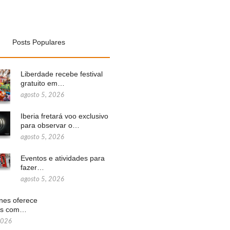
Posts Populares
Liberdade recebe festival
gratuito em…
agosto 5, 2026
Iberia fretará voo exclusivo
para observar o…
agosto 5, 2026
Eventos e atividades para
fazer…
agosto 5, 2026
ines oferece
ns com…
2026