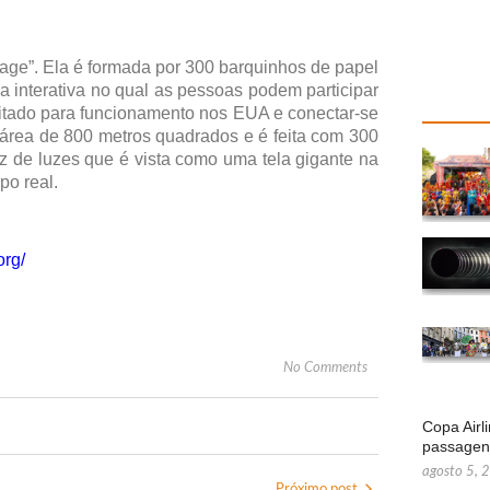
age”. Ela é formada por 300 barquinhos de papel
 interativa no qual as pessoas podem participar
litado para funcionamento nos EUA e conectar-se
a área de 800 metros quadrados e é feita com 300
z de luzes que é vista como uma tela gigante na
po real.
org/
No Comments
Copa Airl
passage
agosto 5, 
Próximo post