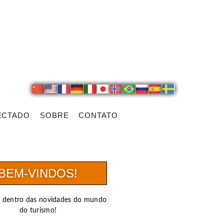
ECTADO
SOBRE
CONTATO
BEM-VINDOS!
r dentro das novidades do mundo
do turismo!