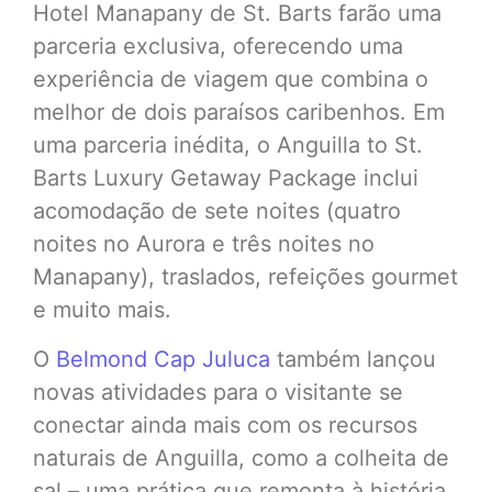
Hotel Manapany de St. Barts farão uma
parceria exclusiva, oferecendo uma
experiência de viagem que combina o
melhor de dois paraísos caribenhos. Em
uma parceria inédita, o Anguilla to St.
Barts Luxury Getaway Package inclui
acomodação de sete noites (quatro
noites no Aurora e três noites no
Manapany), traslados, refeições gourmet
e muito mais.
O
Belmond Cap Juluca
também lançou
novas atividades para o visitante se
conectar ainda mais com os recursos
naturais de Anguilla, como a colheita de
sal – uma prática que remonta à história