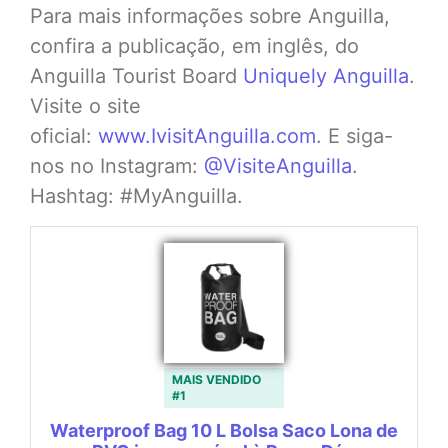
Para mais informações sobre Anguilla,
confira a publicação, em inglês, do
Anguilla Tourist Board
Uniquely Anguilla
.
Visite o site
oficial:
www.IvisitAnguilla.com
. E siga-
nos no Instagram:
@VisiteAnguilla
.
Hashtag: #MyAnguilla.
MAIS VENDIDO
#1
Waterproof Bag 10 L Bolsa Saco Lona de