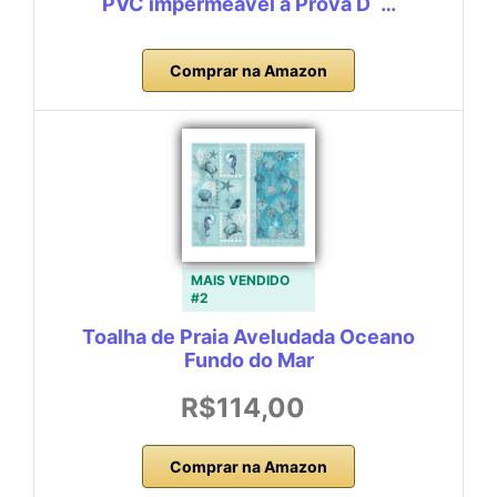
PVC impermeável à Prova D´…
Comprar na Amazon
MAIS VENDIDO
#2
Toalha de Praia Aveludada Oceano
Fundo do Mar
R$114,00
Comprar na Amazon