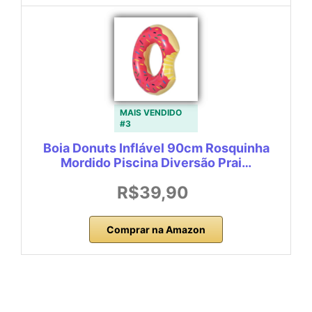
MAIS VENDIDO
#3
Boia Donuts Inflável 90cm Rosquinha
Mordido Piscina Diversão Prai…
R$39,90
Comprar na Amazon