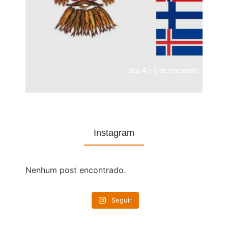
Dias 4 e 5 de novembro
Instagram
Nenhum post encontrado.
Seguir