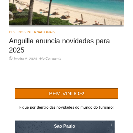
DESTINOS INTERNACIONAIS
Anguilla anuncia novidades para
2025
No Comments
janeiro 9, 2025
/
BEM-VINDOS!
Fique por dentro das novidades do mundo do turismo!
Sao Paulo