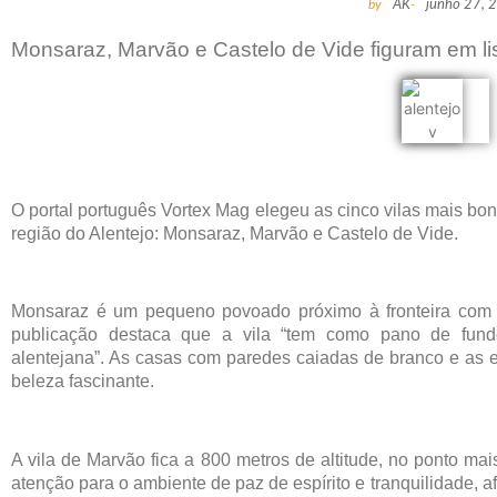
by
AK
-
junho 27, 
Monsaraz, Marvão e Castelo de Vide figuram em list
O portal português Vortex Mag elegeu as cinco vilas mais bon
região do Alentejo: Monsaraz, Marvão e Castelo de Vide.
Monsaraz é um pequeno povoado próximo à fronteira com 
publicação destaca que a vila “tem como pano de fun
alentejana”. As casas com paredes caiadas de branco e as e
beleza fascinante.
A vila de Marvão fica a 800 metros de altitude, no ponto m
atenção para o ambiente de paz de espírito e tranquilidade, af