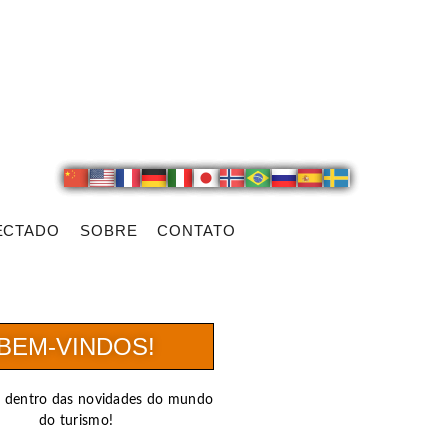
ECTADO
SOBRE
CONTATO
BEM-VINDOS!
r dentro das novidades do mundo
do turismo!