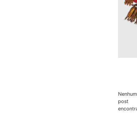
Nenhum
post
encontr