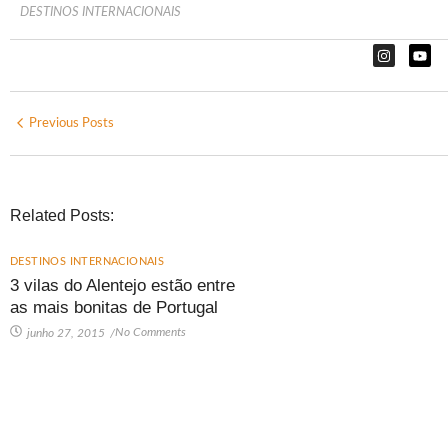
DESTINOS INTERNACIONAIS
Previous Posts
Related Posts:
DESTINOS INTERNACIONAIS
3 vilas do Alentejo estão entre
as mais bonitas de Portugal
No Comments
junho 27, 2015
/