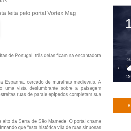
2015
a feita pelo portal Vortex Mag
itas de Portugal, três delas ficam na encantadora
05
‹
19
a Espanha, cercado de muralhas medievais. A
do uma vista deslumbrante sobre a paisagem
streitas ruas de paralelepípedos completam sua
ais alto da Serra de São Mamede. O portal chama
irmando que “esta histórica vila de ruas sinuosas