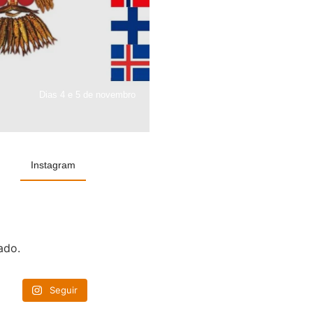
Dias 4 e 5 de novembro
Instagram
ado.
Seguir