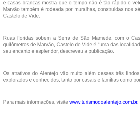
e casas brancas mostra que o tempo não é tão rápido e ve
Marvão também é rodeada por muralhas, construídas nos sécu
Castelo de Vide.
Ruas floridas sobem a Serra de São Mamede, com o Cast
quilômetros de Marvão, Castelo de Vide é “uma das localidade
seu encanto e esplendor, descreveu a publicação.
Os atrativos do Alentejo vão muito além desses três lind
explorados e conhecidos, tanto por casais e famílias como po
Para mais informações, visite
www.turismodoalentejo.com.br
.