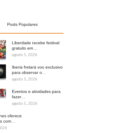
Posts Populares
Liberdade recebe festival
gratuito em…
agosto 5, 2026
Iberia fretará voo exclusivo
para observar o…
agosto 5, 2026
Eventos e atividades para
fazer…
agosto 5, 2026
ines oferece
ns com…
2026