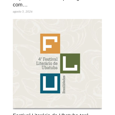
com…
agosto 5, 2026