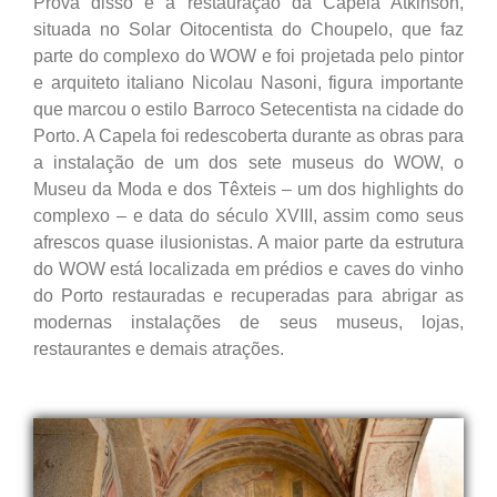
Prova disso é a restauração da Capela Atkinson,
situada no Solar Oitocentista do Choupelo, que faz
parte do complexo do WOW e foi projetada pelo pintor
e arquiteto italiano Nicolau Nasoni, figura importante
que marcou o estilo Barroco Setecentista na cidade do
Porto. A Capela foi redescoberta durante as obras para
a instalação de um dos sete museus do WOW, o
Museu da Moda e dos Têxteis – um dos highlights do
complexo – e data do século XVIII, assim como seus
afrescos quase ilusionistas. A maior parte da estrutura
do WOW está localizada em prédios e caves do vinho
do Porto restauradas e recuperadas para abrigar as
modernas instalações de seus museus, lojas,
restaurantes e demais atrações.