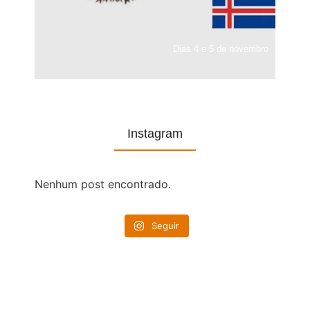
Dias 4 e 5 de novembro
Instagram
Nenhum post encontrado.
Seguir