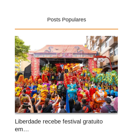
Posts Populares
Liberdade recebe festival gratuito
em…