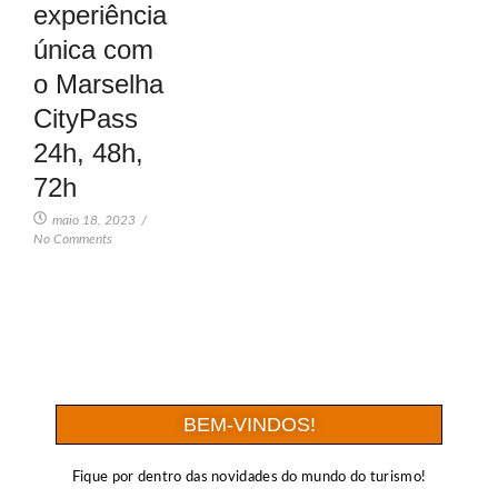
experiência
única com
o Marselha
CityPass
24h, 48h,
72h
maio 18, 2023
/
No Comments
BEM-VINDOS!
Fique por dentro das novidades do mundo do turismo!