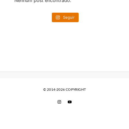
Nenhum post encontrado.
Seguir
© 2014-2026 COPYRIGHT