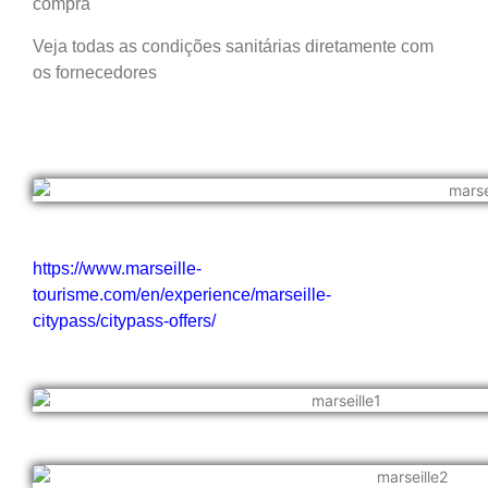
compra
Veja todas as condições sanitárias diretamente com
os fornecedores
https://www.marseille-
tourisme.com/en/experience/marseille-
citypass/citypass-offers/