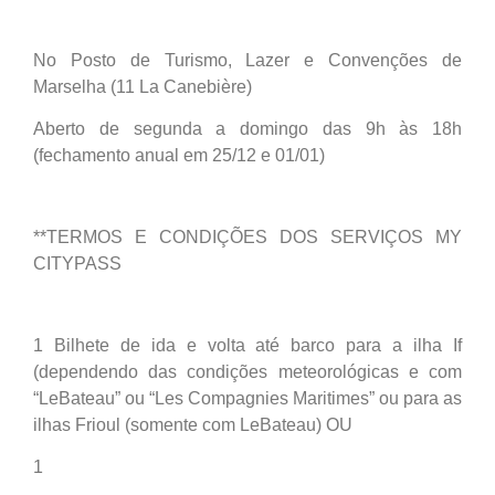
No Posto de Turismo, Lazer e Convenções de
Marselha (11 La Canebière)
Aberto de segunda a domingo das 9h às 18h
(fechamento anual em 25/12 e 01/01)
**TERMOS E CONDIÇÕES DOS SERVIÇOS MY
CITYPASS
1 Bilhete de ida e volta até barco para a ilha If
(dependendo das condições meteorológicas e com
“LeBateau” ou “Les Compagnies Maritimes” ou para as
ilhas Frioul (somente com LeBateau) OU
1