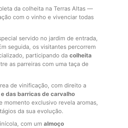
leta da colheita na Terras Altas —
ção com o vinho e vivenciar todas
pecial servido no jardim de entrada,
Em seguida, os visitantes percorrem
alizado, participando da
colheita
tre as parreiras com uma taça de
ea de vinificação, com direito a
 e das barricas de carvalho
se momento exclusivo revela aromas,
tágios da sua evolução.
vinícola, com um
almoço