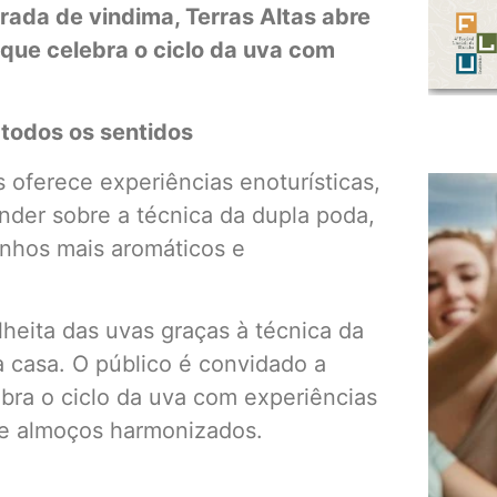
ada de vindima, Terras Altas abre
ue celebra o ciclo da uva com
 todos os sentidos
 oferece experiências enoturísticas,
der sobre a técnica da dupla poda,
inhos mais aromáticos e
heita das uvas graças à técnica da
 casa. O público é convidado a
bra o ciclo da uva com experiências
s e almoços harmonizados.