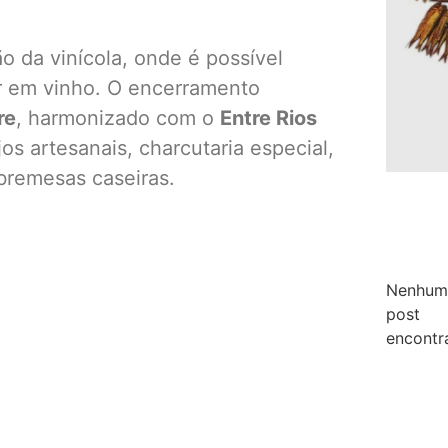
o da vinícola, onde é possível
r em vinho. O encerramento
re
, harmonizado com o
Entre Rios
os artesanais, charcutaria especial,
bremesas caseiras.
Nenhum
post
encontr