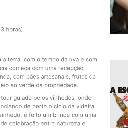
3 horas)
m a terra, com o tempo da uva e com
ência começa com uma recepção
nda, com pães artesanais, frutas da
eio ao verde da propriedade.
 tour guiado pelos vinhedos, onde
enciando de perto o ciclo da videira
o vinhedo, é feito um brinde com uma
e celebração entre natureza e