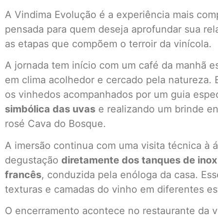
A Vindima Evolução é a experiência mais comp
pensada para quem deseja aprofundar sua rela
as etapas que compõem o terroir da vinícola.
A jornada tem início com um café da manhã es
em clima acolhedor e cercado pela natureza. 
os vinhedos acompanhados por um guia especi
simbólica das uvas
e realizando um brinde en
rosé Cava do Bosque.
A imersão continua com uma visita técnica à ár
degustação
diretamente dos tanques de inox
francês
, conduzida pela enóloga da casa. Es
texturas e camadas do vinho em diferentes es
O encerramento acontece no restaurante da 