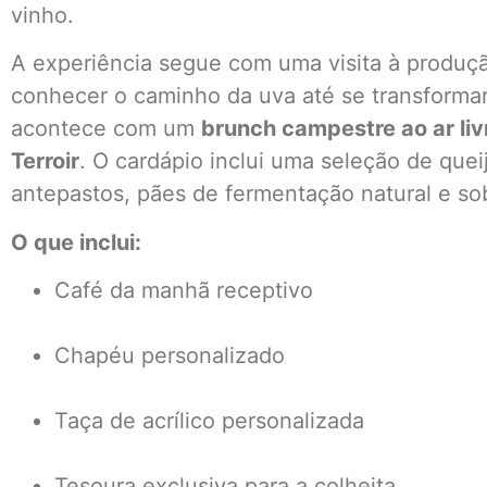
vinho.
A experiência segue com uma visita à produçã
conhecer o caminho da uva até se transforma
acontece com um
brunch campestre ao ar liv
Terroir
. O cardápio inclui uma seleção de queij
antepastos, pães de fermentação natural e so
O que inclui:
Café da manhã receptivo
Chapéu personalizado
Taça de acrílico personalizada
Tesoura exclusiva para a colheita