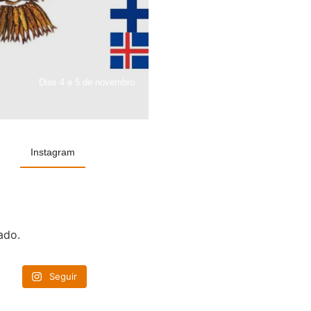
Dias 4 e 5 de novembro
Instagram
ado.
Seguir