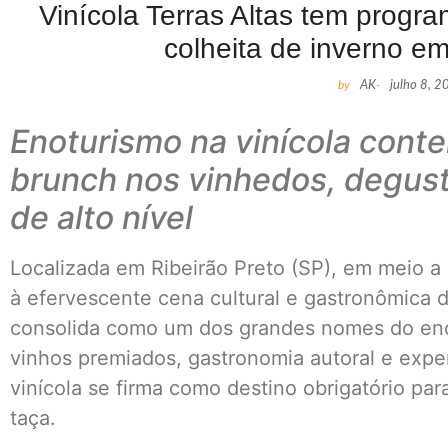
Vinícola Terras Altas tem progr
colheita de inverno em
by
AK
-
julho 8, 
Enoturismo na vinícola conte
brunch nos vinhedos, degus
de alto nível
Localizada em Ribeirão Preto (SP), em meio a 
à efervescente cena cultural e gastronômica d
consolida como um dos grandes nomes do enot
vinhos premiados, gastronomia autoral e experi
vinícola se firma como destino obrigatório pa
taça.