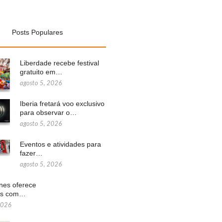
Posts Populares
Liberdade recebe festival
gratuito em…
agosto 5, 2026
Iberia fretará voo exclusivo
para observar o…
agosto 5, 2026
Eventos e atividades para
fazer…
agosto 5, 2026
ines oferece
ns com…
2026