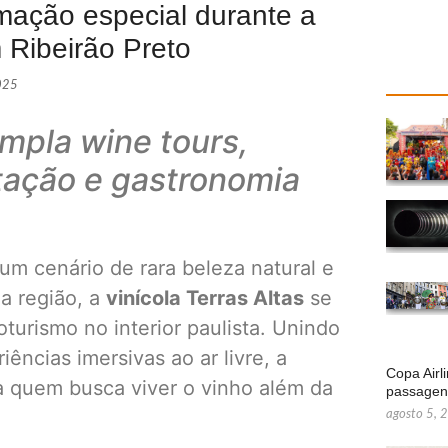
amação especial durante a
 Ribeirão Preto
2025
mpla wine tours,
tação e gastronomia
um cenário de rara beleza natural e
a região, a
vinícola Terras Altas
se
urismo no interior paulista. Unindo
ências imersivas ao ar livre, a
Copa Airl
ra quem busca viver o vinho além da
passage
agosto 5, 