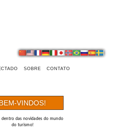
ECTADO
SOBRE
CONTATO
BEM-VINDOS!
r dentro das novidades do mundo
do turismo!