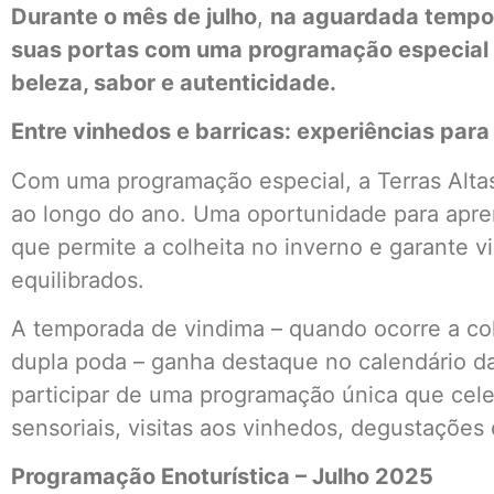
Durante o mês de julho
,
na aguardada tempor
suas portas com uma programação especial q
beleza, sabor e autenticidade.
Entre vinhedos e barricas: experiências para
Com uma programação especial, a Terras Altas
ao longo do ano. Uma oportunidade para apren
que permite a colheita no inverno e garante v
equilibrados.
A temporada de vindima – quando ocorre a col
dupla poda – ganha destaque no calendário da
participar de uma programação única que cele
sensoriais, visitas aos vinhedos, degustaçõe
Programação Enoturística – Julho 2025