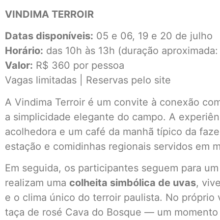
VINDIMA TERROIR
Datas disponíveis:
05 e 06, 19 e 20 de julho
Horário:
das 10h às 13h (duração aproximada: 
Valor:
R$ 360 por pessoa
Vagas limitadas | Reservas pelo site
A Vindima Terroir é um convite à conexão co
a simplicidade elegante do campo. A experi
acolhedora e um café da manhã típico da faze
estação e comidinhas regionais servidos em m
Em seguida, os participantes seguem para um
realizam uma
colheita simbólica de uvas
, viv
e o clima único do terroir paulista. No própri
taça de rosé Cava do Bosque — um momento d