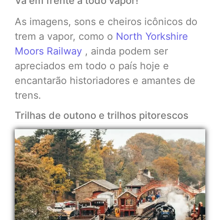
Vá em frente a todo vapor!
As imagens, sons e cheiros icônicos do
trem a vapor, como o
North Yorkshire
Moors Railway
, ainda podem ser
apreciados em todo o país hoje e
encantarão historiadores e amantes de
trens.
Trilhas de outono e trilhos pitorescos