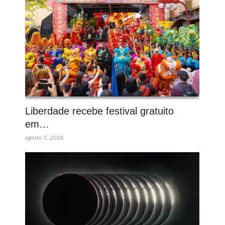
Liberdade recebe festival gratuito
em…
agosto 5, 2026