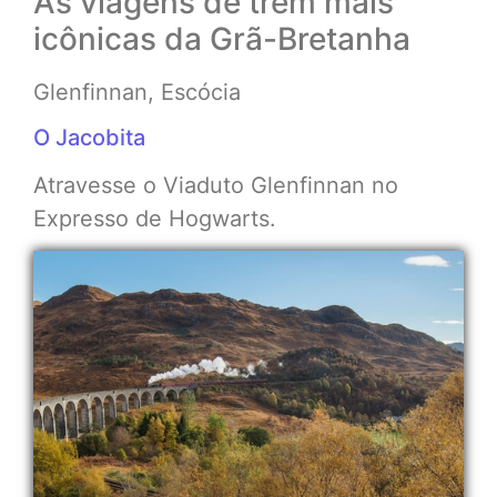
As viagens de trem mais
icônicas da Grã-Bretanha
Glenfinnan, Escócia
O Jacobita
Atravesse o Viaduto Glenfinnan no
Expresso de Hogwarts.