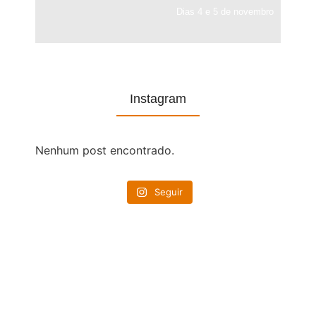
Dias 4 e 5 de novembro
Instagram
Nenhum post encontrado.
Seguir