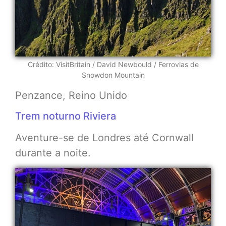
Crédito: VisitBritain / David Newbould / Ferrovias de
Snowdon Mountain
Penzance, Reino Unido
Trem noturno Riviera
Aventure-se de Londres até Cornwall
durante a noite.