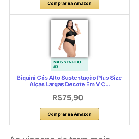
Comprar na Amazon
MAIS VENDIDO
#3
Biquini Cós Alto Sustentação Plus Size
Alças Largas Decote Em V C…
R$75,90
Comprar na Amazon