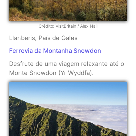
Crédito: VisitBritain / Alex Nail
Llanberis, País de Gales
Ferrovia da Montanha Snowdon
Desfrute de uma viagem relaxante até o
Monte Snowdon (Yr Wyddfa).