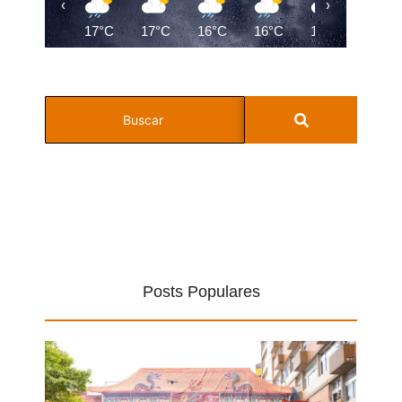
‹
›
17°C
17°C
16°C
16°C
16°C
16°C
Posts Populares