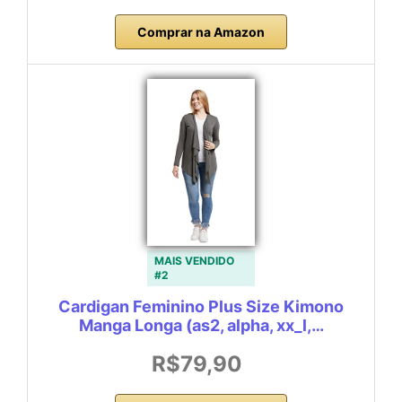
Comprar na Amazon
MAIS VENDIDO
#2
Cardigan Feminino Plus Size Kimono
Manga Longa (as2, alpha, xx_l,…
R$79,90