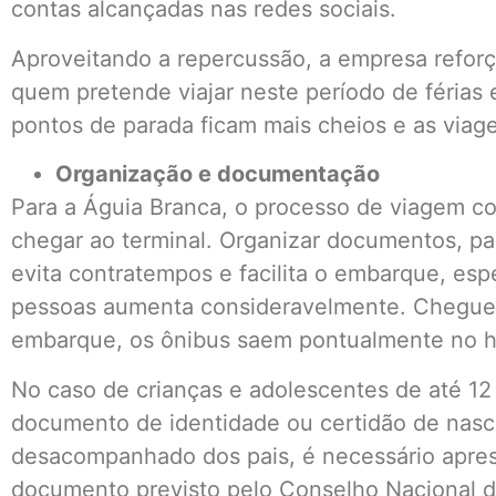
contas alcançadas nas redes sociais.
Aproveitando a repercussão, a empresa reforç
quem pretende viajar neste período de férias 
pontos de parada ficam mais cheios e as via
Organização e documentação
Para a Águia Branca, o processo de viagem 
chegar ao terminal. Organizar documentos, p
evita contratempos e facilita o embarque, es
pessoas aumenta consideravelmente. Chegue
embarque, os ônibus saem pontualmente no ho
No caso de crianças e adolescentes de até 12 
documento de identidade ou certidão de nasc
desacompanhado dos pais, é necessário aprese
documento previsto pelo Conselho Nacional 