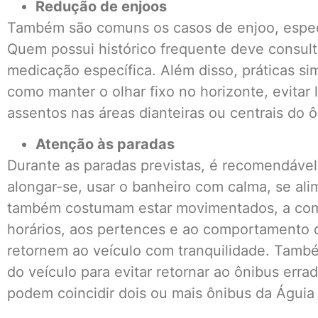
Redução de enjoos
Também são comuns os casos de enjoo, espec
Quem possui histórico frequente deve consult
medicação específica. Além disso, práticas si
como manter o olhar fixo no horizonte, evitar 
assentos nas áreas dianteiras ou centrais do 
Atenção às paradas
Durante as paradas previstas, é recomendável
alongar-se, usar o banheiro com calma, se ali
também costumam estar movimentados, a com
horários, aos pertences e ao comportamento d
retornem ao veículo com tranquilidade. Tam
do veículo para evitar retornar ao ônibus erra
podem coincidir dois ou mais ônibus da Águia