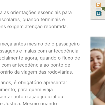
a as orientações essenciais para
escolares, quando terminais e
gens exigem atenção redobrada.
começa antes mesmo de o passageiro
assagens e malas com antecedência
pecialmente agora, quando o fluxo de
 com antecedência ao ponto de
rário da viagem das rodoviárias.
anos, é obrigatório apresentar
imento; para quem viaja
ntar autorização judicial ou
de Justiça. Mesmo quando