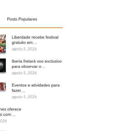
Posts Populares
Liberdade recebe festival
gratuito em…
agosto 5, 2026
Iberia fretará voo exclusivo
para observar o…
agosto 5, 2026
Eventos e atividades para
fazer…
agosto 5, 2026
ines oferece
ns com…
2026