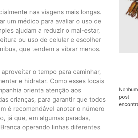
ialmente nas viagens mais longas.
ar um médico para avaliar o uso de
mples ajudam a reduzir o mal-estar,
leitura ou uso de celular e escolher
ônibus, que tendem a vibrar menos.
 aproveitar o tempo para caminhar,
mentar e hidratar. Como esses locais
Nenhum
panhia orienta atenção aos
post
as crianças, para garantir que todos
encontr
bém é recomendável anotar o número
do, já que, em algumas paradas,
 Branca operando linhas diferentes.