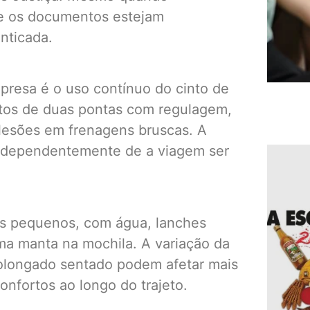
ue os documentos estejam
nticada.
mpresa é o uso contínuo do cinto de
tos de duas pontas com regulagem,
 lesões em frenagens bruscas. A
independentemente de a viagem ser
dos pequenos, com água, lanches
uma manta na mochila. A variação da
olongado sentado podem afetar mais
onfortos ao longo do trajeto.