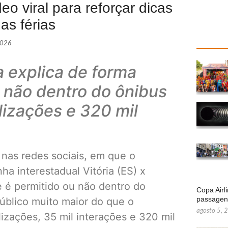
o viral para reforçar dicas
as férias
2026
 explica de forma
 não dentro do ônibus
lizações e 320 mil
nas redes sociais, em que o
ha interestadual Vitória (ES) x
 é permitido ou não dentro do
Copa Airl
passage
úblico muito maior do que o
agosto 5, 
lizações, 35 mil interações e 320 mil