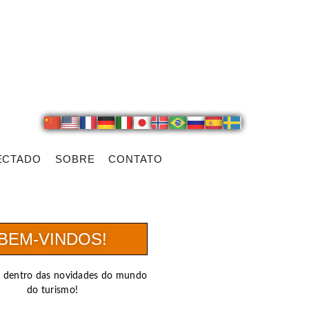
ECTADO
SOBRE
CONTATO
BEM-VINDOS!
r dentro das novidades do mundo
do turismo!