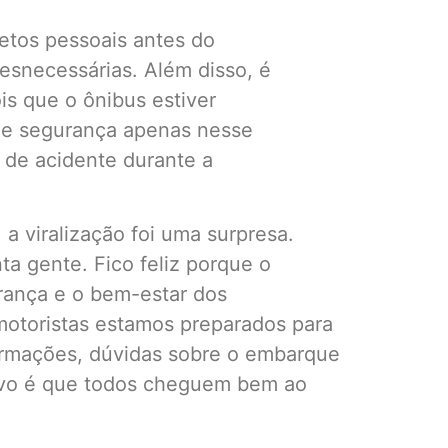
jetos pessoais antes do
snecessárias. Além disso, é
is que o ônibus estiver
de segurança apenas nesse
 de acidente durante a
 a viralização foi uma surpresa.
ta gente. Fico feliz porque o
rança e o bem-estar dos
motoristas estamos preparados para
formações, dúvidas sobre o embarque
tivo é que todos cheguem bem ao