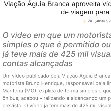
Viação Águia Branca aproveita víde
de viagem para 
by
AK
-
janeiro 6, 
O vídeo em que um motorista
simples o que é permitido ou
já teve mais de 425 mil visua
contas alcançadas
Um vídeo publicado pela Viação Águia Branca 
motorista Bruno Henrique, responsável pela lin
Mantena (MG), explica de forma simples o que
ônibus, acabou viralizando e alcançando um p
previsto. O vídeo já tem mais de 425 mil visua