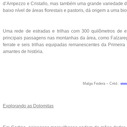
d’Ampezzo e Cristallo, mas também uma grande variedade de 
baixo nível de áreas florestais e pastoris, dá origem a uma b
Uma rede de estradas e trilhas com 300 quilômetros de e
principais passagens nas montanhas da área, como Falzarego
ferrate e seis trilhas equipadas remanescentes da Primeir
amantes de história.
Malga Federa – Créd.:
www
Explorando as Dolomitas