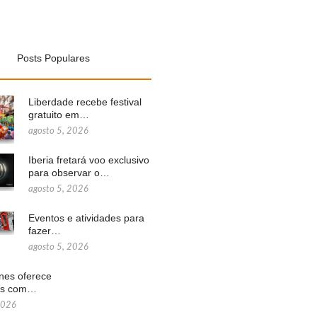
Posts Populares
Liberdade recebe festival
gratuito em…
agosto 5, 2026
Iberia fretará voo exclusivo
para observar o…
agosto 5, 2026
Eventos e atividades para
fazer…
agosto 5, 2026
ines oferece
ns com…
2026