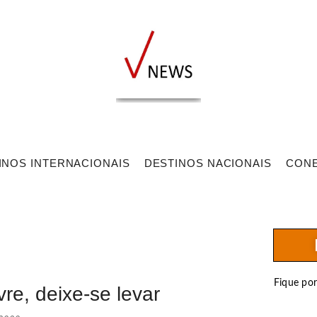
INOS INTERNACIONAIS
DESTINOS NACIONAIS
CON
Fique po
vre, deixe-se levar