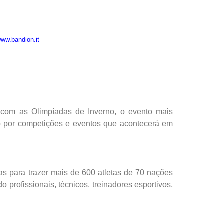
ww.bandion.it
 com as Olimpíadas de Inverno, o evento mais
o por competições e eventos que acontecerá em
s para trazer mais de 600 atletas de 70 nações
 profissionais, técnicos, treinadores esportivos,