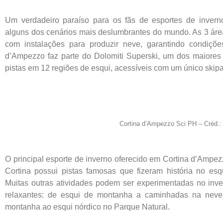
Um verdadeiro paraíso para os fãs de esportes de invern
alguns dos cenários mais deslumbrantes do mundo. As 3 área
com instalações para produzir neve, garantindo condiçõe
d’Ampezzo faz parte do Dolomiti Superski, um dos maiores
pistas em 12 regiões de esqui, acessíveis com um único skip
Cortina d’Ampezzo Sci PH – Créd.
O principal esporte de inverno oferecido em Cortina d’Ampezz
Cortina possui pistas famosas que fizeram história no esq
Muitas outras atividades podem ser experimentadas no inve
relaxantes: de esqui de montanha a caminhadas na nev
montanha ao esqui nórdico no Parque Natural.