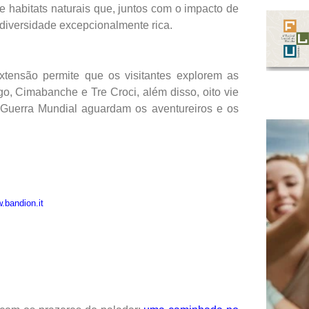
habitats naturais que, juntos com o impacto de
iodiversidade excepcionalmente rica.
xtensão permite que os visitantes explorem as
, Cimabanche e Tre Croci, além disso, oito vie
a Guerra Mundial aguardam os aventureiros e os
.bandion.it