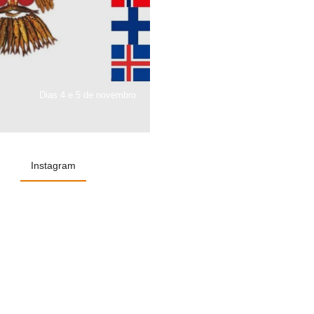
Dias 4 e 5 de novembro
Instagram