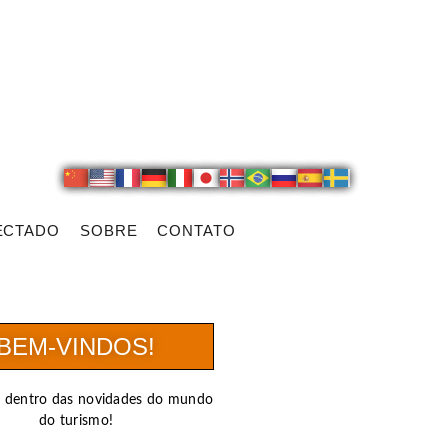
ECTADO
SOBRE
CONTATO
BEM-VINDOS!
r dentro das novidades do mundo
do turismo!