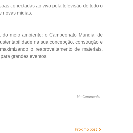
oas conectadas ao vivo pela televisão de todo o
e novas mídias.
ma do meio ambiente: o Campeonato Mundial de
e sustentabilidade na sua concepção, construção e
 maximizando o reaproveitamento de materiais,
 para grandes eventos.
No Comments
Próximo post