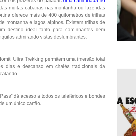
com os prazeres do paladar:
uma caminhada no
 das muitas cabanas nas montanha ou fazendas
rtina oferece mais de 400 quilômetros de trilhas
de montanha e lagos alpinos. Existem trilhas de
 um destino ideal tanto para caminhantes bem
nquilos admirando vistas deslumbrantes.
omiti Ultra Trekking permitem uma imersão total
s dias e descanso em chalés tradicionais da
scalando.
g Pass” dá acesso a todos os teleféricos e bondes
de um único cartão.