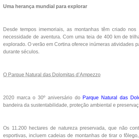
Uma herança mundial para explorar
Desde tempos imemoriais, as montanhas têm criado no
necessidade de aventura. Com uma teia de 400 km de tril
explorado. O verão em Cortina oferece inúmeras atividades pa
durante séculos.
O Parque Natural das Dolomitas d’Ampezzo
2020 marca o 30º aniversário do
Parque Natural das Dol
bandeira da sustentabilidade, proteção ambiental e preservaçã
Os 11.200 hectares de natureza preservada, que não cont
esportivas, incluem cadeias de montanhas de tirar o fôleg