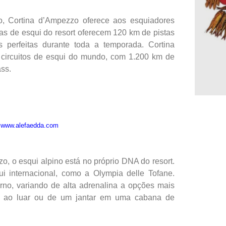
o, Cortina d’Ampezzo oferece aos esquiadores
s de esqui do resort oferecem 120 km de pistas
s perfeitas durante toda a temporada. Cortina
 circuitos de esqui do mundo, com 1.200 km de
ass.
:
www.alefaedda.com
o, o esqui alpino está no próprio DNA do resort.
ui internacional, como a Olympia delle Tofane.
rno, variando de alta adrenalina a opções mais
e ao luar ou de um jantar em uma cabana de