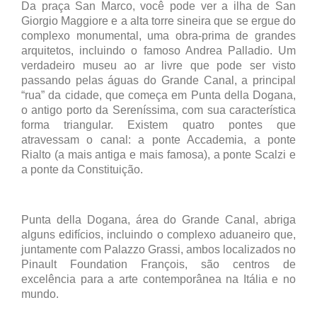
Da praça San Marco, você pode ver a ilha de San
Giorgio Maggiore e a alta torre sineira que se ergue do
complexo monumental, uma obra-prima de grandes
arquitetos, incluindo o famoso Andrea Palladio. Um
verdadeiro museu ao ar livre que pode ser visto
passando pelas águas do Grande Canal, a principal
“rua” da cidade, que começa em Punta della Dogana,
o antigo porto da Sereníssima, com sua característica
forma triangular. Existem quatro pontes que
atravessam o canal: a ponte Accademia, a ponte
Rialto (a mais antiga e mais famosa), a ponte Scalzi e
a ponte da Constituição.
Punta della Dogana, área do Grande Canal, abriga
alguns edifícios, incluindo o complexo aduaneiro que,
juntamente com Palazzo Grassi, ambos localizados no
Pinault Foundation François, são centros de
excelência para a arte contemporânea na Itália e no
mundo.