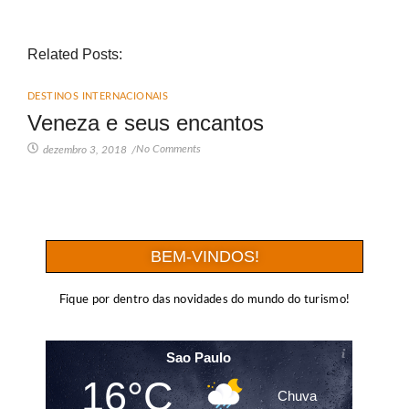
Related Posts:
DESTINOS INTERNACIONAIS
Veneza e seus encantos
No Comments
dezembro 3, 2018
/
BEM-VINDOS!
Fique por dentro das novidades do mundo do turismo!
Sao Paulo
16°C
Chuva