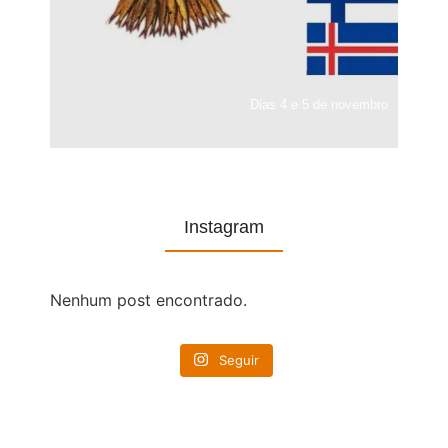
Dias 4 e 5 de novembro
Instagram
Nenhum post encontrado.
Seguir