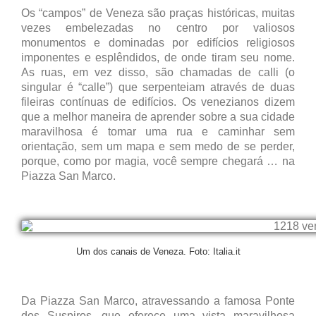
Os “campos” de Veneza são praças históricas, muitas
vezes embelezadas no centro por valiosos
monumentos e dominadas por edifícios religiosos
imponentes e esplêndidos, de onde tiram seu nome.
As ruas, em vez disso, são chamadas de calli (o
singular é “calle”) que serpenteiam através de duas
fileiras contínuas de edifícios. Os venezianos dizem
que a melhor maneira de aprender sobre a sua cidade
maravilhosa é tomar uma rua e caminhar sem
orientação, sem um mapa e sem medo de se perder,
porque, como por magia, você sempre chegará … na
Piazza San Marco.
Um dos canais de Veneza. Foto: Italia.it
Da Piazza San Marco, atravessando a famosa Ponte
dos Suspiros, que oferece uma vista maravilhosa