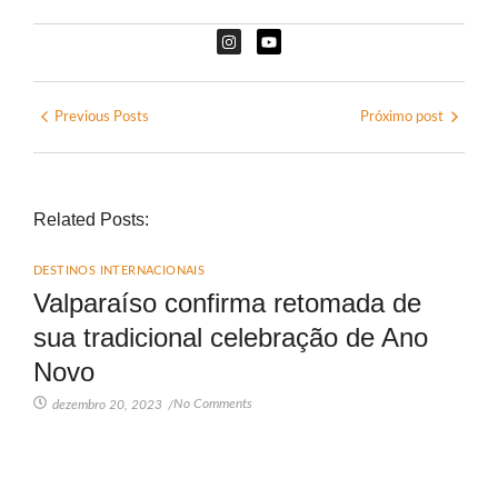
Previous Posts
Próximo post
Related Posts:
DESTINOS INTERNACIONAIS
Valparaíso confirma retomada de
sua tradicional celebração de Ano
Novo
No Comments
dezembro 20, 2023
/