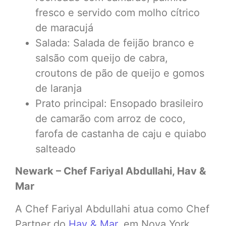
fresco e servido com molho cítrico
de maracujá
Salada: Salada de feijão branco e
salsão com queijo de cabra,
croutons de pão de queijo e gomos
de laranja
Prato principal: Ensopado brasileiro
de camarão com arroz de coco,
farofa de castanha de caju e quiabo
salteado
Newark – Chef Fariyal Abdullahi, Hav &
Mar
A Chef Fariyal Abdullahi atua como Chef
Partner do
Hav & Mar
, em Nova York,