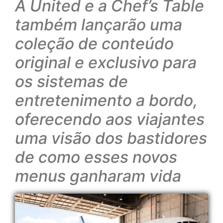
A United e a Chef’s Table
também lançarão uma
coleção de conteúdo
original e exclusivo para
os sistemas de
entretenimento a bordo,
oferecendo aos viajantes
uma visão dos bastidores
de como esses novos
menus ganharam vida