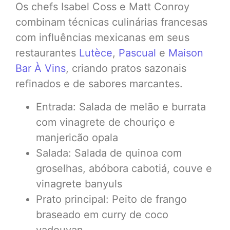
Os chefs Isabel Coss e Matt Conroy
combinam técnicas culinárias francesas
com influências mexicanas em seus
restaurantes
Lutèce
,
Pascual
e
Maison
Bar À Vins
, criando pratos sazonais
refinados e de sabores marcantes.
Entrada: Salada de melão e burrata
com vinagrete de chouriço e
manjericão opala
Salada: Salada de quinoa com
groselhas, abóbora cabotiá, couve e
vinagrete banyuls
Prato principal: Peito de frango
braseado em curry de coco
vadouvan