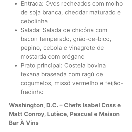
Entrada: Ovos recheados com molho
de soja branca, cheddar maturado e
cebolinha
Salada: Salada de chicória com
bacon temperado, grão-de-bico,
pepino, cebola e vinagrete de
mostarda com orégano
Prato principal: Costela bovina
texana braseada com ragù de
cogumelos, missô vermelho e feijão-
fradinho
Washington, D.C. – Chefs Isabel Coss e
Matt Conroy, Lutèce, Pascual e Maison
Bar À Vins