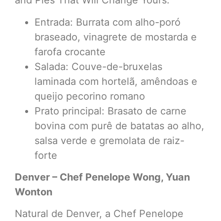
and Pies That Will Change Yours.
Entrada: Burrata com alho-poró
braseado, vinagrete de mostarda e
farofa crocante
Salada: Couve-de-bruxelas
laminada com hortelã, amêndoas e
queijo pecorino romano
Prato principal: Brasato de carne
bovina com purê de batatas ao alho,
salsa verde e gremolata de raiz-
forte
Denver – Chef Penelope Wong, Yuan
Wonton
Natural de Denver, a Chef Penelope