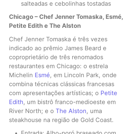
salteadas e cebolinhas tostadas
Chicago – Chef Jenner Tomaska, Esmé,
Petite Edith e The Alston
Chef Jenner Tomaska é três vezes
indicado ao prêmio James Beard e
coproprietário de três renomados
restaurantes em Chicago: o estrela
Michelin
Esmé
, em Lincoln Park, onde
combina técnicas clássicas francesas
com apresentações artísticas; o
Petite
Edith
, um bistrô franco-medioeste em
River North; e o
The Alston
, uma
steakhouse na região de Gold Coast.
Entrada: Alho-poró braseado com