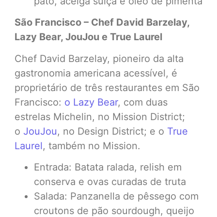
pato, acelga suíça e óleo de pimenta
São Francisco – Chef David Barzelay,
Lazy Bear, JouJou e True Laurel
Chef David Barzelay, pioneiro da alta
gastronomia americana acessível, é
proprietário de três restaurantes em São
Francisco:
o Lazy Bear
, com duas
estrelas Michelin, no Mission District;
o
JouJou
, no Design District; e o
True
Laurel
, também no Mission.
Entrada: Batata ralada, relish em
conserva e ovas curadas de truta
Salada: Panzanella de pêssego com
croutons de pão sourdough, queijo