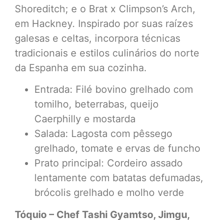
Shoreditch; e o Brat x Climpson’s Arch,
em Hackney. Inspirado por suas raízes
galesas e celtas, incorpora técnicas
tradicionais e estilos culinários do norte
da Espanha em sua cozinha.
Entrada: Filé bovino grelhado com
tomilho, beterrabas, queijo
Caerphilly e mostarda
Salada: Lagosta com pêssego
grelhado, tomate e ervas de funcho
Prato principal: Cordeiro assado
lentamente com batatas defumadas,
brócolis grelhado e molho verde
Tóquio – Chef Tashi Gyamtso, Jimgu,