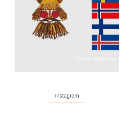
Dias 4 e 5 de novembro
Instagram