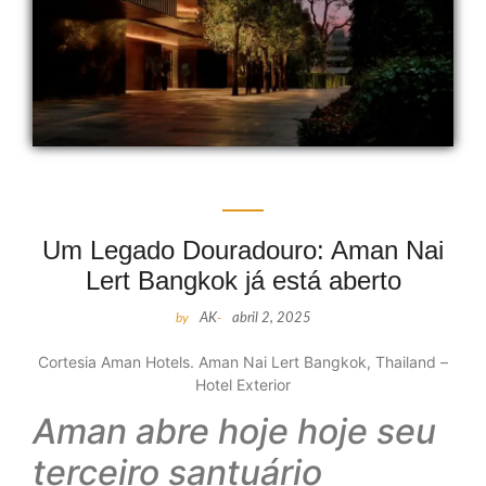
Um Legado Douradouro: Aman Nai
Lert Bangkok já está aberto
by
AK
-
abril 2, 2025
Cortesia Aman Hotels. Aman Nai Lert Bangkok, Thailand –
Hotel Exterior
Aman abre hoje hoje seu
terceiro santuário