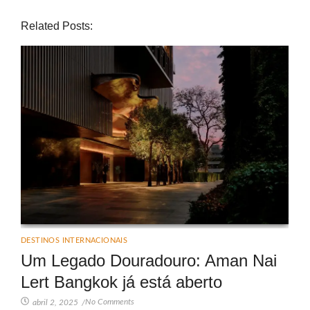
Related Posts:
DESTINOS INTERNACIONAIS
Um Legado Douradouro: Aman Nai
Lert Bangkok já está aberto
No Comments
abril 2, 2025
/