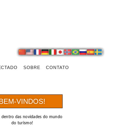
ECTADO
SOBRE
CONTATO
BEM-VINDOS!
r dentro das novidades do mundo
do turismo!