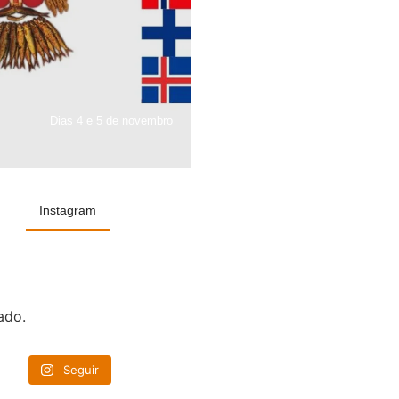
Dias 4 e 5 de novembro
Instagram
ado.
Seguir