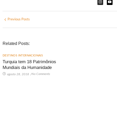
Previous Posts
Related Posts:
DESTINOS INTERNACIONAIS
Turquia tem 18 Patrimônios
Mundiais da Humanidade
No Comments
agosto 28, 2018
/