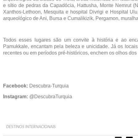
e sítio de pedras da Capadócia, Hattusha, Monte Nemrut (N
Xanthos-Lethoon, Mesquita e hospital Divrigi e Hospital Ulu,
arqueológico de Ani, Bursa e Cumalikizik, Pergamon, muralha
Todos esses lugares são um convite à história e ao enc
Pamukkale, encantam pela beleza e unicidade. Já os locai
recentes ou em períodos pré-históricos, enchem os olhos dos
Facebook:
Descubra-Turquia
Instagram:
@DescubraTurquia
DESTINOS INTERNACIONAIS