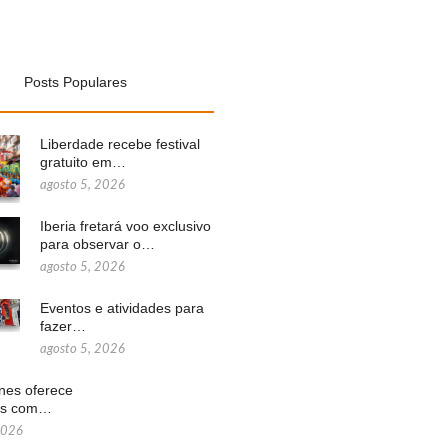
Posts Populares
Liberdade recebe festival
gratuito em…
agosto 5, 2026
Iberia fretará voo exclusivo
para observar o…
agosto 5, 2026
Eventos e atividades para
fazer…
agosto 5, 2026
ines oferece
ns com…
2026