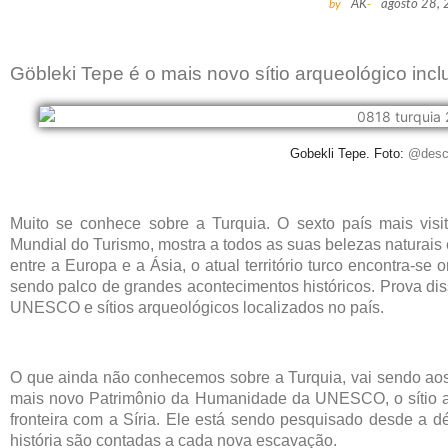
by
AK
-
agosto 28,
Göbleki Tepe é o mais novo sítio arqueológico inclu
Gobekli Tepe. Foto:
@descu
Muito se conhece sobre a Turquia. O sexto país mais vi
Mundial do Turismo, mostra a todos as suas belezas naturais 
entre a Europa e a Ásia, o atual território turco encontra-se
sendo palco de grandes acontecimentos históricos. Prova di
UNESCO e sítios arqueológicos localizados no país.
O que ainda não conhecemos sobre a Turquia, vai sendo ao
mais novo Patrimônio da Humanidade da UNESCO, o sítio ar
fronteira com a Síria. Ele está sendo pesquisado desde a 
história são contadas a cada nova escavação.