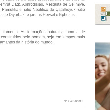
emrut Dag), Aphrodisias, Mesquita de Selimiye,
 Pamukkale, sítio Neolítico de Çatalhöyük, sítio
s de Diyarbakire jardins Hevsel e Ephesus.
antamento. As formações naturais, como a de
s construídos pelo homem, seja em tempos mais
 amantes da história do mundo.
No Comments