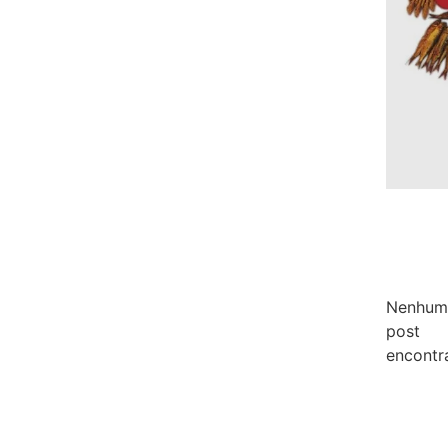
Nenhum
post
encontr