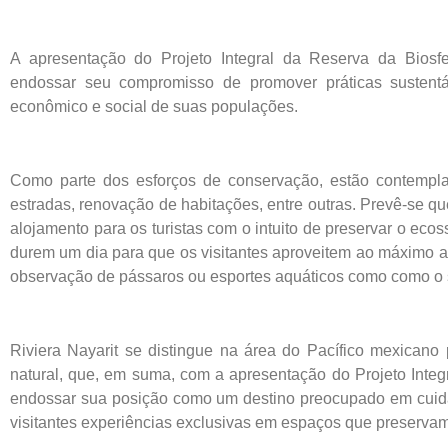
A apresentação do Projeto Integral da Reserva da Biosfe
endossar seu compromisso de promover práticas sustentá
econômico e social de suas populações.
Como parte dos esforços de conservação, estão contempla
estradas, renovação de habitações, entre outras. Prevê-se q
alojamento para os turistas com o intuito de preservar o ecoss
durem um dia para que os visitantes aproveitem ao máximo a
observação de pássaros ou esportes aquáticos como como o 
Riviera Nayarit se distingue na área do Pacífico mexicano 
natural, que, em suma, com a apresentação do Projeto Integr
endossar sua posição como um destino preocupado em cuid
visitantes experiências exclusivas em espaços que preservam 