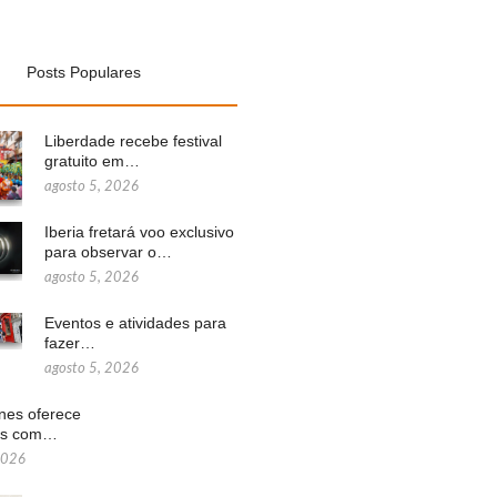
Posts Populares
Liberdade recebe festival
gratuito em…
agosto 5, 2026
Iberia fretará voo exclusivo
para observar o…
agosto 5, 2026
Eventos e atividades para
fazer…
agosto 5, 2026
ines oferece
ns com…
2026