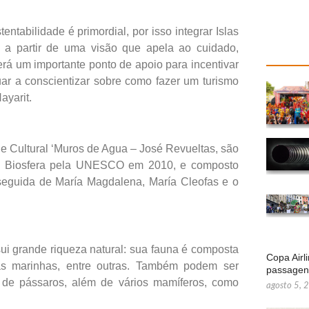
entabilidade é primordial, por isso integrar Islas
a a partir de uma visão que apela ao cuidado,
erá um importante ponto de apoio para incentivar
nuar a conscientizar sobre como fazer um turismo
ayarit.
e Cultural ‘Muros de Agua – José Revueltas, são
da Biosfera pela UNESCO em 2010, e composto
, seguida de María Magdalena, María Cleofas e o
ui grande riqueza natural: sua fauna é composta
Copa Airl
gas marinhas, entre outras. Também podem ser
passage
 de pássaros, além de vários mamíferos, como
agosto 5, 