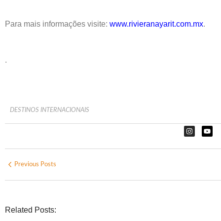
Para mais informações visite:
www.rivieranayarit.com.mx
.
.
DESTINOS INTERNACIONAIS
Previous Posts
Related Posts: