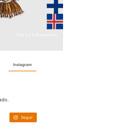
Dias 4 e 5 de novembro
Instagram
ado.
Seguir