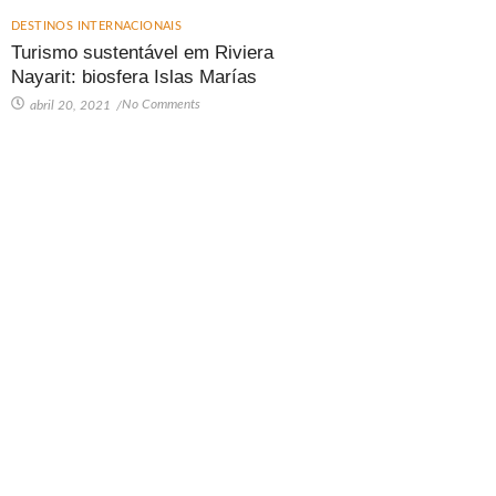
DESTINOS INTERNACIONAIS
Turismo sustentável em Riviera
Nayarit: biosfera Islas Marías
No Comments
abril 20, 2021
/