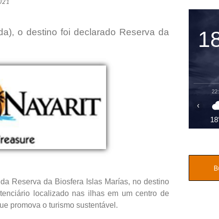
2021
1
a), o destino foi declarado Reserva da
22
‹
18
l da Reserva da Biosfera Islas Marías, no destino
itenciário localizado nas ilhas em um centro de
que promova o turismo sustentável.