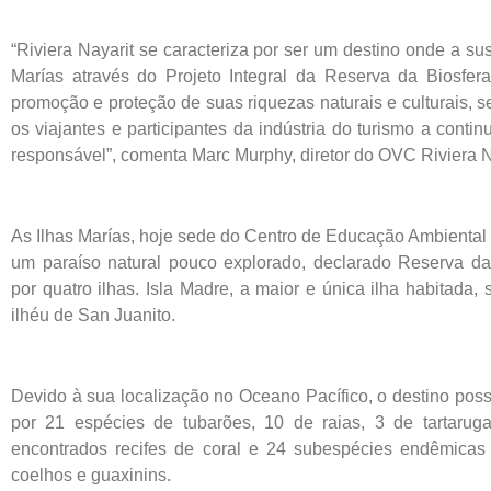
“Riviera Nayarit se caracteriza por ser um destino onde a sust
Marías através do Projeto Integral da Reserva da Biosfer
promoção e proteção de suas riquezas naturais e culturais, s
os viajantes e participantes da indústria do turismo a conti
responsável”, comenta Marc Murphy, diretor do OVC Riviera N
As Ilhas Marías, hoje sede do Centro de Educação Ambiental 
um paraíso natural pouco explorado, declarado Reserva 
por quatro ilhas. Isla Madre, a maior e única ilha habitada
ilhéu de San Juanito.
Devido à sua localização no Oceano Pacífico, o destino poss
por 21 espécies de tubarões, 10 de raias, 3 de tartaru
encontrados recifes de coral e 24 subespécies endêmicas
coelhos e guaxinins.