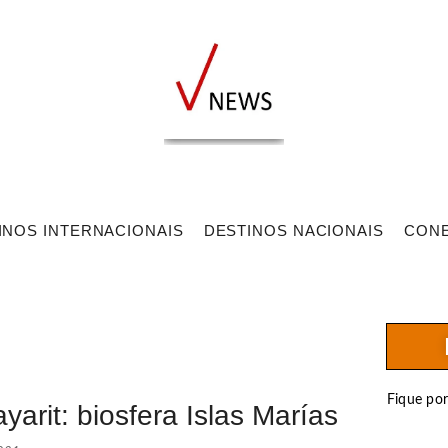
INOS INTERNACIONAIS
DESTINOS NACIONAIS
CON
Fique po
arit: biosfera Islas Marías