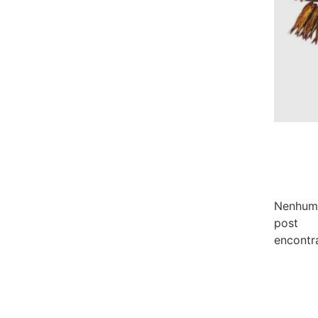
Nenhum
post
encontr