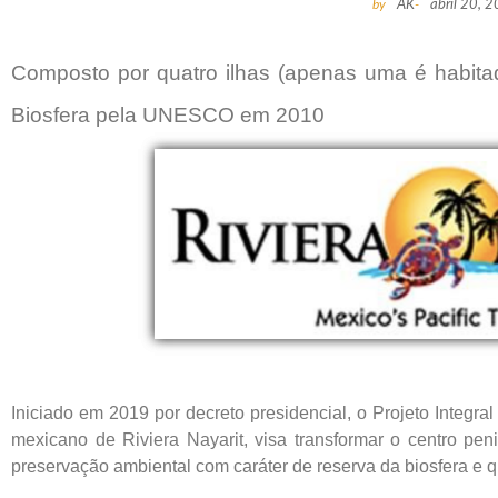
by
AK
-
abril 20, 
Composto por quatro ilhas (apenas uma é habitad
Biosfera pela UNESCO em 2010
Iniciado em 2019 por decreto presidencial, o Projeto Integra
mexicano de Riviera Nayarit, visa transformar o centro pen
preservação ambiental com caráter de reserva da biosfera e 