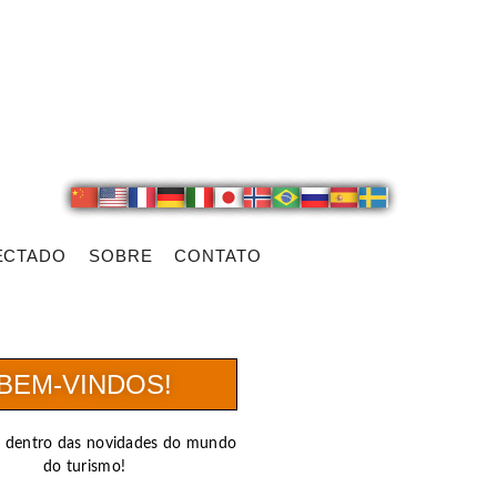
ECTADO
SOBRE
CONTATO
BEM-VINDOS!
r dentro das novidades do mundo
do turismo!