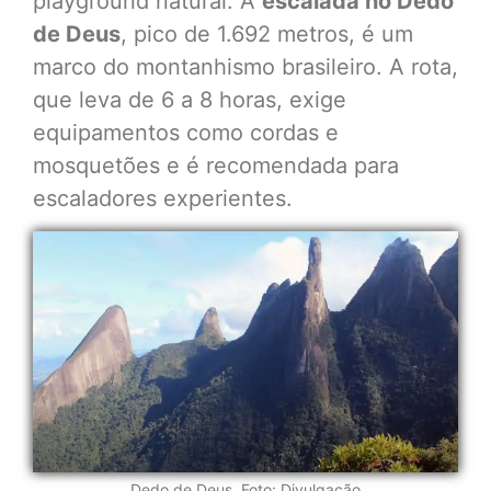
playground natural. A
escalada no Dedo
de Deus
, pico de 1.692 metros, é um
marco do montanhismo brasileiro. A rota,
que leva de 6 a 8 horas, exige
equipamentos como cordas e
mosquetões e é recomendada para
escaladores experientes.
Dedo de Deus. Foto: Divulgação