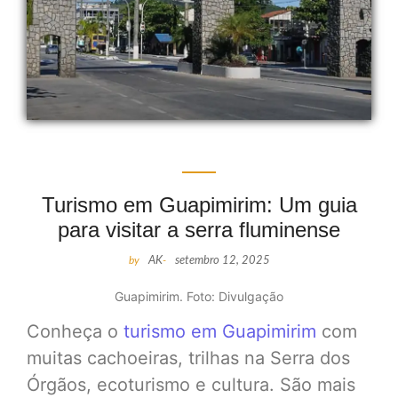
Turismo em Guapimirim: Um guia
para visitar a serra fluminense
by
AK
-
setembro 12, 2025
Guapimirim. Foto: Divulgação
Conheça o
turismo em Guapimirim
com
muitas cachoeiras, trilhas na Serra dos
Órgãos, ecoturismo e cultura. São mais