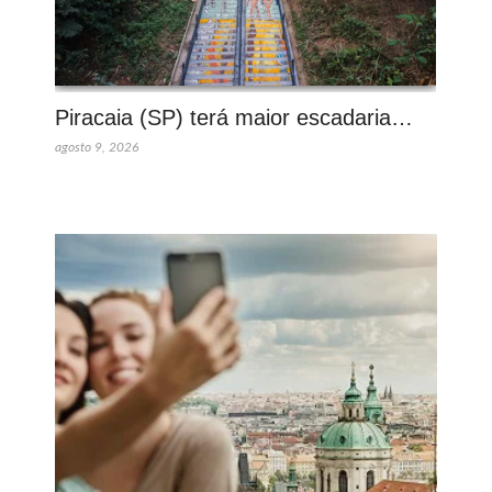
Piracaia (SP) terá maior escadaria…
agosto 9, 2026