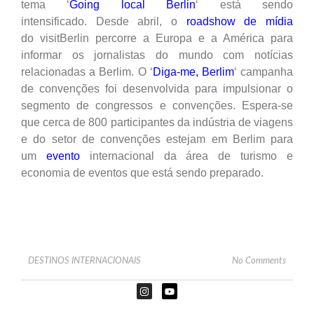
tema ‘
Going local Berlin
‘ está sendo
intensificado. Desde abril, o
roadshow de mídia
do
visitBerlin
percorre a Europa e a América para
informar os jornalistas do mundo com notícias
relacionadas a Berlim.
O ‘
Diga-me, Berlim
‘ campanha
de convenções foi desenvolvida para impulsionar o
segmento de congressos e convenções.
Espera-se
que cerca de 800 participantes da indústria de viagens
e do setor de convenções estejam em Berlim para
um
evento
internacional da área de turismo e
economia de eventos que está sendo preparado.
DESTINOS INTERNACIONAIS
No Comments