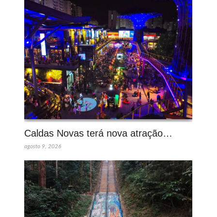
Caldas Novas terá nova atração…
agosto 9, 2026