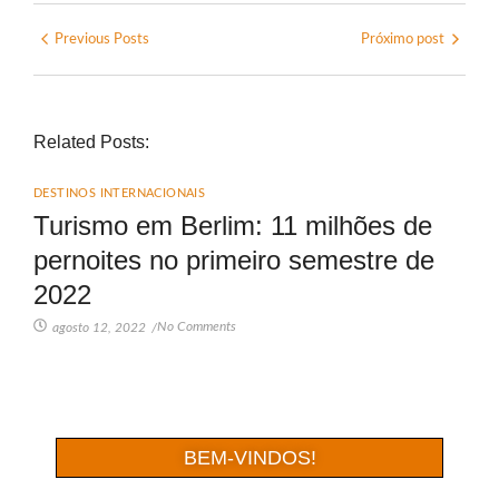
Previous Posts
Próximo post
Related Posts:
DESTINOS INTERNACIONAIS
Turismo em Berlim: 11 milhões de
pernoites no primeiro semestre de
2022
No Comments
agosto 12, 2022
/
BEM-VINDOS!