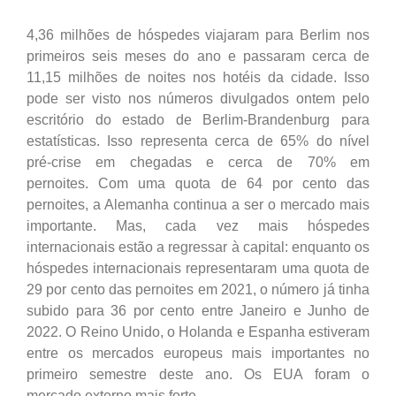
4,36 milhões de hóspedes viajaram para Berlim nos
primeiros seis meses do ano e passaram cerca de
11,15 milhões de noites nos hotéis da cidade. Isso
pode ser visto nos números divulgados ontem pelo
escritório do estado de Berlim-Brandenburg para
estatísticas. Isso representa cerca de 65% do nível
pré-crise em chegadas e cerca de 70% em
pernoites. Com uma quota de 64 por cento das
pernoites, a Alemanha continua a ser o mercado mais
importante. Mas, cada vez mais hóspedes
internacionais estão a regressar à capital: enquanto os
hóspedes internacionais representaram uma quota de
29 por cento das pernoites em 2021, o número já tinha
subido para 36 por cento entre Janeiro e Junho de
2022. O Reino Unido, o Holanda e Espanha estiveram
entre os mercados europeus mais importantes no
primeiro semestre deste ano. Os EUA foram o
mercado externo mais forte.