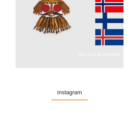
Dias 4 e 5 de novembro
Instagram