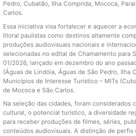
Pedro, Cubatão, Ilha Comprida, Mococa, Para
Carlos.
Essa iniciativa visa fortalecer e aquecer a eco
litoral paulistas como destinos altamente com
produções audiovisuais nacionais e internacion
selecionadas no edital de Chamamento para 
01/2026, lançado em dezembro do ano passado,
(Águas de Lindóia, Águas de São Pedro, Ilha 
Municípios de Interesse Turístico – MITs (Cub
de Mococa e São Carlos.
Na seleção das cidades, foram considerados cr
cultural, o potencial turístico, a diversidade re
para receber produções de filmes, séries, pub
conteúdos audiovisuais. A distinção de perfis