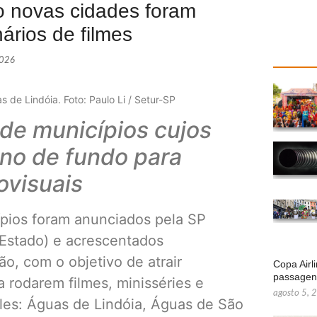
to novas cidades foram
ários de filmes
2026
 de Lindóia. Foto: Paulo Li / Setur-SP
 de municípios cujos
ano de fundo para
ovisuais
cípios foram anunciados pela SP
Estado) e acrescentados
o, com o objetivo de atrair
Copa Airl
passage
 rodarem filmes, minisséries e
agosto 5, 
les: Águas de Lindóia, Águas de São