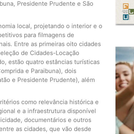
ibuna, Presidente Prudente e São
nomia local, projetando o interior e o
petitivos para filmagens de
ais. Entre as primeiras oito cidades
Seleção de Cidades-Locação
 estão quatro estâncias turísticas
Comprida e Paraibuna), dois
atão e Presidente Prudente), além
itérios como relevância histórica e
gional e a infraestrutura disponível
licidade, documentários e outros
 entre as cidades, que vão desde