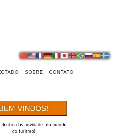
ECTADO
SOBRE
CONTATO
BEM-VINDOS!
r dentro das novidades do mundo
do turismo!