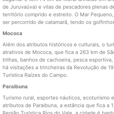
de Juruvaúva) e vilas de pescadores plenas d
território comprido e estreito. O Mar Pequeno
ser percorrido de catamarã, tendo os golfinh
Mococa
Além dos atributos históricos e culturais, o tu
atrativos de Mococa, que fica a 263 km de S
trilhas, banhos de cachoeira, pesca esportiv
há visitações a trincheiras da Revolução de 
Turística Raízes do Campo.
Paraibuna
Turismo rural, esportes náuticos, ecoturismo 
atributos de Paraibuna, a estância que fica a 
Região Turística Rios do Vale, a cidade é banh