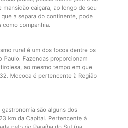
e mansidão caiçara, ao longo de seu
, que a separa do continente, pode
os como companhia.
rismo rural é um dos focos dentre os
ão Paulo. Fazendas proporcionam
a, tirolesa, ao mesmo tempo em que
1932. Mococa é pertencente à Região
e gastronomia são alguns dos
123 km da Capital. Pertencente à
ada pelo rio Paraíba do Sul (na