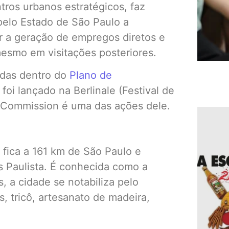
ntros urbanos estratégicos, faz
pelo Estado de São Paulo a
r a geração de empregos diretos e
mesmo em visitações posteriores.
adas dentro do
Plano de
 foi lançado na Berlinale (Festival de
 Commission é uma das ações dele.
 fica a 161 km de São Paulo e
s Paulista. É conhecida como a
s, a cidade se notabiliza pelo
, tricô, artesanato de madeira,