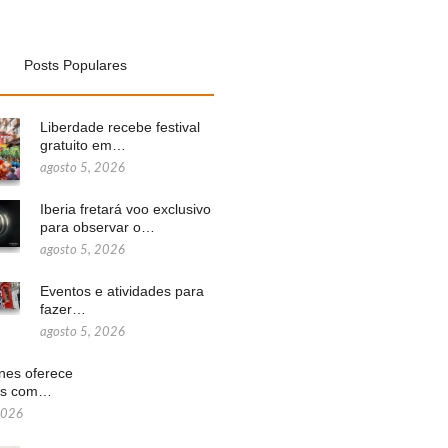
Posts Populares
Liberdade recebe festival
gratuito em…
agosto 5, 2026
Iberia fretará voo exclusivo
para observar o…
agosto 5, 2026
Eventos e atividades para
fazer…
agosto 5, 2026
ines oferece
ns com…
2026