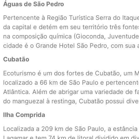
Águas de São Pedro
Pertencente à Região Turística Serra do Itaque
da capital e detém em seu território três fon
na composição química (Gioconda, Juventude e
cidade é o Grande Hotel São Pedro, com sua a
Cubatão
Ecoturismo é um dos fortes de Cubatão, um Mu
localizado a 66 km de São Paulo e pertencent
Atlântica. Além de abrigar uma variedade de f
do manguezal à restinga, Cubatão possui diver
Ilha Comprida
Localizada a 209 km de São Paulo, a estância 
Lagamar e tem 74 km de litoral dividido em di