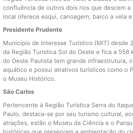
confluência de outros dois rios que descem a 
local oferece esqui, canoagem, barco a vela e
Presidente Prudente
Município de Interesse Turístico (MIT) desde 
da Região Turística Sol do Oeste e fica a 55
do Oeste Paulista tem grande infraestrutura, c
aquático e possui atrativos turísticos como o
o Museu Histórico.
São Carlos
Pertencente à Região Turística Serra do Itaqu
Paulo, destaca-se por seu turismo cultural, eco
atrações, estão o Museu da Ciência e o Parqu
históricas que preservam a ambientação do ci