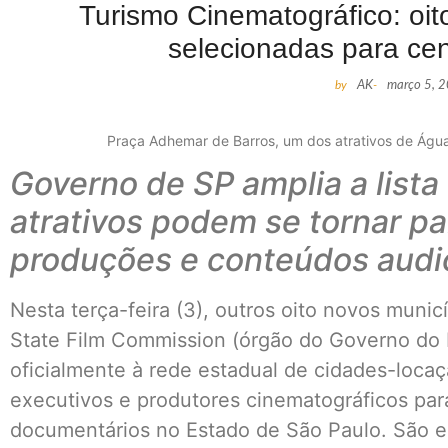
Turismo Cinematográfico: oi
selecionadas para cen
by
AK
-
março 5, 
Praça Adhemar de Barros, um dos atrativos de Águas
Governo de SP amplia a lista
atrativos podem se tornar p
produções e conteúdos audi
Nesta terça-feira (3), outros oito novos muni
State Film Commission (órgão do Governo do 
oficialmente à rede estadual de cidades-locaçã
executivos e produtores cinematográficos para
documentários no Estado de São Paulo. São e