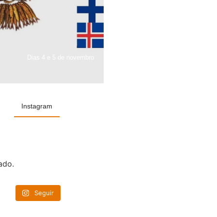
Dias 4 e 5 de novembro
Instagram
ado.
Seguir