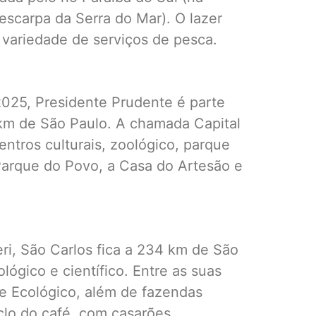
escarpa da Serra do Mar). O lazer
 variedade de serviços de pesca.
2025, Presidente Prudente é parte
8 km de São Paulo. A chamada Capital
entros culturais, zoológico, parque
 Parque do Povo, a Casa do Artesão e
eri, São Carlos fica a 234 km de São
lógico e científico. Entre as suas
e Ecológico, além de fazendas
clo do café, com casarões