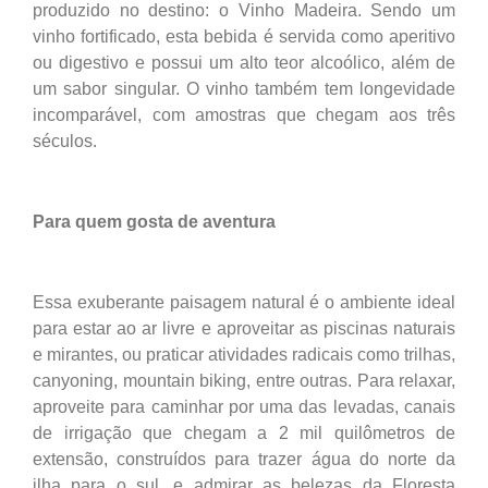
produzido no destino: o Vinho Madeira. Sendo um
vinho fortificado, esta bebida é servida como aperitivo
ou digestivo e possui um alto teor alcoólico, além de
um sabor singular. O vinho também tem longevidade
incomparável, com amostras que chegam aos três
séculos.
Para quem gosta de aventura
Essa exuberante paisagem natural é o ambiente ideal
para estar ao ar livre e aproveitar as piscinas naturais
e mirantes, ou praticar atividades radicais como trilhas,
canyoning, mountain biking, entre outras. Para relaxar,
aproveite para caminhar por uma das levadas, canais
de irrigação que chegam a 2 mil quilômetros de
extensão, construídos para trazer água do norte da
ilha para o sul, e admirar as belezas da Floresta