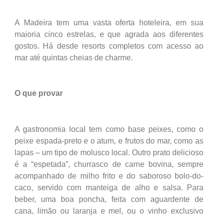
A Madeira tem uma vasta oferta hoteleira, em sua
maioria cinco estrelas, e que agrada aos diferentes
gostos. Há desde resorts completos com acesso ao
mar até quintas cheias de charme.
O que provar
A gastronomia local tem como base peixes, como o
peixe espada-preto e o atum, e frutos do mar, como as
lapas – um tipo de molusco local. Outro prato delicioso
é a “espetada”, churrasco de carne bovina, sempre
acompanhado de milho frito e do saboroso bolo-do-
caco, servido com manteiga de alho e salsa. Para
beber, uma boa poncha, feita com aguardente de
cana, limão ou laranja e mel, ou o vinho exclusivo