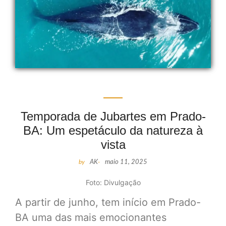
Temporada de Jubartes em Prado-
BA: Um espetáculo da natureza à
vista
by
AK
-
maio 11, 2025
Foto: Divulgação
A partir de junho, tem início em Prado-
BA uma das mais emocionantes