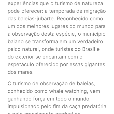
experiências que o turismo de natureza
pode oferecer: a temporada de migração
das baleias-jubarte. Reconhecido como
um dos melhores lugares do mundo para
a observação desta espécie, o município
baiano se transforma em um verdadeiro
palco natural, onde turistas do Brasil e
do exterior se encantam com o
espetáculo oferecido por essas gigantes
dos mares.
O turismo de observação de baleias,
conhecido como whale watching, vem
ganhando força em todo o mundo,
impulsionado pelo fim da caça predatória
e pelo crescimento gradual da