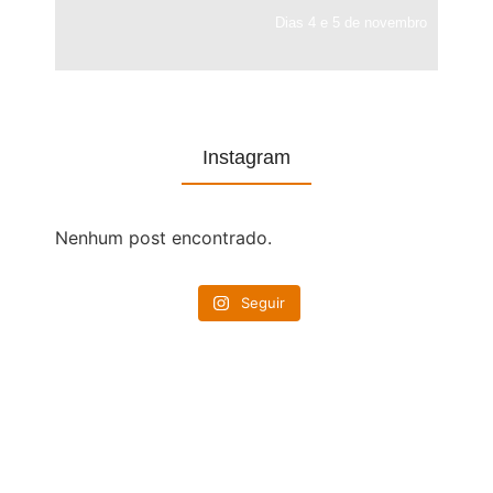
Dias 4 e 5 de novembro
Instagram
Nenhum post encontrado.
Seguir