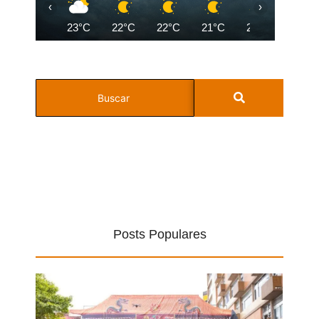
‹
›
23°C
22°C
22°C
21°C
21°C
20°C
Posts Populares