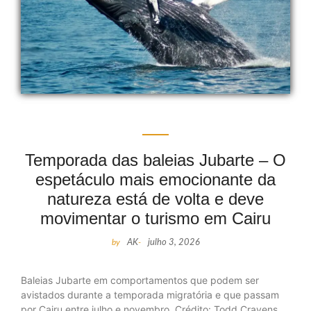
Temporada das baleias Jubarte – O
espetáculo mais emocionante da
natureza está de volta e deve
movimentar o turismo em Cairu
by
AK
-
julho 3, 2026
Baleias Jubarte em comportamentos que podem ser
avistados durante a temporada migratória e que passam
por Cairu entre julho e novembro. Crédito: Todd Cravens