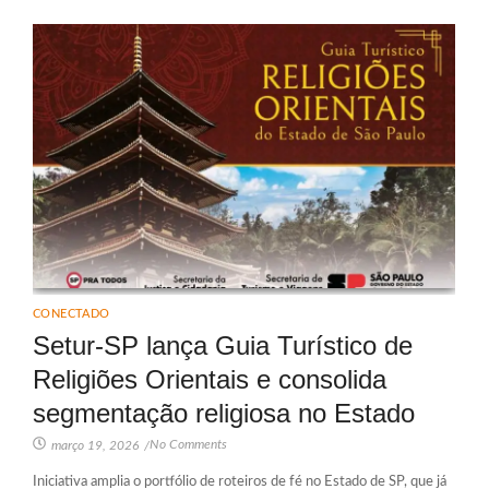
CONECTADO
Setur-SP lança Guia Turístico de
Religiões Orientais e consolida
segmentação religiosa no Estado
No Comments
março 19, 2026
/
Iniciativa amplia o portfólio de roteiros de fé no Estado de SP, que já