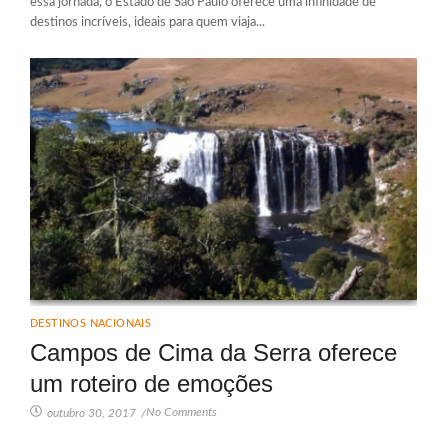
essa jornada, o Estado de São Paulo oferece uma infinidade de
destinos incríveis, ideais para quem viaja...
DESTINOS NACIONAIS
Campos de Cima da Serra oferece
um roteiro de emoções
No Comments
outubro 30, 2017
/