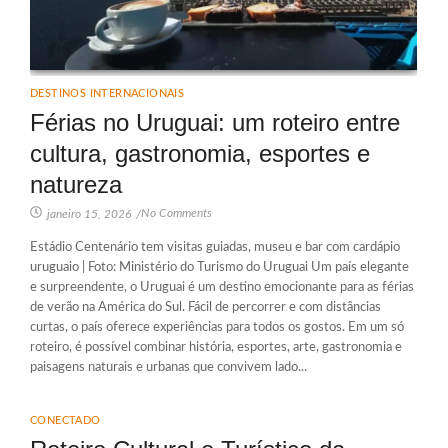
DESTINOS INTERNACIONAIS
Férias no Uruguai: um roteiro entre
cultura, gastronomia, esportes e
natureza
No Comments
janeiro 15, 2026
/
Estádio Centenário tem visitas guiadas, museu e bar com cardápio
uruguaio | Foto: Ministério do Turismo do Uruguai Um país elegante
e surpreendente, o Uruguai é um destino emocionante para as férias
de verão na América do Sul. Fácil de percorrer e com distâncias
curtas, o país oferece experiências para todos os gostos. Em um só
roteiro, é possível combinar história, esportes, arte, gastronomia e
paisagens naturais e urbanas que convivem lado...
CONECTADO