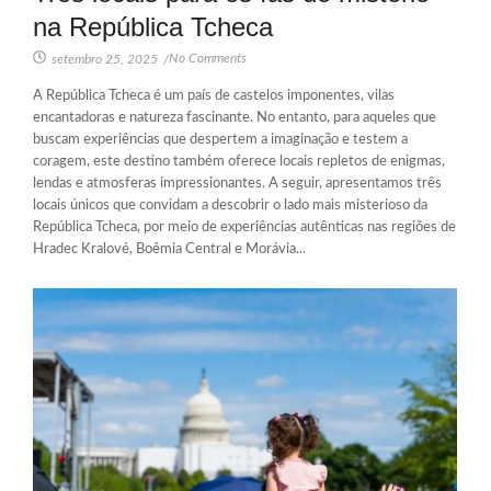
na República Tcheca
No Comments
setembro 25, 2025
/
A República Tcheca é um país de castelos imponentes, vilas
encantadoras e natureza fascinante. No entanto, para aqueles que
buscam experiências que despertem a imaginação e testem a
coragem, este destino também oferece locais repletos de enigmas,
lendas e atmosferas impressionantes. A seguir, apresentamos três
locais únicos que convidam a descobrir o lado mais misterioso da
República Tcheca, por meio de experiências autênticas nas regiões de
Hradec Kralové, Boêmia Central e Morávia...