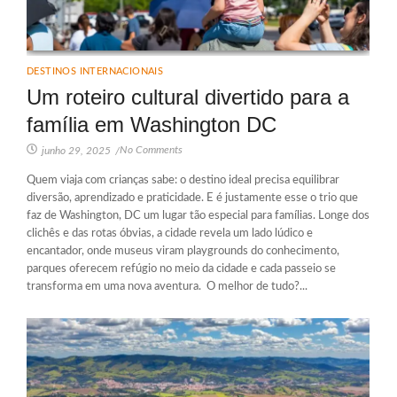
DESTINOS INTERNACIONAIS
Um roteiro cultural divertido para a
família em Washington DC
No Comments
junho 29, 2025
/
Quem viaja com crianças sabe: o destino ideal precisa equilibrar
diversão, aprendizado e praticidade. E é justamente esse o trio que
faz de Washington, DC um lugar tão especial para famílias. Longe dos
clichês e das rotas óbvias, a cidade revela um lado lúdico e
encantador, onde museus viram playgrounds do conhecimento,
parques oferecem refúgio no meio da cidade e cada passeio se
transforma em uma nova aventura. O melhor de tudo?...