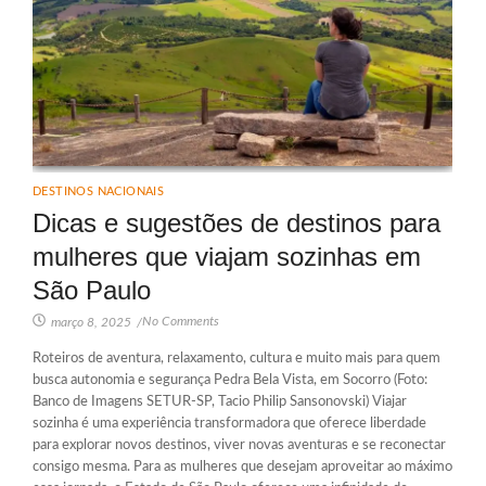
DESTINOS NACIONAIS
Dicas e sugestões de destinos para
mulheres que viajam sozinhas em
São Paulo
No Comments
março 8, 2025
/
Roteiros de aventura, relaxamento, cultura e muito mais para quem
busca autonomia e segurança Pedra Bela Vista, em Socorro (Foto:
Banco de Imagens SETUR-SP, Tacio Philip Sansonovski) Viajar
sozinha é uma experiência transformadora que oferece liberdade
para explorar novos destinos, viver novas aventuras e se reconectar
consigo mesma. Para as mulheres que desejam aproveitar ao máximo