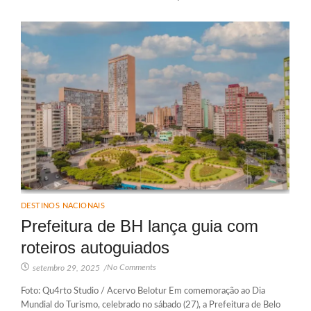
DESTINOS NACIONAIS
Prefeitura de BH lança guia com
roteiros autoguiados
No Comments
setembro 29, 2025
/
Foto: Qu4rto Studio / Acervo Belotur Em comemoração ao Dia
Mundial do Turismo, celebrado no sábado (27), a Prefeitura de Belo