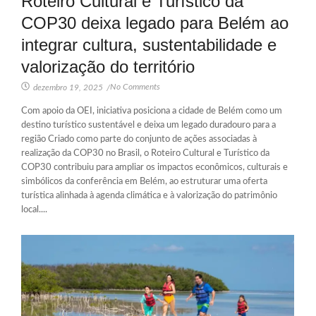
Roteiro Cultural e Turístico da
COP30 deixa legado para Belém ao
integrar cultura, sustentabilidade e
valorização do território
No Comments
dezembro 19, 2025
/
Com apoio da OEI, iniciativa posiciona a cidade de Belém como um
destino turístico sustentável e deixa um legado duradouro para a
região Criado como parte do conjunto de ações associadas à
realização da COP30 no Brasil, o Roteiro Cultural e Turístico da
COP30 contribuiu para ampliar os impactos econômicos, culturais e
simbólicos da conferência em Belém, ao estruturar uma oferta
turística alinhada à agenda climática e à valorização do patrimônio
local....