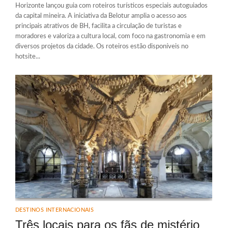
Horizonte lançou guia com roteiros turísticos especiais autoguiados
da capital mineira. A iniciativa da Belotur amplia o acesso aos
principais atrativos de BH, facilita a circulação de turistas e
moradores e valoriza a cultura local, com foco na gastronomia e em
diversos projetos da cidade. Os roteiros estão disponíveis no
hotsite...
DESTINOS INTERNACIONAIS
Três locais para os fãs de mistério