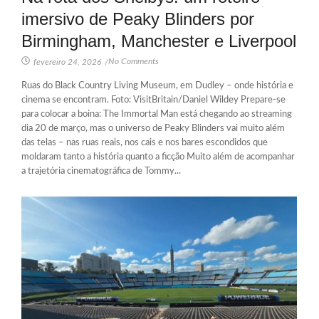
imersivo de Peaky Blinders por
Birmingham, Manchester e Liverpool
No Comments
fevereiro 24, 2026
/
Ruas do Black Country Living Museum, em Dudley – onde história e
cinema se encontram. Foto: VisitBritain/Daniel Wildey Prepare-se
para colocar a boina: The Immortal Man está chegando ao streaming
dia 20 de março, mas o universo de Peaky Blinders vai muito além
das telas – nas ruas reais, nos cais e nos bares escondidos que
moldaram tanto a história quanto a ficção Muito além de acompanhar
a trajetória cinematográfica de Tommy...