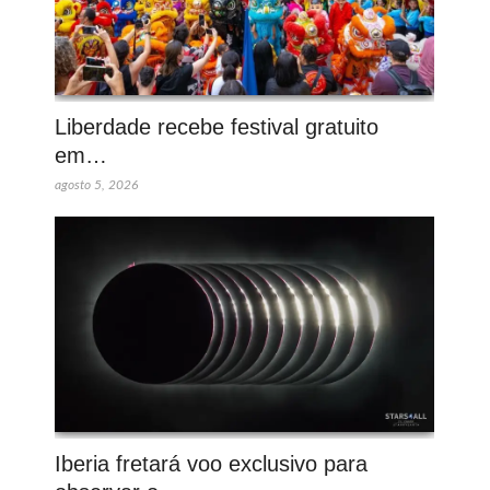
Liberdade recebe festival gratuito
em…
agosto 5, 2026
Iberia fretará voo exclusivo para