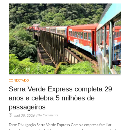
CONECTADO
Serra Verde Express completa 29
anos e celebra 5 milhões de
passageiros
No Comments
abril 30, 2026
/
Foto: Divulgação Serra Verde Express Como a empresa familiar