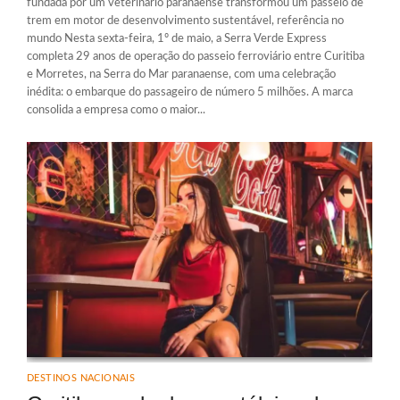
fundada por um veterinário paranaense transformou um passeio de
trem em motor de desenvolvimento sustentável, referência no
mundo Nesta sexta-feira, 1º de maio, a Serra Verde Express
completa 29 anos de operação do passeio ferroviário entre Curitiba
e Morretes, na Serra do Mar paranaense, com uma celebração
inédita: o embarque do passageiro de número 5 milhões. A marca
consolida a empresa como o maior...
DESTINOS NACIONAIS