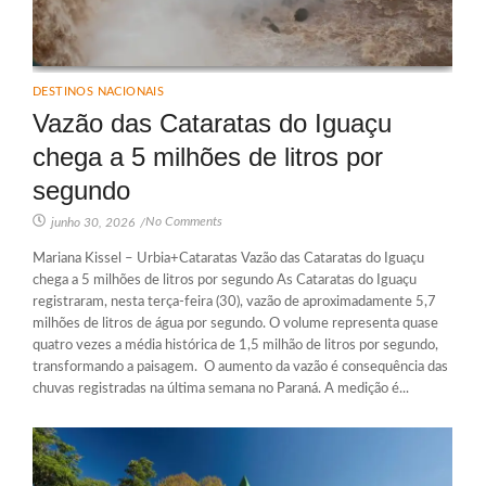
DESTINOS NACIONAIS
Vazão das Cataratas do Iguaçu
chega a 5 milhões de litros por
segundo
No Comments
junho 30, 2026
/
Mariana Kissel – Urbia+Cataratas Vazão das Cataratas do Iguaçu
chega a 5 milhões de litros por segundo As Cataratas do Iguaçu
registraram, nesta terça-feira (30), vazão de aproximadamente 5,7
milhões de litros de água por segundo. O volume representa quase
quatro vezes a média histórica de 1,5 milhão de litros por segundo,
transformando a paisagem. O aumento da vazão é consequência das
chuvas registradas na última semana no Paraná. A medição é...