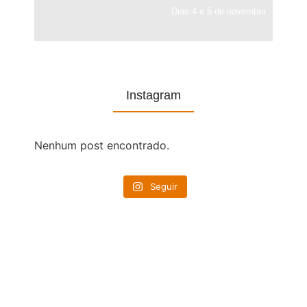
Dias 4 e 5 de novembro
Instagram
Nenhum post encontrado.
Seguir