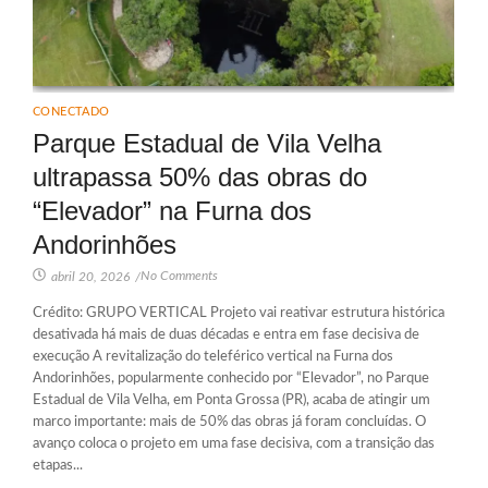
CONECTADO
Parque Estadual de Vila Velha
ultrapassa 50% das obras do
“Elevador” na Furna dos
Andorinhões
No Comments
abril 20, 2026
/
Crédito: GRUPO VERTICAL Projeto vai reativar estrutura histórica
desativada há mais de duas décadas e entra em fase decisiva de
execução A revitalização do teleférico vertical na Furna dos
Andorinhões, popularmente conhecido por “Elevador”, no Parque
Estadual de Vila Velha, em Ponta Grossa (PR), acaba de atingir um
marco importante: mais de 50% das obras já foram concluídas. O
avanço coloca o projeto em uma fase decisiva, com a transição das
etapas...