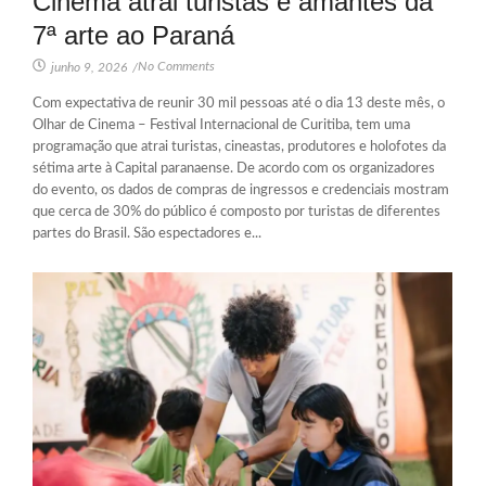
Cinema atrai turistas e amantes da
7ª arte ao Paraná
No Comments
junho 9, 2026
/
Com expectativa de reunir 30 mil pessoas até o dia 13 deste mês, o
Olhar de Cinema – Festival Internacional de Curitiba, tem uma
programação que atrai turistas, cineastas, produtores e holofotes da
sétima arte à Capital paranaense. De acordo com os organizadores
do evento, os dados de compras de ingressos e credenciais mostram
que cerca de 30% do público é composto por turistas de diferentes
partes do Brasil. São espectadores e...