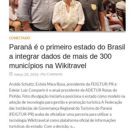
CONECTADO
Paraná é o primeiro estado do Brasil
a integrar dados de mais de 300
municípios na Wikitravel
No Comments
março 28, 2026
/
Aroldo Schultz; Estela Mara Rosa, presidente da FEIGTUR‑PR e
Edelar Luiz Comparin é o atual presidente da ADETUR Rotas do
Pinhão. Foto divulgação Iniciativa posiciona o estado como modelo na
adoção de tecnologia para gestão e promoção turística A Federação
das Instâncias de Governança Regional do Turismo do Paraná
(FEIGTUR‑PR) acaba de oficializar uma parceria para utilizar a
tecnologia Wikitravel.ai como plataforma oficial de informações
turísticas do estado. Com a decisão, o...