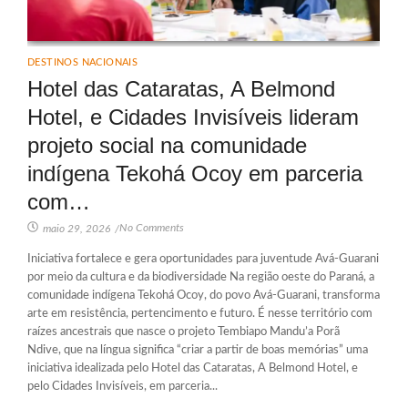
DESTINOS NACIONAIS
Hotel das Cataratas, A Belmond
Hotel, e Cidades Invisíveis lideram
projeto social na comunidade
indígena Tekohá Ocoy em parceria
com…
No Comments
maio 29, 2026
/
Iniciativa fortalece e gera oportunidades para juventude Avá-Guarani
por meio da cultura e da biodiversidade Na região oeste do Paraná, a
comunidade indígena Tekohá Ocoy, do povo Avá-Guarani, transforma
arte em resistência, pertencimento e futuro. É nesse território com
raízes ancestrais que nasce o projeto Tembiapo Mandu’a Porã
Ndive, que na língua significa “criar a partir de boas memórias” uma
iniciativa idealizada pelo Hotel das Cataratas, A Belmond Hotel, e
pelo Cidades Invisíveis, em parceria...