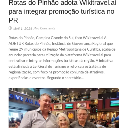
Rotas do Pinhão adota Wikitravel.ai
para integrar promoção turística no
PR
No Comments
abril 1, 2026
/
Rotas do Pinhão, Campina Grande do Sul, foto Wikitravel.ai A
ADETUR Rotas do Pinhão, Instância de Governança Regional que
reúne 29 municípios da Região Metropolitana de Curitiba, acaba de
anunciar parceria para utilização da plataforma Wikitravel.ai para
centralizar e integrar informações turísticas da região. A iniciativa
está alinhada à Lei Geral do Turismo e reforça a estratégia de
regionalização, com foco na promoção conjunta de atrativos,
experiências e eventos. Segundo o secretário...