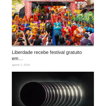
Liberdade recebe festival gratuito
em…
agosto 5, 2026