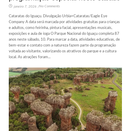
No Comments
janeiro 7, 2026
/
Cataratas do Iguaçu. Divulgação Urbia+Cataratas/Eagle Eye
Company A data será marcada por atividades gratuitas para crianças
e adultos, como feirinha, pintura facial, apresentações musicais,
exposições e aula de ioga O Parque Nacional do Iguaçu completa 87
anos neste sábado, 10. Para marcar a data, atividades educativas, de
bem-estar e contato com a natureza fazem parte da programação
voltada ao visitante, valorizando os atrativos do parque e a cultura
local. As atrações foram...