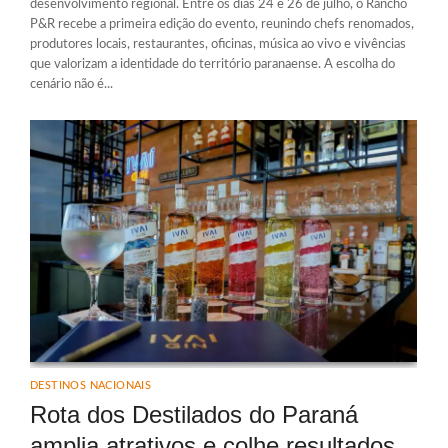
desenvolvimento regional. Entre os dias 24 e 26 de julho, o Rancho
P&R recebe a primeira edição do evento, reunindo chefs renomados,
produtores locais, restaurantes, oficinas, música ao vivo e vivências
que valorizam a identidade do território paranaense. A escolha do
cenário não é...
DESTINOS NACIONAIS
Rota dos Destilados do Paraná
amplia atrativos e colhe resultados