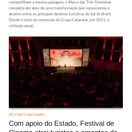
compartilham a mesma paisagem, o Marco das Três Fronteiras
completa dez anos de uma transformação que reposicionou o
atrativo entre os principais destinos turísticos do Sul do Brasil.
Desde o início da concessão do Grupo Cataratas, em 2015, a
visitação anual...
DESTINOS NACIONAIS
Com apoio do Estado, Festival de