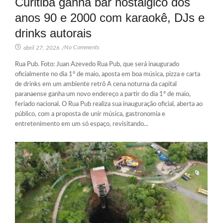
Curitiba ganha bar nostálgico dos
anos 90 e 2000 com karaokê, DJs e
drinks autorais
No Comments
abril 27, 2026
/
Rua Pub. Foto: Juan Azevedo Rua Pub, que será inaugurado
oficialmente no dia 1º de maio, aposta em boa música, pizza e carta
de drinks em um ambiente retrô A cena noturna da capital
paranaense ganha um novo endereço a partir do dia 1º de maio,
feriado nacional. O Rua Pub realiza sua inauguração oficial, aberta ao
público, com a proposta de unir música, gastronomia e
entretenimento em um só espaço, revisitando...