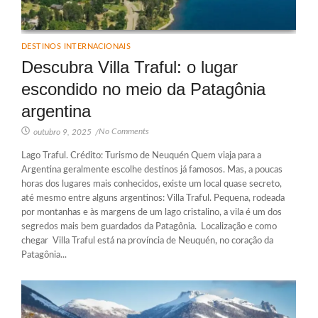
DESTINOS INTERNACIONAIS
Descubra Villa Traful: o lugar
escondido no meio da Patagônia
argentina
No Comments
outubro 9, 2025
/
Lago Traful. Crédito: Turismo de Neuquén Quem viaja para a
Argentina geralmente escolhe destinos já famosos. Mas, a poucas
horas dos lugares mais conhecidos, existe um local quase secreto,
até mesmo entre alguns argentinos: Villa Traful. Pequena, rodeada
por montanhas e às margens de um lago cristalino, a vila é um dos
segredos mais bem guardados da Patagônia. Localização e como
chegar Villa Traful está na província de Neuquén, no coração da
Patagônia...