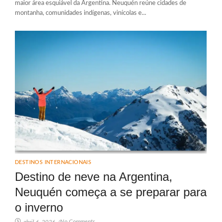
maior área esquiável da Argentina. Neuquén reúne cidades de
montanha, comunidades indígenas, vinícolas e...
DESTINOS INTERNACIONAIS
Destino de neve na Argentina,
Neuquén começa a se preparar para
o inverno
No Comments
abril 6, 2026
/