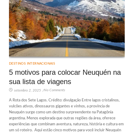
DESTINOS INTERNACIONAIS
5 motivos para colocar Neuquén na
sua lista de viagens
No Comments
setembro 2, 2025
/
A Rota dos Sete Lagos. Crédito: divulgação Entre lagos cristalinos,
vulcões ativos, dinossauros gigantes e vinhos, a província de
Neuquén surge como um destino surpreendente na Patagônia
argentina. Menos explorada que outras regiões da área, oferece
experiências que combinam aventura, natureza, história e cultura em
um só roteiro. Aqui estão cinco motivos para você incluir Neuquén