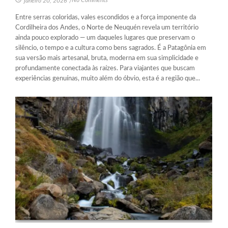
No Comments
janeiro 20, 2026
/
Entre serras coloridas, vales escondidos e a força imponente da
Cordilheira dos Andes, o Norte de Neuquén revela um território
ainda pouco explorado — um daqueles lugares que preservam o
silêncio, o tempo e a cultura como bens sagrados. É a Patagônia em
sua versão mais artesanal, bruta, moderna em sua simplicidade e
profundamente conectada às raízes. Para viajantes que buscam
experiências genuínas, muito além do óbvio, esta é a região que...