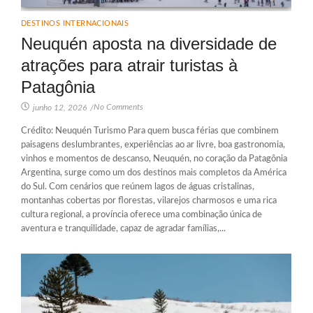
DESTINOS INTERNACIONAIS
Neuquén aposta na diversidade de
atrações para atrair turistas à
Patagônia
No Comments
junho 12, 2026
/
Crédito: Neuquén Turismo Para quem busca férias que combinem
paisagens deslumbrantes, experiências ao ar livre, boa gastronomia,
vinhos e momentos de descanso, Neuquén, no coração da Patagônia
Argentina, surge como um dos destinos mais completos da América
do Sul. Com cenários que reúnem lagos de águas cristalinas,
montanhas cobertas por florestas, vilarejos charmosos e uma rica
cultura regional, a província oferece uma combinação única de
aventura e tranquilidade, capaz de agradar famílias,...