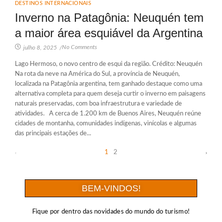
DESTINOS INTERNACIONAIS
Inverno na Patagônia: Neuquén tem
a maior área esquiável da Argentina
No Comments
julho 8, 2025
/
Lago Hermoso, o novo centro de esqui da região. Crédito: Neuquén
Na rota da neve na América do Sul, a província de Neuquén,
localizada na Patagônia argentina, tem ganhado destaque como uma
alternativa completa para quem deseja curtir o inverno em paisagens
naturais preservadas, com boa infraestrutura e variedade de
atividades. A cerca de 1.200 km de Buenos Aires, Neuquén reúne
cidades de montanha, comunidades indígenas, vinícolas e algumas
das principais estações de...
1
2
BEM-VINDOS!
Fique por dentro das novidades do mundo do turismo!