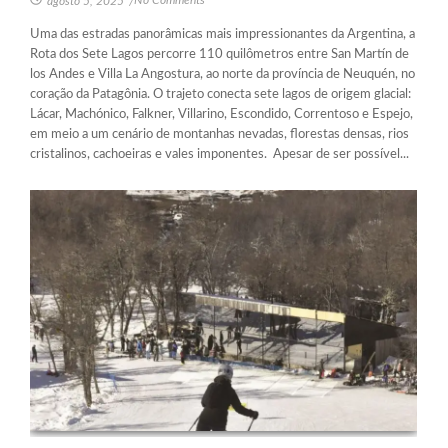
agosto 5, 2025
/
Uma das estradas panorâmicas mais impressionantes da Argentina, a
Rota dos Sete Lagos percorre 110 quilômetros entre San Martín de
los Andes e Villa La Angostura, ao norte da província de Neuquén, no
coração da Patagônia. O trajeto conecta sete lagos de origem glacial:
Lácar, Machónico, Falkner, Villarino, Escondido, Correntoso e Espejo,
em meio a um cenário de montanhas nevadas, florestas densas, rios
cristalinos, cachoeiras e vales imponentes. Apesar de ser possível...