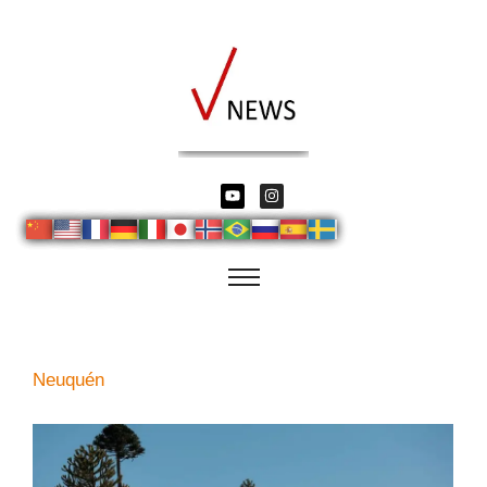
Neuquén