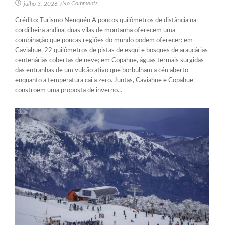
No Comments
julho 3, 2026
/
Crédito: Turismo Neuquén A poucos quilômetros de distância na
cordilheira andina, duas vilas de montanha oferecem uma
combinação que poucas regiões do mundo podem oferecer: em
Caviahue, 22 quilômetros de pistas de esqui e bosques de araucárias
centenárias cobertas de neve; em Copahue, águas termais surgidas
das entranhas de um vulcão ativo que borbulham a céu aberto
enquanto a temperatura cai a zero. Juntas, Caviahue e Copahue
constroem uma proposta de inverno...