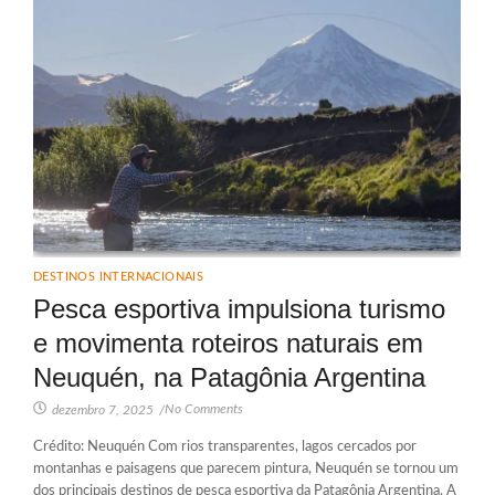
DESTINOS INTERNACIONAIS
Pesca esportiva impulsiona turismo
e movimenta roteiros naturais em
Neuquén, na Patagônia Argentina
No Comments
dezembro 7, 2025
/
Crédito: Neuquén Com rios transparentes, lagos cercados por
montanhas e paisagens que parecem pintura, Neuquén se tornou um
dos principais destinos de pesca esportiva da Patagônia Argentina. A