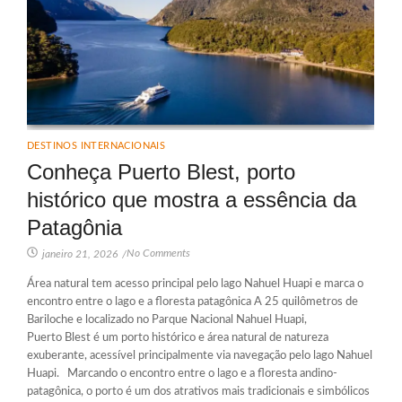
DESTINOS INTERNACIONAIS
Conheça Puerto Blest, porto
histórico que mostra a essência da
Patagônia
No Comments
janeiro 21, 2026
/
Área natural tem acesso principal pelo lago Nahuel Huapi e marca o
encontro entre o lago e a floresta patagônica A 25 quilômetros de
Bariloche e localizado no Parque Nacional Nahuel Huapi,
Puerto Blest é um porto histórico e área natural de natureza
exuberante, acessível principalmente via navegação pelo lago Nahuel
Huapi. Marcando o encontro entre o lago e a floresta andino-
patagônica, o porto é um dos atrativos mais tradicionais e simbólicos