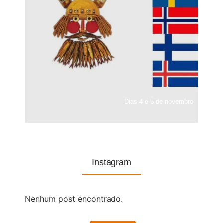
Dias 4 e 5 de novembro
Instagram
Nenhum post encontrado.