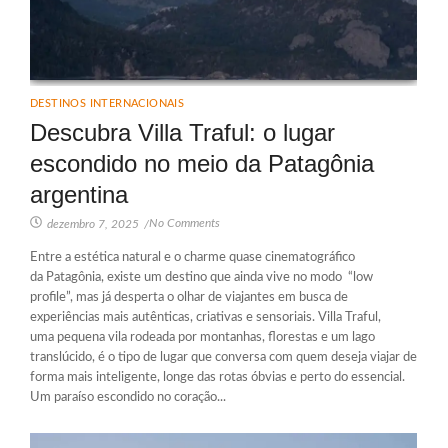
DESTINOS INTERNACIONAIS
Descubra Villa Traful: o lugar
escondido no meio da Patagônia
argentina
No Comments
dezembro 7, 2025
/
Entre a estética natural e o charme quase cinematográfico
da Patagônia, existe um destino que ainda vive no modo “low
profile”, mas já desperta o olhar de viajantes em busca de
experiências mais autênticas, criativas e sensoriais. Villa Traful,
uma pequena vila rodeada por montanhas, florestas e um lago
translúcido, é o tipo de lugar que conversa com quem deseja viajar de
forma mais inteligente, longe das rotas óbvias e perto do essencial.
Um paraíso escondido no coração...