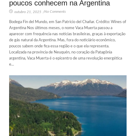
poucos conhecem na Argentina
No Comments
outubro 21, 2025
/
Bodega Fin del Mundo, em San Patrício del Chañar. Crédito: Wines of
Argentina Nos últimos meses, o nome Vaca Muerta passou a
aparecer com frequência nas notícias brasileiras, graças à exportação
de gás natural da Argentina. Mas, fora do noticiário econômico,
poucos sabem onde fica essa região e o que ela representa.
Localizada na província de Neuquén, no coração da Patagônia
argentina, Vaca Muerta é o epicentro de uma revolução energética
e...