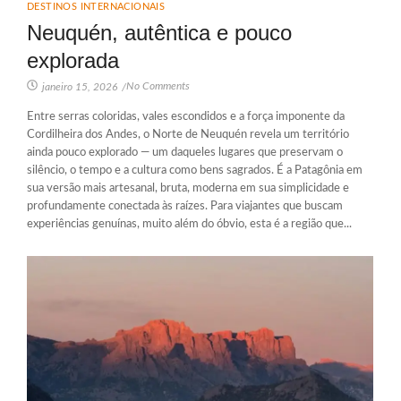
DESTINOS INTERNACIONAIS
Neuquén, autêntica e pouco
explorada
No Comments
janeiro 15, 2026
/
Entre serras coloridas, vales escondidos e a força imponente da
Cordilheira dos Andes, o Norte de Neuquén revela um território
ainda pouco explorado — um daqueles lugares que preservam o
silêncio, o tempo e a cultura como bens sagrados. É a Patagônia em
sua versão mais artesanal, bruta, moderna em sua simplicidade e
profundamente conectada às raízes. Para viajantes que buscam
experiências genuínas, muito além do óbvio, esta é a região que...