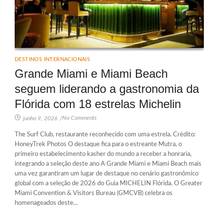
DESTINOS INTERNACIONAIS
Grande Miami e Miami Beach
seguem liderando a gastronomia da
Flórida com 18 estrelas Michelin
No Comments
junho 9, 2026
/
The Surf Club, restaurante reconhecido com uma estrela. Crédito:
HoneyTrek Photos O destaque fica para o estreante Mutra, o
primeiro estabelecimento kasher do mundo a receber a honraria,
integrando a seleção deste ano A Grande Miami e Miami Beach mais
uma vez garantiram um lugar de destaque no cenário gastronômico
global com a seleção de 2026 do Guia MICHELIN Flórida. O Greater
Miami Convention & Visitors Bureau (GMCVB) celebra os
homenageados deste...