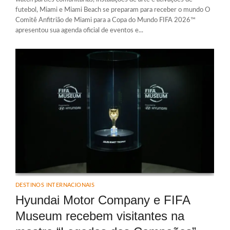
futebol, Miami e Miami Beach se preparam para receber o mundo O
Comitê Anfitrião de Miami para a Copa do Mundo FIFA 2026™
apresentou sua agenda oficial de eventos e...
DESTINOS INTERNACIONAIS
Hyundai Motor Company e FIFA
Museum recebem visitantes na