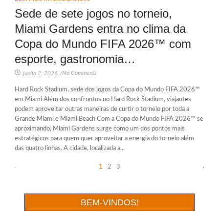
Sede de sete jogos no torneio,
Miami Gardens entra no clima da
Copa do Mundo FIFA 2026™ com
esporte, gastronomia…
No Comments
junho 2, 2026
/
Hard Rock Stadium, sede dos jogos da Copa do Mundo FIFA 2026™
em Miami Além dos confrontos no Hard Rock Stadium, viajantes
podem aproveitar outras maneiras de curtir o torneio por toda a
Grande Miami e Miami Beach Com a Copa do Mundo FIFA 2026™ se
aproximando, Miami Gardens surge como um dos pontos mais
estratégicos para quem quer aproveitar a energia do torneio além
das quatro linhas. A cidade, localizada a...
1
2
3
BEM-VINDOS!