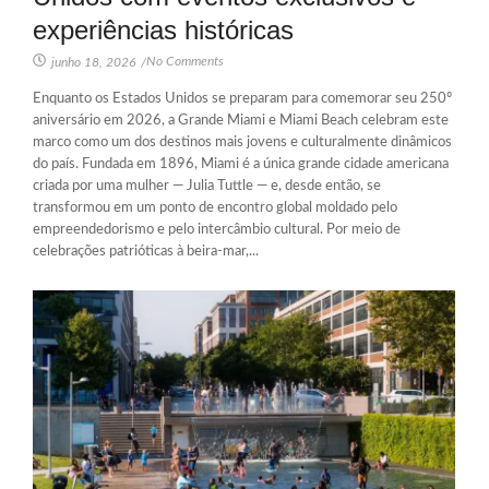
experiências históricas
No Comments
junho 18, 2026
/
Enquanto os Estados Unidos se preparam para comemorar seu 250º
aniversário em 2026, a Grande Miami e Miami Beach celebram este
marco como um dos destinos mais jovens e culturalmente dinâmicos
do país. Fundada em 1896, Miami é a única grande cidade americana
criada por uma mulher — Julia Tuttle — e, desde então, se
transformou em um ponto de encontro global moldado pelo
empreendedorismo e pelo intercâmbio cultural. Por meio de
celebrações patrióticas à beira-mar,...