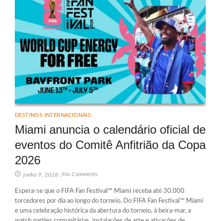
DESTINOS INTERNACIONAIS
Miami anuncia o calendário oficial de
eventos do Comitê Anfitrião da Copa
2026
No Comments
junho 9, 2026
/
Espera-se que o FIFA Fan Festival™ Miami receba até 30.000
torcedores por dia ao longo do torneio. Do FIFA Fan Festival™ Miami
e uma celebração histórica da abertura do torneio, à beira-mar, a
watch parties comunitárias, instalações de arte e ativações de