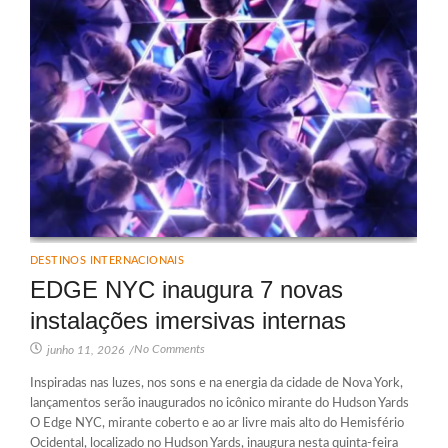
DESTINOS INTERNACIONAIS
EDGE NYC inaugura 7 novas
instalações imersivas internas
No Comments
junho 11, 2026
/
Inspiradas nas luzes, nos sons e na energia da cidade de Nova York,
lançamentos serão inaugurados no icônico mirante do Hudson Yards
O Edge NYC, mirante coberto e ao ar livre mais alto do Hemisfério
Ocidental, localizado no Hudson Yards, inaugura nesta quinta-feira