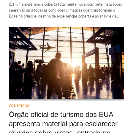
(11) uma experiência coberta totalmente nova, com sete instalações
imersivas para todas as condições climáticas que transformam o
Edge no principal destino de experiências coberta e ao ar livre da...
CONECTADO
Órgão oficial de turismo dos EUA
apresenta material para esclarecer
dúvidas sobre vistos, entrada no