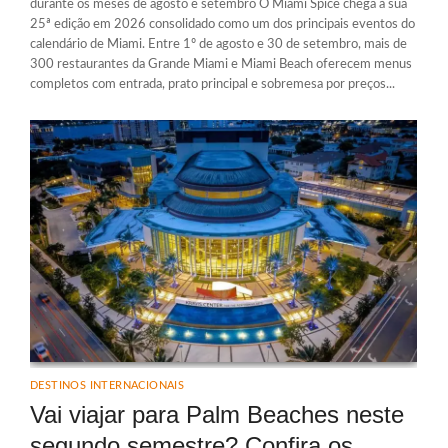
durante os meses de agosto e setembro O Miami Spice chega à sua
25ª edição em 2026 consolidado como um dos principais eventos do
calendário de Miami. Entre 1º de agosto e 30 de setembro, mais de
300 restaurantes da Grande Miami e Miami Beach oferecem menus
completos com entrada, prato principal e sobremesa por preços...
DESTINOS INTERNACIONAIS
Vai viajar para Palm Beaches neste
segundo semestre? Confira os