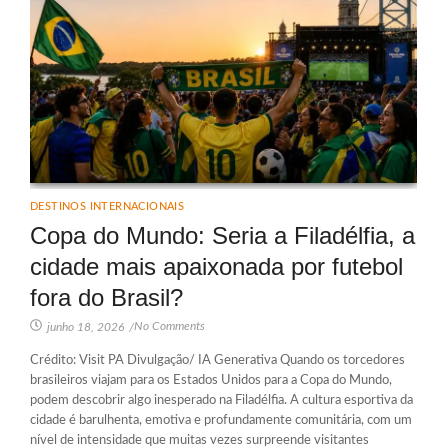
DESTINOS INTERNACIONAIS
Copa do Mundo: Seria a Filadélfia, a
cidade mais apaixonada por futebol
fora do Brasil?
No Comments
junho 18, 2026
/
Crédito: Visit PA Divulgação/ IA Generativa Quando os torcedores
brasileiros viajam para os Estados Unidos para a Copa do Mundo,
podem descobrir algo inesperado na Filadélfia. A cultura esportiva da
cidade é barulhenta, emotiva e profundamente comunitária, com um
nível de intensidade que muitas vezes surpreende visitantes