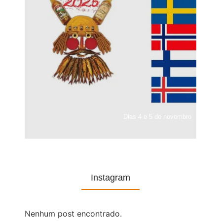
Dias 4 e 5 de novembro
Instagram
Nenhum post encontrado.