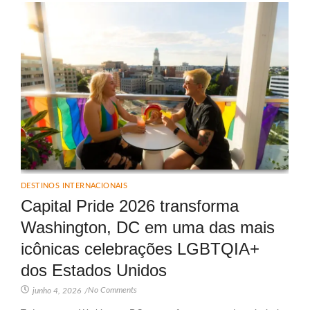
DESTINOS INTERNACIONAIS
Capital Pride 2026 transforma
Washington, DC em uma das mais
icônicas celebrações LGBTQIA+
dos Estados Unidos
No Comments
junho 4, 2026
/