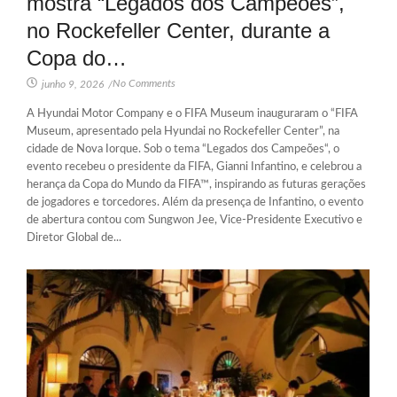
mostra “Legados dos Campeões”,
no Rockefeller Center, durante a
Copa do…
No Comments
junho 9, 2026
/
A Hyundai Motor Company e o FIFA Museum inauguraram o “FIFA
Museum, apresentado pela Hyundai no Rockefeller Center”, na
cidade de Nova Iorque. Sob o tema “Legados dos Campeões“, o
evento recebeu o presidente da FIFA, Gianni Infantino, e celebrou a
herança da Copa do Mundo da FIFA™, inspirando as futuras gerações
de jogadores e torcedores. Além da presença de Infantino, o evento
de abertura contou com Sungwon Jee, Vice-Presidente Executivo e
Diretor Global de...