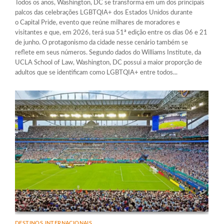
Todos os anos, Washington, DC se transforma em um dos principais
palcos das celebrações LGBTQIA+ dos Estados Unidos durante
o Capital Pride, evento que reúne milhares de moradores e
visitantes e que, em 2026, terá sua 51ª edição entre os dias 06 e 21
de junho. O protagonismo da cidade nesse cenário também se
reflete em seus números. Segundo dados do Williams Institute, da
UCLA School of Law, Washington, DC possui a maior proporção de
adultos que se identificam como LGBTQIA+ entre todos...
DESTINOS INTERNACIONAIS