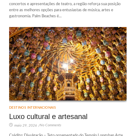
concertos e apresentações de teatro, a região reforça sua posição
entre as melhores opções para entusiastas de música, artes e
gastronomia. Palm Beaches é...
DESTINOS INTERNACIONAIS
Luxo cultural e artesanal
No Comments
maio 29, 2026
/
Crédito: Divulgação – Teto ornamentado do Templo Longshan Arte,