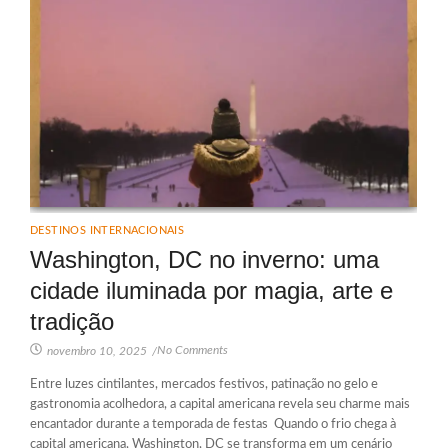
DESTINOS INTERNACIONAIS
Washington, DC no inverno: uma
cidade iluminada por magia, arte e
tradição
No Comments
novembro 10, 2025
/
Entre luzes cintilantes, mercados festivos, patinação no gelo e
gastronomia acolhedora, a capital americana revela seu charme mais
encantador durante a temporada de festas Quando o frio chega à
capital americana, Washington, DC se transforma em um cenário