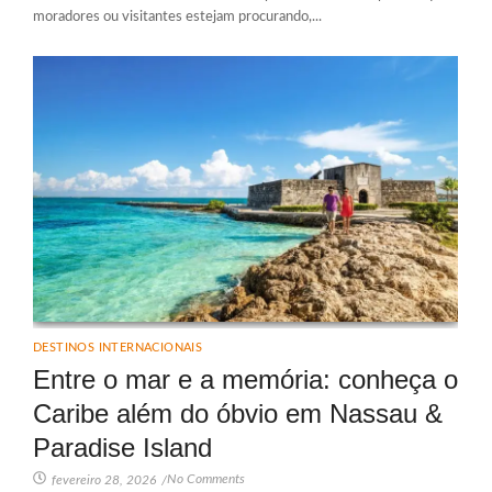
moradores ou visitantes estejam procurando,...
DESTINOS INTERNACIONAIS
Entre o mar e a memória: conheça o
Caribe além do óbvio em Nassau &
Paradise Island
No Comments
fevereiro 28, 2026
/