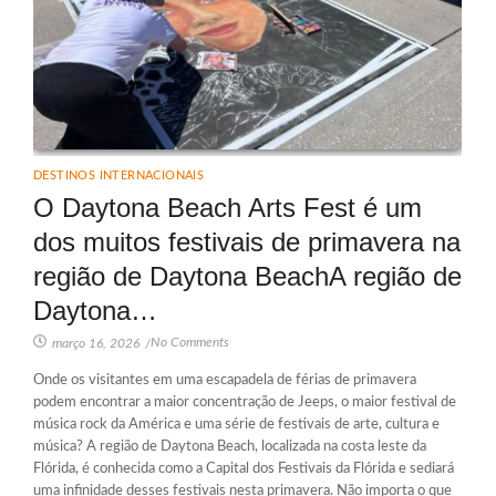
DESTINOS INTERNACIONAIS
O Daytona Beach Arts Fest é um
dos muitos festivais de primavera na
região de Daytona BeachA região de
Daytona…
No Comments
março 16, 2026
/
Onde os visitantes em uma escapadela de férias de primavera
podem encontrar a maior concentração de Jeeps, o maior festival de
música rock da América e uma série de festivais de arte, cultura e
música? A região de Daytona Beach, localizada na costa leste da
Flórida, é conhecida como a Capital dos Festivais da Flórida e sediará
uma infinidade desses festivais nesta primavera. Não importa o que