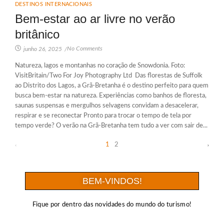
DESTINOS INTERNACIONAIS
Bem-estar ao ar livre no verão
britânico
No Comments
junho 26, 2025
/
Natureza, lagos e montanhas no coração de Snowdonia. Foto:
VisitBritain/Two For Joy Photography Ltd Das florestas de Suffolk
ao Distrito dos Lagos, a Grã-Bretanha é o destino perfeito para quem
busca bem-estar na natureza. Experiências como banhos de floresta,
saunas suspensas e mergulhos selvagens convidam a desacelerar,
respirar e se reconectar Pronto para trocar o tempo de tela por
tempo verde? O verão na Grã-Bretanha tem tudo a ver com sair de...
1
2
BEM-VINDOS!
Fique por dentro das novidades do mundo do turismo!