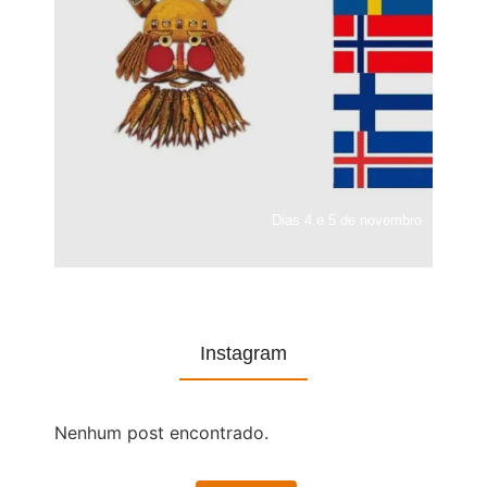
Dias 4 e 5 de novembro
Instagram
Nenhum post encontrado.