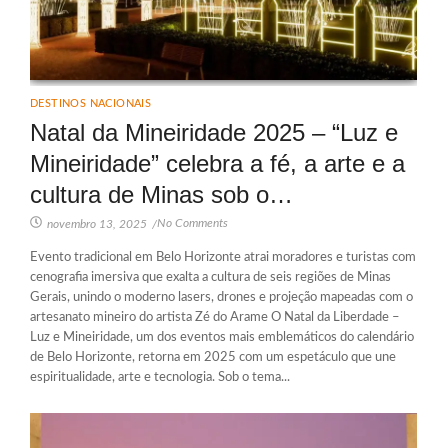
DESTINOS NACIONAIS
Natal da Mineiridade 2025 – “Luz e
Mineiridade” celebra a fé, a arte e a
cultura de Minas sob o…
No Comments
novembro 13, 2025
/
Evento tradicional em Belo Horizonte atrai moradores e turistas com
cenografia imersiva que exalta a cultura de seis regiões de Minas
Gerais, unindo o moderno lasers, drones e projeção mapeadas com o
artesanato mineiro do artista Zé do Arame O Natal da Liberdade –
Luz e Mineiridade, um dos eventos mais emblemáticos do calendário
de Belo Horizonte, retorna em 2025 com um espetáculo que une
espiritualidade, arte e tecnologia. Sob o tema...