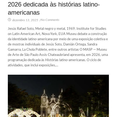
2026 dedicada às histórias latino-
americanas
No Comments
dezembro 13, 2025
/
Jesús Rafael Soto, Metal negro y metal, 1969. Institute for Studies
on Latin American Art, Nova York, EUA Museu debate a construção
da identidade latino-americana por meio de uma exposição coletiva e
de mostras individuais de Jesús Soto, Damián Ortega, Sandra
Gamarra, La Chola Poblete, entre outros artistas O MASP — Museu
de Arte de São Paulo Assis Chateaubriand apresenta, em 2026, uma
programação dedicada às Histórias latino-americanas. O ciclo de
atividades, que inclui exposições,...