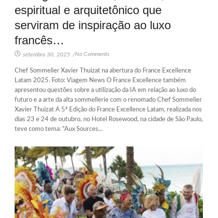
espiritual e arquitetônico que
serviram de inspiração ao luxo
francês…
No Comments
setembro 30, 2025
/
Chef Sommelier Xavier Thuizat na abertura do France Excellence
Latam 2025. Foto: Viagem News O France Excellence também
apresentou questões sobre a utilização da IA em relação ao luxo do
futuro e a arte da alta sommellerie com o renomado Chef Sommelier
Xavier Thuizat A 5ª Edição do France Excellence Latam, realizada nos
dias 23 e 24 de outubro, no Hotel Rosewood, na cidade de São Paulo,
teve como tema: “Aux Sources...