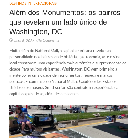
DESTINOS INTERNACIONAIS
Além dos Monumentos: os bairros
que revelam um lado único de
Washington, DC
No Comments
abril 6, 2026
/
Muito além do National Mall, a capital americana revela sua
personalidade nos bairros onde história, gastronomia, arte e vida
local constroem uma experiência mais autêntica e surpreendente da
cidade Para muitos visitantes, Washington, DC vem primeiro à
mente como uma cidade de monumentos, museus e marcos
políticos. E com razão: o National Mall, o Capitólio dos Estados
Unidos e os museus Smithsonian são centrais na experiência da
capital do país. Mas, além desses ícones,...