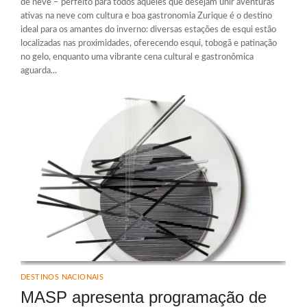
de neve – perfeito para todos aqueles que desejam unir aventuras
ativas na neve com cultura e boa gastronomia Zurique é o destino
ideal para os amantes do inverno: diversas estações de esqui estão
localizadas nas proximidades, oferecendo esqui, tobogã e patinação
no gelo, enquanto uma vibrante cena cultural e gastronômica
aguarda...
DESTINOS NACIONAIS
MASP apresenta programação de