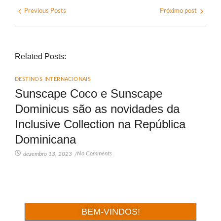
Previous Posts
Próximo post
Related Posts:
DESTINOS INTERNACIONAIS
Sunscape Coco e Sunscape
Dominicus são as novidades da
Inclusive Collection na República
Dominicana
No Comments
dezembro 13, 2023
/
BEM-VINDOS!