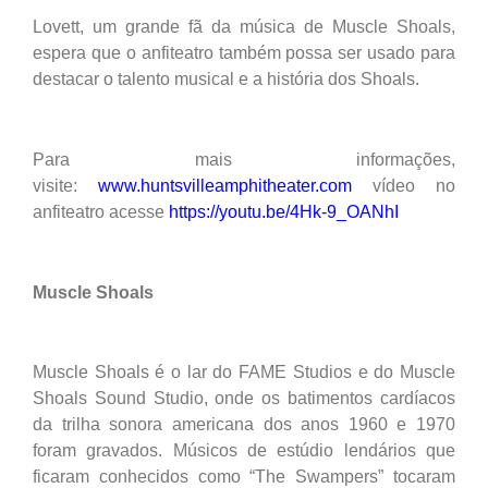
Lovett, um grande fã da música de Muscle Shoals,
espera que o anfiteatro também possa ser usado para
destacar o talento musical e a história dos Shoals.
Para mais informações,
visite:
www.huntsvilleamphitheater.com
vídeo no
anfiteatro acesse
https://youtu.be/4Hk-9_OANhI
Muscle Shoals
Muscle Shoals é o lar do FAME Studios e do Muscle
Shoals Sound Studio, onde os batimentos cardíacos
da trilha sonora americana dos anos 1960 e 1970
foram gravados. Músicos de estúdio lendários que
ficaram conhecidos como “The Swampers” tocaram