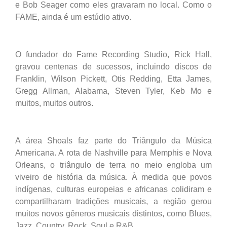
e Bob Seager como eles gravaram no local. Como o
FAME, ainda é um estúdio ativo.
O fundador do Fame Recording Studio, Rick Hall,
gravou centenas de sucessos, incluindo discos de
Franklin, Wilson Pickett, Otis Redding, Etta James,
Gregg Allman, Alabama, Steven Tyler, Keb Mo e
muitos, muitos outros.
A área Shoals faz parte do Triângulo da Música
Americana. A rota de Nashville para Memphis e Nova
Orleans, o triângulo de terra no meio engloba um
viveiro de história da música. À medida que povos
indígenas, culturas europeias e africanas colidiram e
compartilharam tradições musicais, a região gerou
muitos novos gêneros musicais distintos, como Blues,
Jazz, Country, Rock, Soul e R&B.