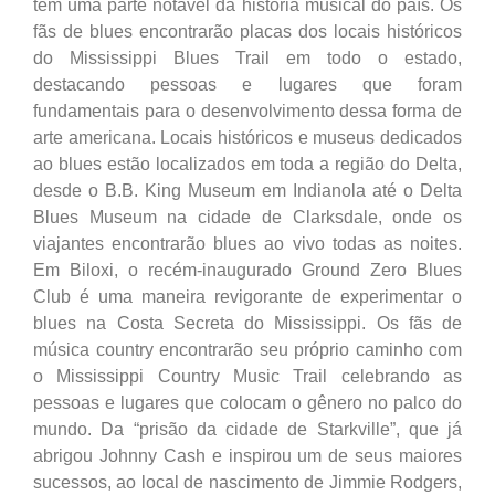
tem uma parte notável da história musical do país. Os
fãs de blues encontrarão placas dos locais históricos
do Mississippi Blues Trail em todo o estado,
destacando pessoas e lugares que foram
fundamentais para o desenvolvimento dessa forma de
arte americana. Locais históricos e museus dedicados
ao blues estão localizados em toda a região do Delta,
desde o B.B. King Museum em Indianola até o Delta
Blues Museum na cidade de Clarksdale, onde os
viajantes encontrarão blues ao vivo todas as noites.
Em Biloxi, o recém-inaugurado Ground Zero Blues
Club é uma maneira revigorante de experimentar o
blues na Costa Secreta do Mississippi. Os fãs de
música country encontrarão seu próprio caminho com
o Mississippi Country Music Trail celebrando as
pessoas e lugares que colocam o gênero no palco do
mundo. Da “prisão da cidade de Starkville”, que já
abrigou Johnny Cash e inspirou um de seus maiores
sucessos, ao local de nascimento de Jimmie Rodgers,