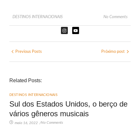
DESTINOS INTERNACIONAIS
No Comments
Previous Posts
Próximo post
Related Posts:
DESTINOS INTERNACIONAIS
Sul dos Estados Unidos, o berço de
vários gêneros musicais
No Comments
maio 16, 2022
/