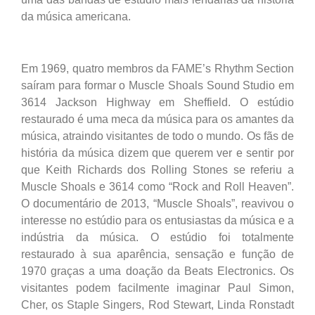
da música americana.
Em 1969, quatro membros da FAME’s Rhythm Section
saíram para formar o Muscle Shoals Sound Studio em
3614 Jackson Highway em Sheffield. O estúdio
restaurado é uma meca da música para os amantes da
música, atraindo visitantes de todo o mundo. Os fãs de
história da música dizem que querem ver e sentir por
que Keith Richards dos Rolling Stones se referiu a
Muscle Shoals e 3614 como “Rock and Roll Heaven”.
O documentário de 2013, “Muscle Shoals”, reavivou o
interesse no estúdio para os entusiastas da música e a
indústria da música. O estúdio foi totalmente
restaurado à sua aparência, sensação e função de
1970 graças a uma doação da Beats Electronics. Os
visitantes podem facilmente imaginar Paul Simon,
Cher, os Staple Singers, Rod Stewart, Linda Ronstadt