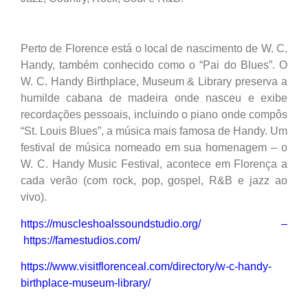
Perto de Florence está o local de nascimento de W. C.
Handy, também conhecido como o “Pai do Blues”. O
W. C. Handy Birthplace, Museum & Library preserva a
humilde cabana de madeira onde nasceu e exibe
recordações pessoais, incluindo o piano onde compôs
“St. Louis Blues”, a música mais famosa de Handy. Um
festival de música nomeado em sua homenagem – o
W. C. Handy Music Festival, acontece em Florença a
cada verão (com rock, pop, gospel, R&B e jazz ao
vivo).
https://muscleshoalssoundstudio.org/
–
https://famestudios.com/
https://www.visitflorenceal.com/directory/w-c-handy-
birthplace-museum-library/