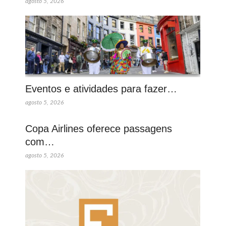
agosto 5, 2026
Eventos e atividades para fazer…
agosto 5, 2026
Copa Airlines oferece passagens
com…
agosto 5, 2026