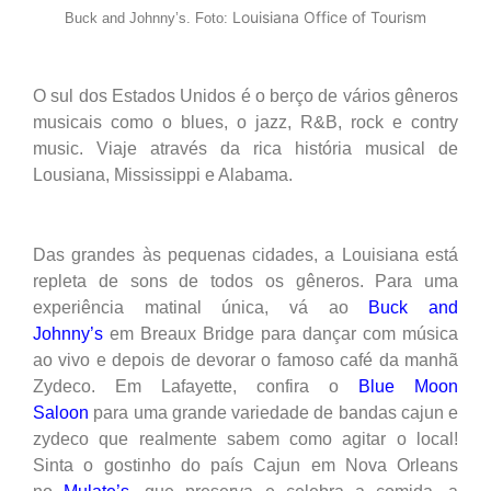
Louisiana Office of Tourism
Buck and Johnny’s. Foto:
O sul dos Estados Unidos é o berço de vários gêneros
musicais como o blues, o jazz, R&B, rock e contry
music. Viaje através da rica história musical de
Lousiana, Mississippi e Alabama.
Das grandes às pequenas cidades, a Louisiana está
repleta de sons de todos os gêneros. Para uma
experiência matinal única, vá ao
Buck and
Johnny’s
em Breaux Bridge para dançar com música
ao vivo e depois de devorar o famoso café da manhã
Zydeco. Em Lafayette, confira o
Blue Moon
Saloon
para uma grande variedade de bandas cajun e
zydeco que realmente sabem como agitar o local!
Sinta o gostinho do país Cajun em Nova Orleans