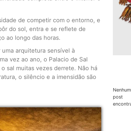
sidade de competir com o entorno, e
ôr do sol, entra e se reflete de
ço ao longo das horas.
 uma arquitetura sensível à
ma vez ao ano, o Palacio de Sal
 o sal muitas vezes derrete. Não há
ratura, o silêncio e a imensidão são
Nenhum
post
encontr