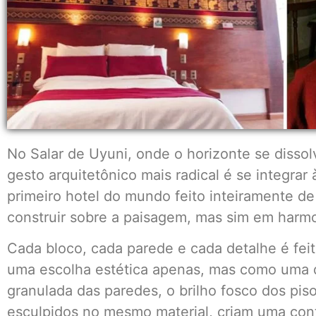
No Salar de Uyuni, onde o horizonte se dissol
gesto arquitetônico mais radical é se integrar
primeiro hotel do mundo feito inteiramente de
construir sobre a paisagem, mas sim em harmo
Cada bloco, cada parede e cada detalhe é fe
uma escolha estética apenas, mas como uma de
granulada das paredes, o brilho fosco dos pi
esculpidos no mesmo material, criam uma cont