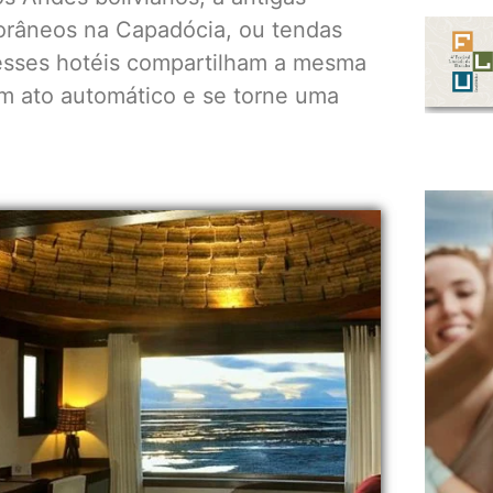
orâneos na Capadócia, ou tendas
, esses hotéis compartilham a mesma
m ato automático e se torne uma