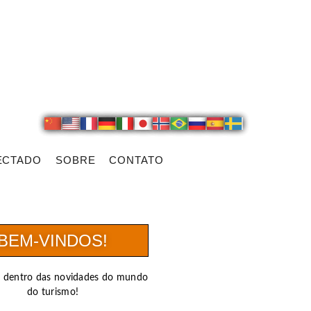
ECTADO
SOBRE
CONTATO
BEM-VINDOS!
r dentro das novidades do mundo
do turismo!