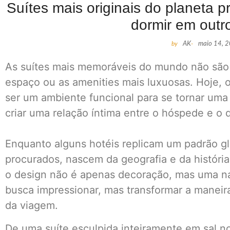
Suítes mais originais do planeta
dormir em out
by
AK
-
maio 14, 
As suítes mais memoráveis do mundo não são
espaço ou as amenities mais luxuosas. Hoje, 
ser um ambiente funcional para se tornar uma 
criar uma relação íntima entre o hóspede e o 
Enquanto alguns hotéis replicam um padrão gl
procurados, nascem da geografia e da históri
o design não é apenas decoração, mas uma na
busca impressionar, mas transformar a mane
da viagem.
De uma suíte esculpida inteiramente em sal no