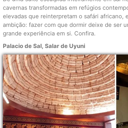
cavernas transformadas em refúgios contemp
elevadas que reinterpretam o safári africano
ambição: fazer com que dormir deixe de ser u
grande experiência em si. Confira.
Palacio de Sal, Salar de Uyuni