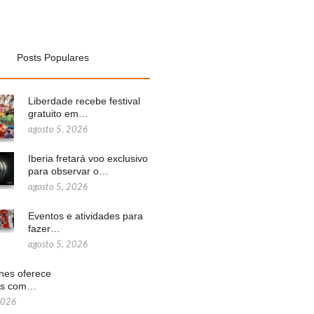
Posts Populares
Liberdade recebe festival
gratuito em…
agosto 5, 2026
Iberia fretará voo exclusivo
para observar o…
agosto 5, 2026
Eventos e atividades para
fazer…
agosto 5, 2026
ines oferece
ns com…
2026