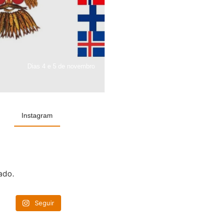
Dias 4 e 5 de novembro
Instagram
ado.
Seguir