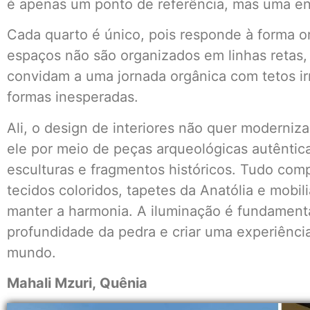
é apenas um ponto de referência, mas uma ent
Cada quarto é único, pois responde à forma or
espaços não são organizados em linhas retas
convidam a uma jornada orgânica com tetos irr
formas inesperadas.
Ali, o design de interiores não quer moderniz
ele por meio de peças arqueológicas autêntic
esculturas e fragmentos históricos. Tudo co
tecidos coloridos, tapetes da Anatólia e mobi
manter a harmonia. A iluminação é fundamenta
profundidade da pedra e criar uma experiênc
mundo.
Mahali Mzuri, Quênia