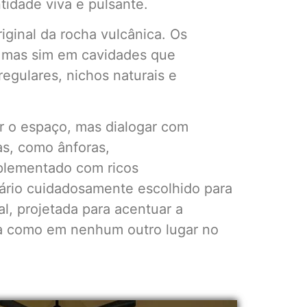
idade viva e pulsante.
iginal da rocha vulcânica. Os
, mas sim em cavidades que
egulares, nichos naturais e
ar o espaço, mas dialogar com
as, como ânforas,
mplementado com ricos
liário cuidadosamente escolhido para
l, projetada para acentuar a
ia como em nenhum outro lugar no