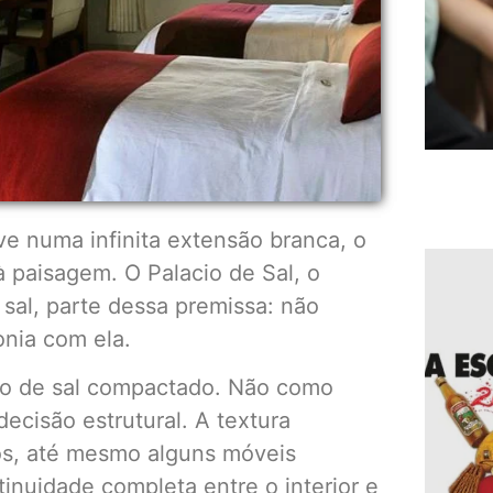
ve numa infinita extensão branca, o
 à paisagem. O Palacio de Sal, o
 sal, parte dessa premissa: não
nia com ela.
ito de sal compactado. Não como
cisão estrutural. A textura
sos, até mesmo alguns móveis
inuidade completa entre o interior e