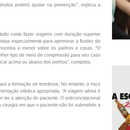
nutos poderá ajudar na prevenção”, explica a
todo custo fazer viagens com duração superior
idas especialmente para aprimorar a fluidez do
nozelos e menor sobre os joelhos e coxas. “O
elhor tipo de meia de compressão para seu caso
icar acima ou abaixo dos joelhos”, completa.
ra a formação de trombose. No entanto, o risco
ientação médica apropriada. “A viagem aérea é
m ter a atenção do paciente. O anticoncepcional
 cirurgia em que o paciente não foi submetido a