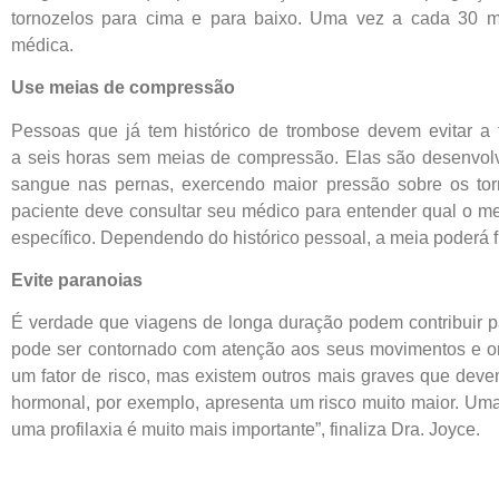
tornozelos para cima e para baixo. Uma vez a cada 30 mi
médica.
Use meias de compressão
Pessoas que já tem histórico de trombose devem evitar a 
a seis horas sem meias de compressão. Elas são desenvolv
sangue nas pernas, exercendo maior pressão sobre os tor
paciente deve consultar seu médico para entender qual o m
específico. Dependendo do histórico pessoal, a meia poderá f
Evite paranoias
É verdade que viagens de longa duração podem contribuir pa
pode ser contornado com atenção aos seus movimentos e or
um fator de risco, mas existem outros mais graves que deve
hormonal, por exemplo, apresenta um risco muito maior. Uma
uma profilaxia é muito mais importante”, finaliza Dra. Joyce.