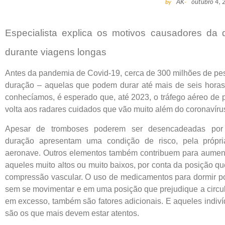
by
AK
-
outubro 4,
Especialista explica os motivos causadores da
durante viagens longas
Antes da pandemia de Covid-19, cerca de 300 milhões de pe
duração – aquelas que podem durar até mais de seis horas
conhecíamos, é esperado que, até 2023, o tráfego aéreo de 
volta aos radares cuidados que vão muito além do coronavíru
Apesar de tromboses poderem ser desencadeadas por 
duração apresentam uma condição de risco, pela própri
aeronave. Outros elementos também contribuem para aumento
aqueles muito altos ou muito baixos, por conta da posição 
compressão vascular. O uso de medicamentos para dormir po
sem se movimentar e em uma posição que prejudique a circul
em excesso, também são fatores adicionais. E aqueles indiv
são os que mais devem estar atentos.