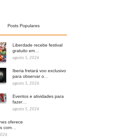
Posts Populares
Liberdade recebe festival
gratuito em…
agosto 5, 2026
Iberia fretará voo exclusivo
para observar o…
agosto 5, 2026
Eventos e atividades para
fazer…
agosto 5, 2026
ines oferece
ns com…
2026