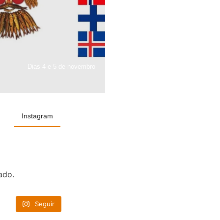
Dias 4 e 5 de novembro
Instagram
ado.
Seguir