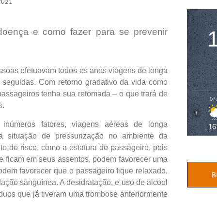
 2021
 doença e como fazer para se prevenir
ssoas efetuavam todos os anos viagens de longa
 seguidas. Com retorno gradativo da vida como
passageiros tenha sua retomada – o que trará de
07
s.
‹
inúmeros fatores, viagens aéreas de longa
16
a situação de pressurização no ambiente da
 do risco, como a estatura do passageiro, pois
que ficam em seus assentos, podem favorecer uma
dem favorecer que o passageiro fique relaxado,
ação sanguínea. A desidratação, e uso de álcool
íduos que já tiveram uma trombose anteriormente