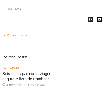
CONECTADO
Previous Posts
Related Posts:
CONECTADO
Seis dicas para uma viagem
segura e livre de trombose
No Comments
outubro 4, 2021
/