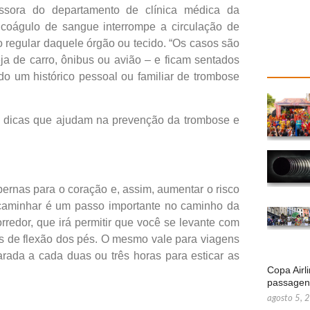
essora do departamento de clínica médica da
oágulo de sangue interrompe a circulação de
o regular daquele órgão ou tecido. “Os casos são
a de carro, ônibus ou avião – e ficam sentados
ido um histórico pessoal ou familiar de trombose
is dicas que ajudam na prevenção da trombose e
pernas para o coração e, assim, aumentar o risco
 caminhar é um passo importante no caminho da
rredor, que irá permitir que você se levante com
os de flexão dos pés. O mesmo vale para viagens
rada a cada duas ou três horas para esticar as
Copa Airl
passage
agosto 5, 