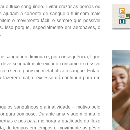
r o fluxo sanguíneo. Evitar cruzar as pernas ou
s ajudam a corrente de sangue a fluir com mais
mitem o movimento fácil, e sempre que possível
. Isso porque, especialmente em aeronaves, o
.
me sanguíneo diminua e, por consequência, fique
 deve-se igualmente evitar o consumo excessivo
como o seu organismo metaboliza o sangue. Então,
 fazerem mal, o excesso irá contribuir para um
gulos sanguíneos é a inatividade – motivo pelo
or para trombose. Durante uma viagem longa, o
ernas e pés para melhorar a qualidade do fluxo
ada, de tempos em tempos e movimente os pés e