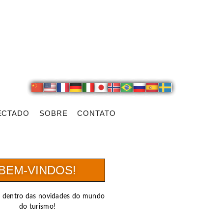
ECTADO
SOBRE
CONTATO
BEM-VINDOS!
r dentro das novidades do mundo
do turismo!