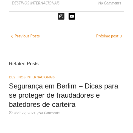
DESTINOS INTERNACIONAIS
No Comments
Previous Posts
Próximo post
Related Posts:
DESTINOS INTERNACIONAIS
Segurança em Berlim – Dicas para
se proteger de fraudadores e
batedores de carteira
No Comments
abril 29, 2021
/