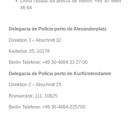
Linha cidadã da polícia de Berlim +49 30 4664
46 64
Delegacia de Polícia perto de Alexanderplatz
Direktion 3 – Abschnitt 32
Keibelstr. 35, 10178
Berlin Telefone: +49 30-4664 33 27-00
Delegacia de Polícia perto de Kurfürstendamm
Direktion 2 – Abschnitt 25
Bismarckstr. 111, 10625
Berlin Telefone: +49 30-4664-225700