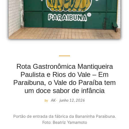
Rota Gastronômica Mantiqueira
Paulista e Rios do Vale – Em
Paraibuna, o Vale do Paraíba tem
um doce sabor de infância
by
AK
-
junho 12, 2026
Portão de entrada da fábrica da Bananinha Paraibuna.
Foto: Beatriz Yamamoto