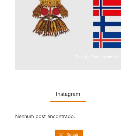
Dias 4 e 5 de novembro
Instagram
Nenhum post encontrado.
Seguir