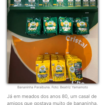
Bananinha Paraibuna. Foto: Beatriz Yamamoto
Já em meados dos anos 80, um casal de
amigos que gostava muito de bananinha,