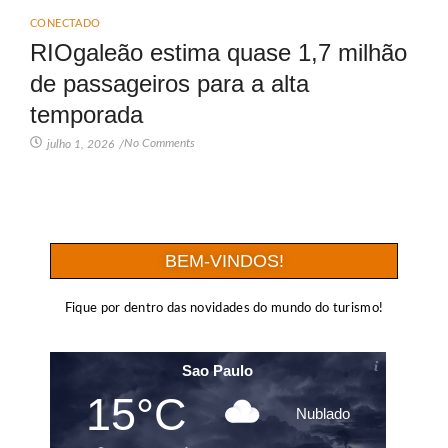
CONECTADO
RIOgaleão estima quase 1,7 milhão
de passageiros para a alta
temporada
No Comments
julho 1, 2026
/
BEM-VINDOS!
Fique por dentro das novidades do mundo do turismo!
Sao Paulo
15°C
Nublado