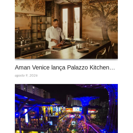
Aman Venice lança Palazzo Kitchen…
agosto 9, 2026