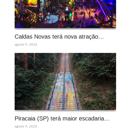
Caldas Novas terá nova atração…
agosto 9, 2026
Piracaia (SP) terá maior escadaria…
agosto 9, 2026