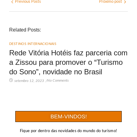
Previous Posts
Próximo post
Related Posts:
DESTINOS INTERNACIONAIS
Rede Vitória Hotéis faz parceria com
a Zissou para promover o “Turismo
do Sono”, novidade no Brasil
No Comments
setembro 12, 2023
/
BEM-VINDOS!
Fique por dentro das novidades do mundo do turismo!