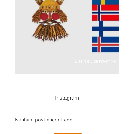
Dias 4 e 5 de novembro
Instagram
Nenhum post encontrado.