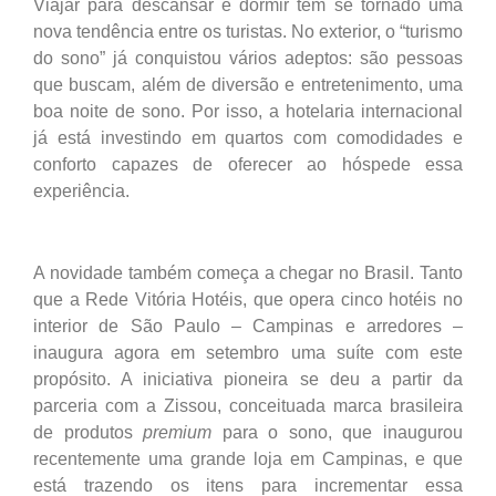
Viajar para descansar e dormir tem se tornado uma
nova tendência entre os turistas. No exterior, o “turismo
do sono” já conquistou vários adeptos: são pessoas
que buscam, além de diversão e entretenimento, uma
boa noite de sono. Por isso, a hotelaria internacional
já está investindo em quartos com comodidades e
conforto capazes de oferecer ao hóspede essa
experiência.
A novidade também começa a chegar no Brasil. Tanto
que a Rede Vitória Hotéis, que opera cinco hotéis no
interior de São Paulo – Campinas e arredores –
inaugura agora em setembro uma suíte com este
propósito. A iniciativa pioneira se deu a partir da
parceria com a Zissou, conceituada marca brasileira
de produtos
premium
para o sono, que inaugurou
recentemente uma grande loja em Campinas, e que
está trazendo os itens para incrementar essa