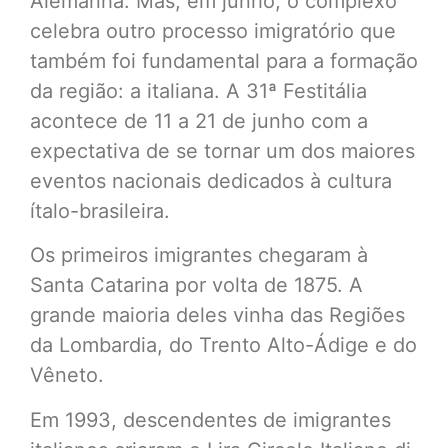
Alemanha. Mas, em junho, o complexo
celebra outro processo imigratório que
também foi fundamental para a formação
da região: a italiana. A 31ª Festitália
acontece de 11 a 21 de junho com a
expectativa de se tornar um dos maiores
eventos nacionais dedicados à cultura
ítalo-brasileira.
Os primeiros imigrantes chegaram à
Santa Catarina por volta de 1875. A
grande maioria deles vinha das Regiões
da Lombardia, do Trento Alto-Ádige e do
Vêneto.
Em 1993, descendentes de imigrantes