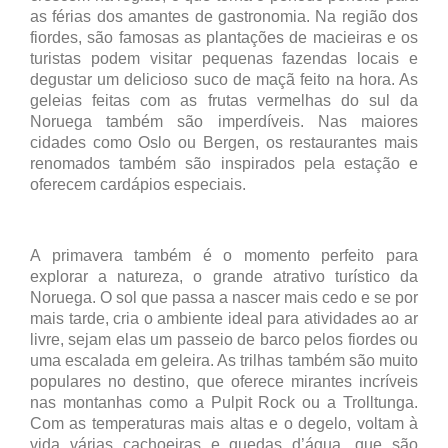
as férias dos amantes de gastronomia. Na região dos
fiordes, são famosas as plantações de macieiras e os
turistas podem visitar pequenas fazendas locais e
degustar um delicioso suco de maçã feito na hora. As
geleias feitas com as frutas vermelhas do sul da
Noruega também são imperdíveis. Nas maiores
cidades como Oslo ou Bergen, os restaurantes mais
renomados também são inspirados pela estação e
oferecem cardápios especiais.
A primavera também é o momento perfeito para
explorar a natureza, o grande atrativo turístico da
Noruega. O sol que passa a nascer mais cedo e se por
mais tarde, cria o ambiente ideal para atividades ao ar
livre, sejam elas um passeio de barco pelos fiordes ou
uma escalada em geleira. As trilhas também são muito
populares no destino, que oferece mirantes incríveis
nas montanhas como a Pulpit Rock ou a Trolltunga.
Com as temperaturas mais altas e o degelo, voltam à
vida várias cachoeiras e quedas d’água, que são