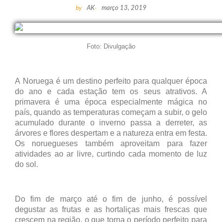
by
AK
-
março 13, 2019
Foto: Divulgação
A Noruega é um destino perfeito para qualquer época
do ano e cada estação tem os seus atrativos. A
primavera é uma época especialmente mágica no
país, quando as temperaturas começam a subir, o gelo
acumulado durante o inverno passa a derreter, as
árvores e flores despertam e a natureza entra em festa.
Os noruegueses também aproveitam para fazer
atividades ao ar livre, curtindo cada momento de luz
do sol.
Do fim de março até o fim de junho, é possível
degustar as frutas e as hortaliças mais frescas que
crescem na região, o que torna o período perfeito para