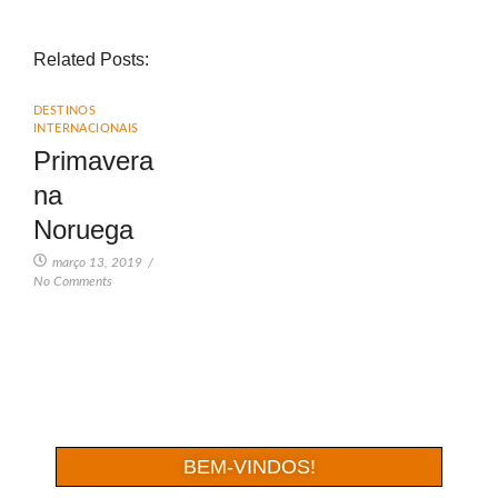
Related Posts:
DESTINOS
INTERNACIONAIS
Primavera
na
Noruega
março 13, 2019
/
No Comments
BEM-VINDOS!