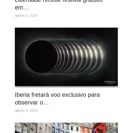
em…
agosto 5, 2026
Iberia fretará voo exclusivo para
observar o…
agosto 5, 2026