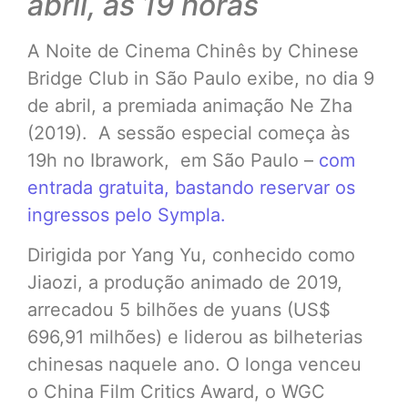
abril, às 19 horas
A Noite de Cinema Chinês by Chinese
Bridge Club in São Paulo exibe, no dia 9
de abril, a premiada animação Ne Zha
(2019). A sessão especial começa às
19h no Ibrawork, em São Paulo –
com
entrada gratuita, bastando reservar os
ingressos pelo Sympla.
Dirigida por Yang Yu, conhecido como
Jiaozi, a produção animado de 2019,
arrecadou 5 bilhões de yuans (US$
696,91 milhões) e liderou as bilheterias
chinesas naquele ano. O longa venceu
o China Film Critics Award, o WGC