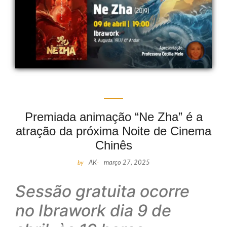
Premiada animação “Ne Zha” é a
atração da próxima Noite de Cinema
Chinês
by
AK
-
março 27, 2025
Sessão gratuita ocorre
no Ibrawork dia 9 de