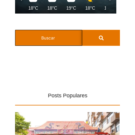
18°C
18°C
19°C
18°C
18°C
18°C
Posts Populares