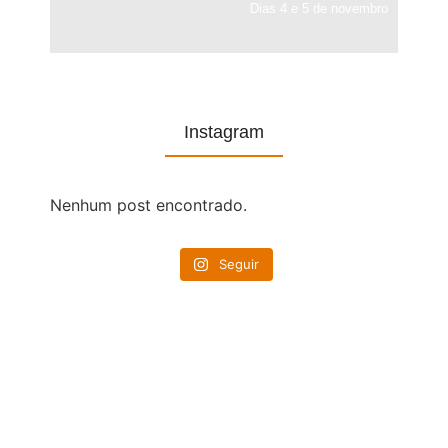
Dias 4 e 5 de novembro
Instagram
Nenhum post encontrado.
Seguir