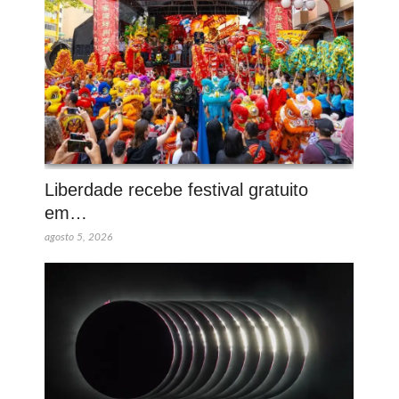
Liberdade recebe festival gratuito
em…
agosto 5, 2026