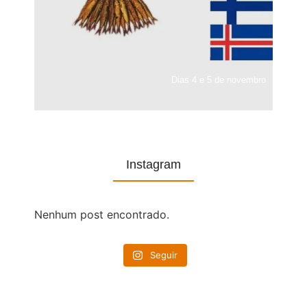
Dias 4 e 5 de novembro
Instagram
Nenhum post encontrado.
Seguir