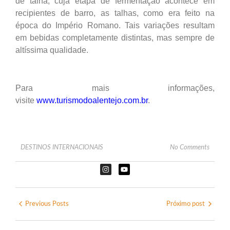
de talha, cuja etapa de fermentação acontece em
recipientes de barro, as talhas, como era feito na
época do Império Romano. Tais variações resultam
em bebidas completamente distintas, mas sempre de
altíssima qualidade.
Para mais informações,
visite
www.turismodoalentejo.com.br
.
DESTINOS INTERNACIONAIS
No Comments
Previous Posts
Próximo post