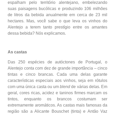
espalham pelo território alentejano, embelezando
suas paisagens bucólicas e produzindo 106 milhões
de litros da bebida anualmente em cerca de 23 mil
hectares. Mas, você sabe o que leva os vinhos do
Alentejo a terem tanto prestígio entre os amantes
dessa bebida? Nós explicamos.
As castas
Das 250 espécies de autóctones de Portugal, o
Alentejo conta com dez de grande importância – cinco
tintas e cinco brancas. Cada uma delas garante
características especiais aos vinhos, seja em rótulos
com uma única casta ou um
blend
de várias delas. Em
geral, cores ricas, acidez e taninos firmes marcam os
tintos, enquanto os brancos costumam ser
extremamente aromáticos. As castas mais famosas da
região são a Alicante Bouschet (tinta) e Antão Vaz