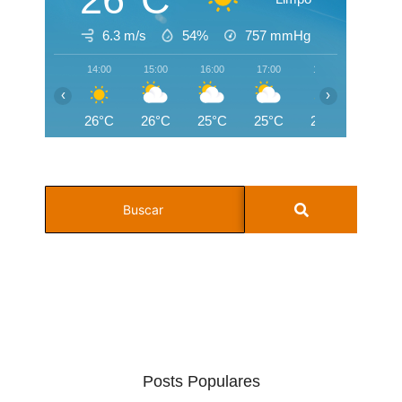
6.3 m/s
54%
757
mmHg
14:00
15:00
16:00
17:00
18:00
19:00
‹
›
26°C
26°C
25°C
25°C
24°C
22°C
Posts Populares