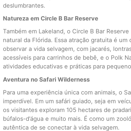
deslumbrantes.
Natureza em Circle B Bar Reserve
Também em Lakeland, o Circle B Bar Reserve c
natural da Flórida. Essa atração gratuita é u
observar a vida selvagem, com jacarés, lontras
acessíveis para carrinhos de bebê, e o Polk N
atividades educativas e práticas para pequeno
Aventura no Safari Wilderness
Para uma experiência única com animais, o Sa
imperdível. Em um safári guiado, seja em veíc
os visitantes exploram 105 hectares de pradar
búfalos-d’água e muito mais. É como um zoo
autêntica de se conectar à vida selvagem.