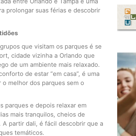
izada entre Orlando e Tampa é uma
ra prolongar suas férias e descobrir
ltidões
 grupos que visitam os parques é se
t, cidade vizinha a Orlando que
ego de um ambiente mais relaxado.
conforto de estar “em casa”, é uma
r o melhor dos parques sem o
nos parques e depois relaxar em
as mais tranquilos, cheios de
 partir dali, é fácil descobrir que a
ques temáticos.