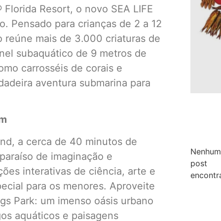
lorida Resort, o novo SEA LIFE
o. Pensado para crianças de 2 a 12
 reúne mais de 3.000 criaturas de
únel subaquático de 9 metros de
omo carrosséis de corais e
adeira aventura submarina para
um
nd, a cerca de 40 minutos de
Nenhum
paraíso de imaginação e
post
es interativas de ciência, arte e
encontr
pecial para os menores. Aproveite
gs Park: um imenso oásis urbano
ogos aquáticos e paisagens