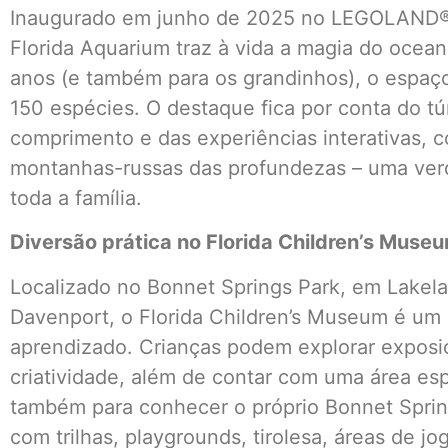
Inaugurado em junho de 2025 no LEGOLAND® F
Florida Aquarium traz à vida a magia do ocean
anos (e também para os grandinhos), o espaço
150 espécies. O destaque fica por conta do t
comprimento e das experiências interativas, c
montanhas-russas das profundezas – uma verd
toda a família.
Diversão prática no Florida Children’s Muse
Localizado no Bonnet Springs Park, em Lakela
Davenport, o Florida Children’s Museum é um 
aprendizado. Crianças podem explorar exposiçõ
criatividade, além de contar com uma área es
também para conhecer o próprio Bonnet Sprin
com trilhas, playgrounds, tirolesa, áreas de j