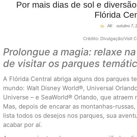
Por mais dias de sol e diversão
Flórida Cen
by
AK
-
outubro 7,
Crédito: Divulgação/Visit C
Prolongue a magia: relaxe na
de visitar os parques temáti
A Flórida Central abriga alguns dos parques 
mundo: Walt Disney World®, Universal Orlando
Universe – e SeaWorld® Orlando, que atraem m
Mas, depois de encarar as montanhas-russas, e
lista todos os desejos nos parques, sua aventu
acabar por aí.