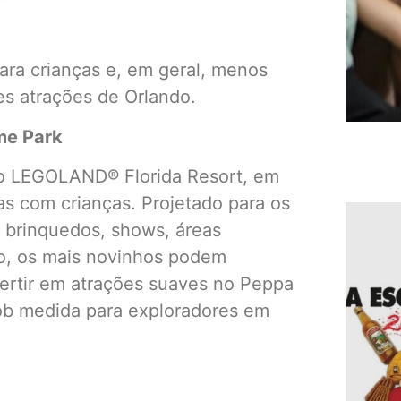
para crianças e, em geral, menos
es atrações de Orlando.
me Park
 o LEGOLAND® Florida Resort, em
ias com crianças. Projetado para os
 brinquedos, shows, áreas
do, os mais novinhos podem
vertir em atrações suaves no Peppa
sob medida para exploradores em