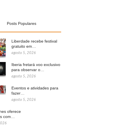
Posts Populares
Liberdade recebe festival
gratuito em…
agosto 5, 2026
Iberia fretará voo exclusivo
para observar o…
agosto 5, 2026
Eventos e atividades para
fazer…
agosto 5, 2026
ines oferece
ns com…
2026