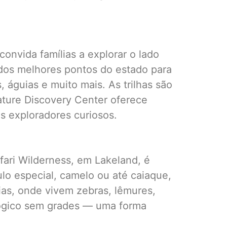
onvida famílias a explorar o lado
m dos melhores pontos do estado para
, águias e muito mais. As trilhas são
ature Discovery Center oferece
s exploradores curiosos.
fari Wilderness, em Lakeland, é
ulo especial, camelo ou até caiaque,
ias, onde vivem zebras, lêmures,
lógico sem grades — uma forma