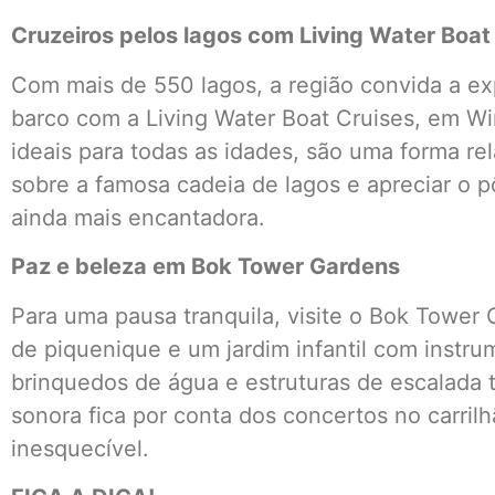
Cruzeiros pelos lagos com Living Water Boat
Com mais de 550 lagos, a região convida a ex
barco com a Living Water Boat Cruises, em Wi
ideais para todas as idades, são uma forma re
sobre a famosa cadeia de lagos e apreciar o p
ainda mais encantadora.
Paz e beleza em Bok Tower Gardens
Para uma pausa tranquila, visite o Bok Tower 
de piquenique e um jardim infantil com instrum
brinquedos de água e estruturas de escalada to
sonora fica por conta dos concertos no carril
inesquecível.