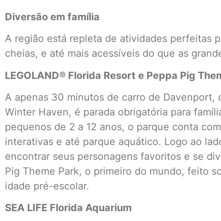
Diversão em família
A região está repleta de atividades perfeitas 
cheias, e até mais acessíveis do que as grand
LEGOLAND® Florida Resort e Peppa Pig The
A apenas 30 minutos de carro de Davenport,
Winter Haven, é parada obrigatória para famíl
pequenos de 2 a 12 anos, o parque conta com
interativas e até parque aquático. Logo ao la
encontrar seus personagens favoritos e se di
Pig Theme Park, o primeiro do mundo, feito 
idade pré-escolar.
SEA LIFE Florida Aquarium