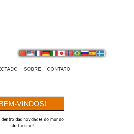
ECTADO
SOBRE
CONTATO
BEM-VINDOS!
r dentro das novidades do mundo
do turismo!