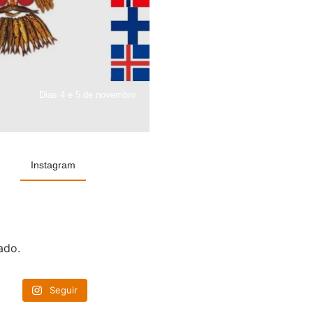
Dias 4 e 5 de novembro
Instagram
ado.
Seguir