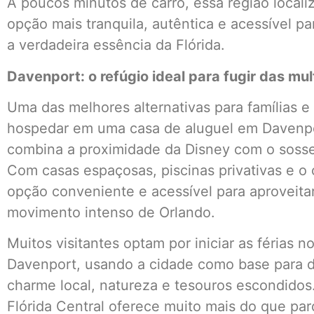
A poucos minutos de carro, essa região local
opção mais tranquila, autêntica e acessível pa
a verdadeira essência da Flórida.
Davenport: o refúgio ideal para fugir das mu
Uma das melhores alternativas para famílias e
hospedar em uma casa de aluguel em Davenpor
combina a proximidade da Disney com o soss
Com casas espaçosas, piscinas privativas e o 
opção conveniente e acessível para aproveita
movimento intenso de Orlando.
Muitos visitantes optam por iniciar as férias 
Davenport, usando a cidade como base para di
charme local, natureza e tesouros escondidos. A
Flórida Central oferece muito mais do que par