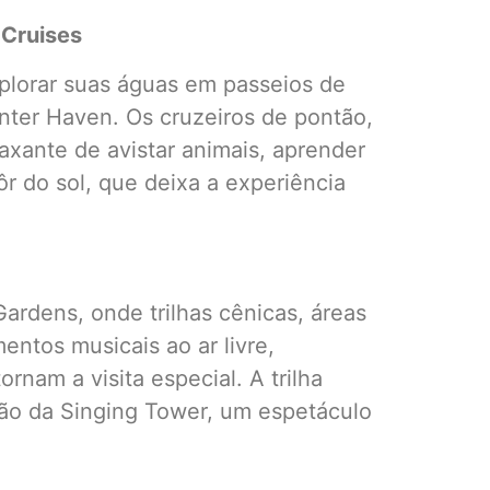
 Cruises
plorar suas águas em passeios de
nter Haven. Os cruzeiros de pontão,
laxante de avistar animais, aprender
ôr do sol, que deixa a experiência
Gardens, onde trilhas cênicas, áreas
entos musicais ao ar livre,
rnam a visita especial. A trilha
hão da Singing Tower, um espetáculo