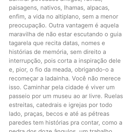
paisagens, nativos, lhamas, alpacas,
enfim, a vida no altiplano, sem a menor
preocupação. Outra vantagem é aquela
maravilha de não estar escutando o guia
tagarela que recita datas, nomes e
histórias de memória, sem direito a
interrupção, pois corta a inspiração dele
e, pior, o fio da meada, obrigando-o a
recomeçar a ladainha. Você não merece
isso. Caminhar pela cidade é viver um
passeio por um museu ao ar livre. Ruelas
estreitas, catedrais e igrejas por todo
lado, praças, becos e até as pétreas
paredes tem histórias pra contar, como a
pedra dos doze ângulos, um trabalho