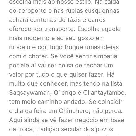
escolha mais ao nosso estilo. Na saída
do aeroporto e nas ruelas cusquenhas
achará centenas de táxis e carros
oferecendo transporte. Escolha aquele
mais moderno e ao seu gosto em
modelo e cor, logo troque umas ideias
com o chofer. Se você sentir simpatia
por ele aí vai ser coisa de fechar um
valor por tudo o que quiser fazer. Há
muito que conhecer, mas tendo na lista
Saqsaywaman, Q`enqo e Ollantaytambo,
tem meio caminho andado. Se coincidir
o dia da feira em Chinchero, não perca.
Aqui ainda se vê fazer negócio em base
da troca, tradição secular dos povos