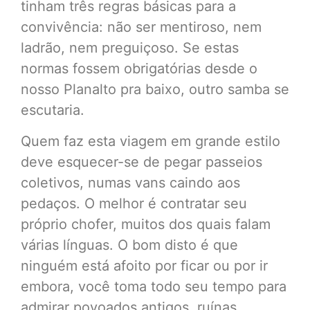
tinham três regras básicas para a
convivência: não ser mentiroso, nem
ladrão, nem preguiçoso. Se estas
normas fossem obrigatórias desde o
nosso Planalto pra baixo, outro samba se
escutaria.
Quem faz esta viagem em grande estilo
deve esquecer-se de pegar passeios
coletivos, numas vans caindo aos
pedaços. O melhor é contratar seu
próprio chofer, muitos dos quais falam
várias línguas. O bom disto é que
ninguém está afoito por ficar ou por ir
embora, você toma todo seu tempo para
admirar povoados antigos, ruínas,