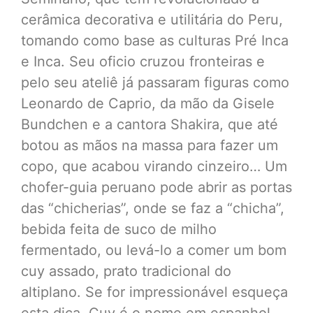
cerâmica decorativa e utilitária do Peru,
tomando como base as culturas Pré Inca
e Inca. Seu oficio cruzou fronteiras e
pelo seu ateliê já passaram figuras como
Leonardo de Caprio, da mão da Gisele
Bundchen e a cantora Shakira, que até
botou as mãos na massa para fazer um
copo, que acabou virando cinzeiro… Um
chofer-guia peruano pode abrir as portas
das “chicherias”, onde se faz a “chicha”,
bebida feita de suco de milho
fermentado, ou levá-lo a comer um bom
cuy assado, prato tradicional do
altiplano. Se for impressionável esqueça
esta dica. Cuy é o nome em espanhol