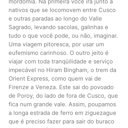
mordomia. Na primeira você irá junto a
nativos que se locomovem entre Cusco
e outras paradas ao longo do Valle
Sagrado, levando sacolas, galinhas e
tudo o que você pode, ou não, imaginar.
Uma viagem pitoresca, por usar um
eufemismo carinhoso. O outro jeito é
viajar com toda tranqüilidade e serviço
impecável no Hiram Bingham, o trem da
Orient Express, como quem vai de
Firenze a Veneza. Este sai do povoado
de Poroy, do lado de fora de Cusco, que
fica num grande vale. Assim, poupamos
a longa estrada de ferro em ziguezague
que é preciso fazer para sair do buraco