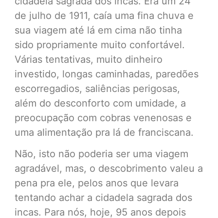
cidadela sagrada dos incas. Era um 24
de julho de 1911, caía uma fina chuva e
sua viagem até lá em cima não tinha
sido propriamente muito confortável.
Várias tentativas, muito dinheiro
investido, longas caminhadas, paredões
escorregadios, saliências perigosas,
além do desconforto com umidade, a
preocupação com cobras venenosas e
uma alimentação pra lá de franciscana.
Não, isto não poderia ser uma viagem
agradável, mas, o descobrimento valeu a
pena pra ele, pelos anos que levara
tentando achar a cidadela sagrada dos
incas. Para nós, hoje, 95 anos depois