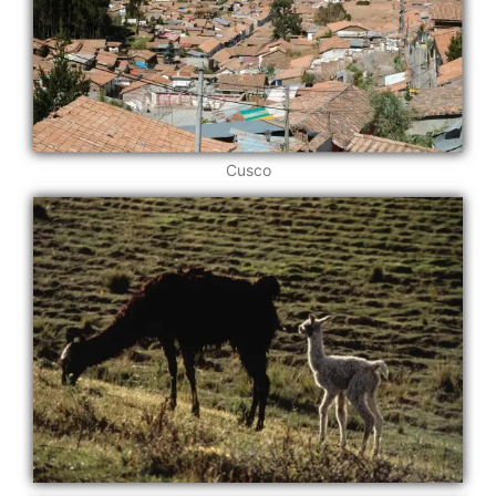
Cusco