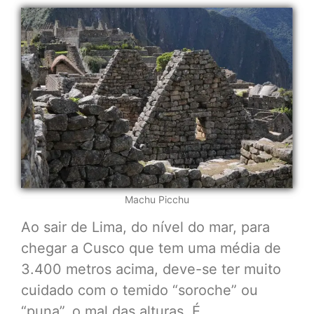
Machu Picchu
Ao sair de Lima, do nível do mar, para
chegar a Cusco que tem uma média de
3.400 metros acima, deve-se ter muito
cuidado com o temido “soroche” ou
“puna”, o mal das alturas. É