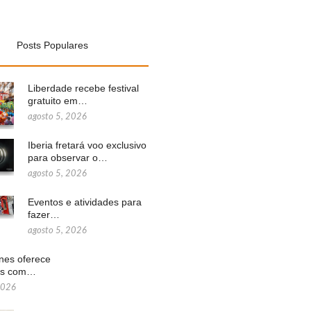
Posts Populares
Liberdade recebe festival
gratuito em…
agosto 5, 2026
Iberia fretará voo exclusivo
para observar o…
agosto 5, 2026
Eventos e atividades para
fazer…
agosto 5, 2026
ines oferece
ns com…
2026