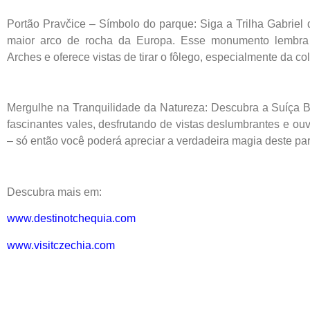
Portão Pravčice – Símbolo do parque: Siga a Trilha Gabriel
maior arco de rocha da Europa. Esse monumento lembra
Arches e oferece vistas de tirar o fôlego, especialmente da co
Mergulhe na Tranquilidade da Natureza: Descubra a Suíça 
fascinantes vales, desfrutando de vistas deslumbrantes e o
– só então você poderá apreciar a verdadeira magia deste pa
Descubra mais em:
www.destinotchequia.com
www.visitczechia.com