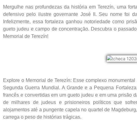
Mergulhe nas profundezas da história em Terezín, uma fort
defensivo pelo ilustre governante José II. Seu nome foi
Infelizmente, essa fortaleza ganhou notoriedade como pri
gueto judeu e campo de concentração. Descubra o passado 
Memorial de Terezín!
Explore o Memorial de Terezín: Esse complexo monumental às
Segunda Guerra Mundial. A Grande e a Pequena Fortaleza,
francês e convertidas em um gueto judeu e em uma prisão d
de milhares de judeus e prisioneiros políticos que sof
alojamentos até a pungente capela no quartel de Magdebur
carrega o peso de histórias trágicas.