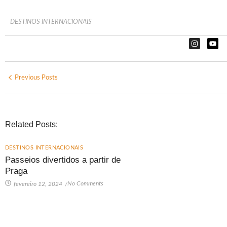
DESTINOS INTERNACIONAIS
Previous Posts
Related Posts:
DESTINOS INTERNACIONAIS
Passeios divertidos a partir de
Praga
No Comments
fevereiro 12, 2024
/