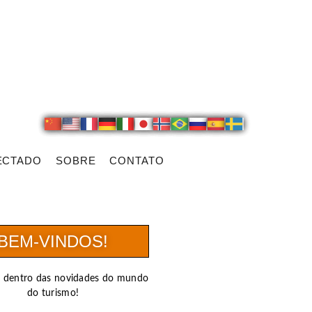
ECTADO
SOBRE
CONTATO
BEM-VINDOS!
r dentro das novidades do mundo
do turismo!