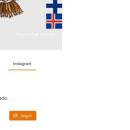
Dias 4 e 5 de novembro
Instagram
ado.
Seguir