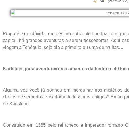
by
AK
-
fevereiro 12
Praga é, sem dúvida, um destino cativante que faz com que o
capital, há grandes aventuras a serem descobertas. Aqui est
viagem a Tchéquia, seja ela a primeira ou uma de muitas…
Karlstejn, para aventureiros e amantes da história (40 km
Alguma vez você já sonhou em mergulhar nos mistérios de
cheios de segredos e explorando tesouros antigos? Então pr
de Karlstejn!
Construído em 1365 pelo rei tcheco e imperador romano Ca