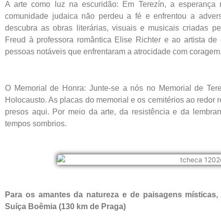
A arte como luz na escuridão: Em Terezín, a esperança 
comunidade judaica não perdeu a fé e enfrentou a advers
descubra as obras literárias, visuais e musicais criadas p
Freud à professora romântica Elise Richter e ao artista de
pessoas notáveis que enfrentaram a atrocidade com coragem
O Memorial de Honra: Junte-se a nós no Memorial de Ter
Holocausto. As placas do memorial e os cemitérios ao redor r
presos aqui. Por meio da arte, da resistência e da lembr
tempos sombrios.
Para os amantes da natureza e de paisagens místicas
Suíça Boêmia (130 km de Praga)