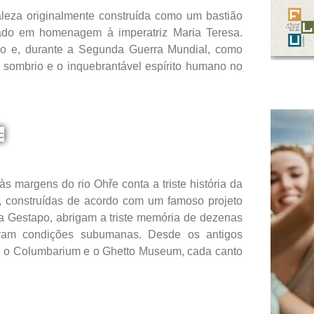
aleza originalmente construída como um bastião
 dado em homenagem à imperatriz Maria Teresa.
são e, durante a Segunda Guerra Mundial, como
sombrio e o inquebrantável espírito humano no
 margens do rio Ohře conta a triste história da
 construídas de acordo com um famoso projeto
a Gestapo, abrigam a triste memória de dezenas
reram condições subumanas. Desde os antigos
g, o Columbarium e o Ghetto Museum, cada canto