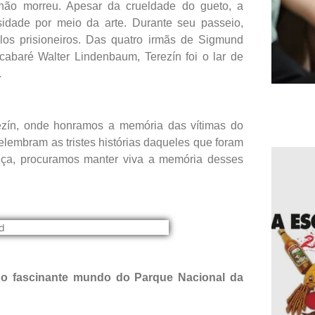
não morreu. Apesar da crueldade do gueto, a
idade por meio da arte. Durante seu passeio,
elos prisioneiros. Das quatro irmãs de Sigmund
 cabaré Walter Lindenbaum, Terezín foi o lar de
.
ezín, onde honramos a memória das vítimas do
elembram as tristes histórias daqueles que foram
ança, procuramos manter viva a memória desses
, o fascinante mundo do Parque Nacional da