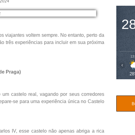
, 2024
2
s viajantes voltem sempre. No entanto, perto da
ão três experiências para incluir em sua próxima
13
‹
 de Praga)
28
 um castelo real, vagando por seus corredores
epare-se para uma experiência única no Castelo
rlos IV, esse castelo não apenas abriga a rica