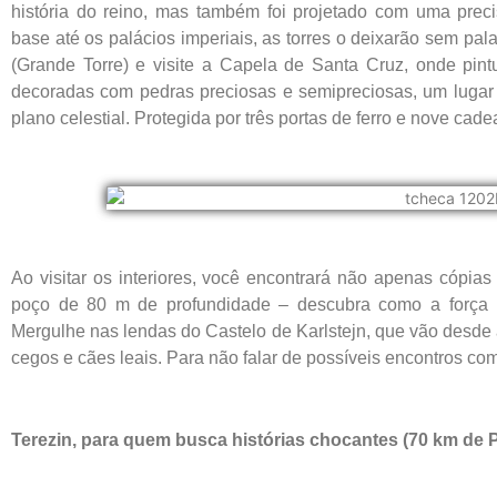
história do reino, mas também foi projetado com uma pre
base até os palácios imperiais, as torres o deixarão sem pal
(Grande Torre) e visite a Capela de Santa Cruz, onde pin
decoradas com pedras preciosas e semipreciosas, um lugar
plano celestial. Protegida por três portas de ferro e nove cad
Ao visitar os interiores, você encontrará não apenas cópi
poço de 80 m de profundidade – descubra como a força 
Mergulhe nas lendas do Castelo de Karlstejn, que vão desde 
cegos e cães leais. Para não falar de possíveis encontros c
Terezin, para quem busca histórias chocantes (70 km de 