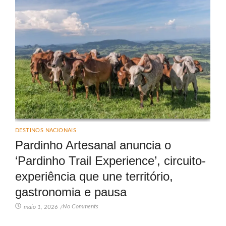
DESTINOS NACIONAIS
Pardinho Artesanal anuncia o
‘Pardinho Trail Experience’, circuito-
experiência que une território,
gastronomia e pausa
No Comments
maio 1, 2026
/