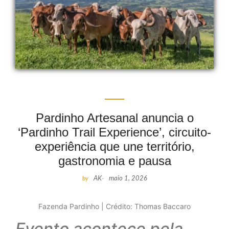
Pardinho Artesanal anuncia o
‘Pardinho Trail Experience’, circuito-
experiência que une território,
gastronomia e pausa
by
AK
-
maio 1, 2026
Fazenda Pardinho | Crédito: Thomas Baccaro
Evento acontece pela