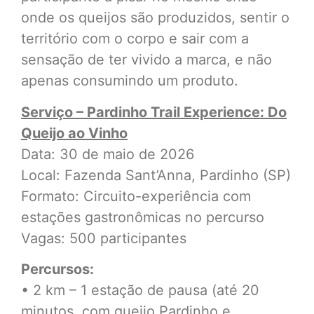
onde os queijos são produzidos, sentir o
território com o corpo e sair com a
sensação de ter vivido a marca, e não
apenas consumindo um produto.
Serviço – Pardinho Trail Experience: Do
Queijo ao Vinho
Data: 30 de maio de 2026
Local: Fazenda Sant’Anna, Pardinho (SP)
Formato: Circuito-experiência com
estações gastronômicas no percurso
Vagas: 500 participantes
Percursos:
• 2 km – 1 estação de pausa (até 20
minutos, com queijo Pardinho e