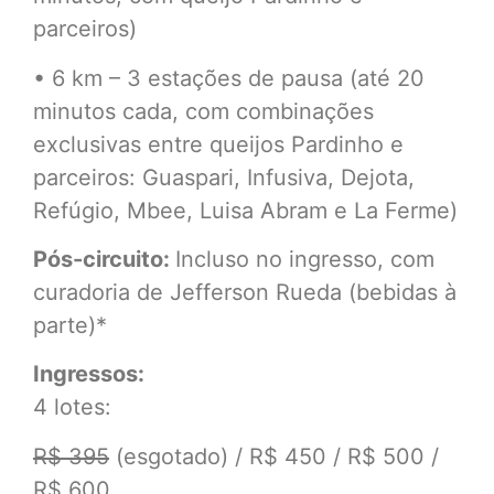
parceiros)
• 6 km – 3 estações de pausa (até 20
minutos cada, com combinações
exclusivas entre queijos Pardinho e
parceiros: Guaspari, Infusiva, Dejota,
Refúgio, Mbee, Luisa Abram e La Ferme)
Pós-circuito:
Incluso no ingresso, com
curadoria de Jefferson Rueda (bebidas à
parte)*
Ingressos:
4 lotes:
R$ 395
(esgotado) / R$ 450 / R$ 500 /
R$ 600