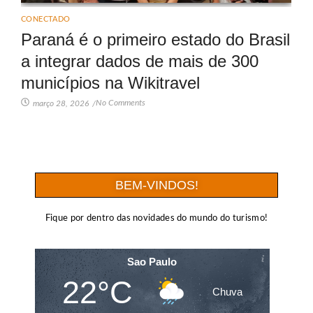
CONECTADO
Paraná é o primeiro estado do Brasil
a integrar dados de mais de 300
municípios na Wikitravel
No Comments
março 28, 2026
/
BEM-VINDOS!
Fique por dentro das novidades do mundo do turismo!
Sao Paulo
22°C
Chuva