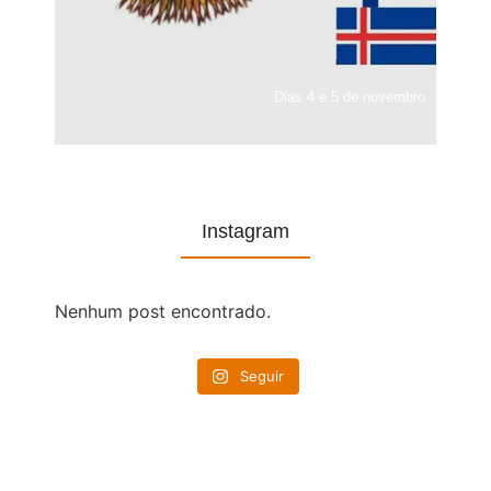
Dias 4 e 5 de novembro
Instagram
Nenhum post encontrado.
Seguir