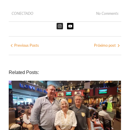
CONECTADO
No Comments
Previous Posts
Próximo post
Related Posts: