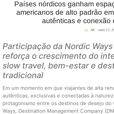
Países nórdicos ganham espaço 
americanos de alto padrão em
autênticas e conexão
by
AK
-
maio 11, 
Participação da Nordic Ways
reforça o crescimento do int
slow travel, bem-estar e des
tradicional​
Em um momento em que viajantes de alta ren
autênticas, exclusivas e conectadas à nature
protagonismo entre os destinos de desejo do v
Ways, Destination Management Company (DMC