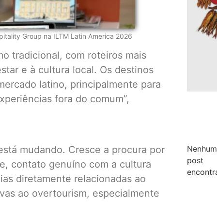
tality Group na ILTM Latin America 2026​
mo tradicional, com roteiros mais
tar e à cultura local. Os destinos
ercado latino, principalmente para
xperiências fora do comum”,
 está mudando. Cresce a procura por
Nenhum
post
e, contato genuíno com a cultura
encontr
ias diretamente relacionadas ao
tivas ao overtourism, especialmente