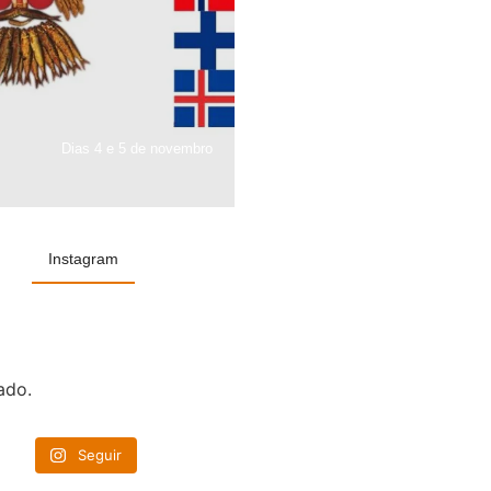
Dias 4 e 5 de novembro
Instagram
ado.
Seguir