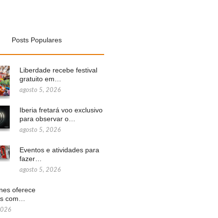
Posts Populares
Liberdade recebe festival
gratuito em…
agosto 5, 2026
Iberia fretará voo exclusivo
para observar o…
agosto 5, 2026
Eventos e atividades para
fazer…
agosto 5, 2026
ines oferece
ns com…
2026