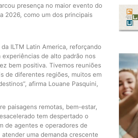
marcou presença no maior evento do
ca 2026, como um dos principais
 da ILTM Latin America, reforçando
 experiências de alto padrão nos
vez bem positiva. Tivemos reuniões
s de diferentes regiões, muitos em
estinos”, afirma Louane Pasquini,
re paisagens remotas, bem-estar,
desacelerado tem despertado o
ém de agentes e operadores de
a atender uma demanda crescente