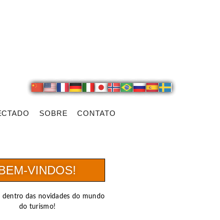
ECTADO
SOBRE
CONTATO
BEM-VINDOS!
r dentro das novidades do mundo
do turismo!