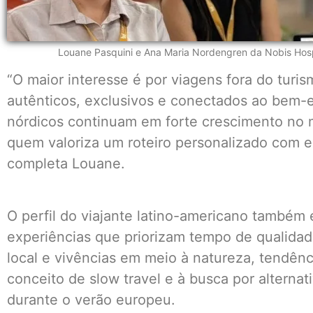
Louane Pasquini e Ana Maria Nordengren da Nobis Hospi
“O maior interesse é por viagens fora do turis
autênticos, exclusivos e conectados ao bem-es
nórdicos continuam em forte crescimento no m
quem valoriza um roteiro personalizado com e
completa Louane.
O perfil do viajante latino-americano também
experiências que priorizam tempo de qualidad
local e vivências em meio à natureza, tendênc
conceito de slow travel e à busca por alterna
durante o verão europeu.