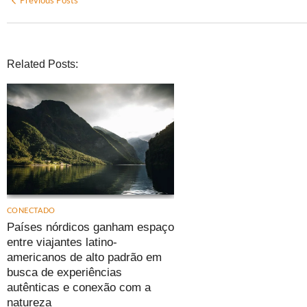
Previous Posts
Related Posts:
CONECTADO
Países nórdicos ganham espaço
entre viajantes latino-
americanos de alto padrão em
busca de experiências
autênticas e conexão com a
natureza