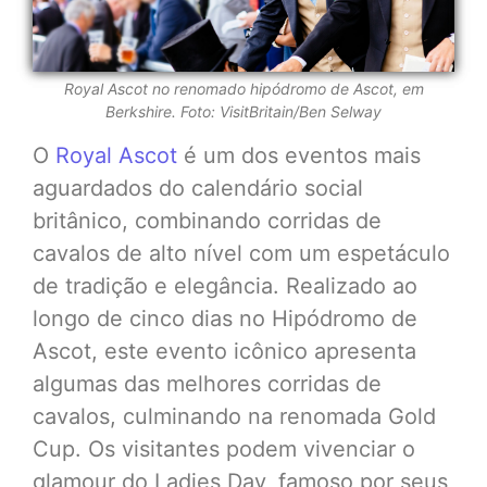
Royal Ascot no renomado hipódromo de Ascot, em
Berkshire. Foto:
VisitBritain/Ben Selway
O
Royal Ascot
é um dos eventos mais
aguardados do calendário social
britânico, combinando corridas de
cavalos de alto nível com um espetáculo
de tradição e elegância. Realizado ao
longo de cinco dias no Hipódromo de
Ascot, este evento icônico apresenta
algumas das melhores corridas de
cavalos, culminando na renomada Gold
Cup. Os visitantes podem vivenciar o
glamour do Ladies Day, famoso por seus