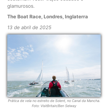
glamurosos.
The Boat Race, Londres, Inglaterra
13 de abril de 2025
Prática de vela no estreito de Solent, no Canal da Mancha
.
Foto:
VisitBritain/Ben Selway