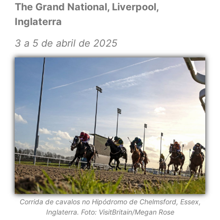
The Grand National, Liverpool,
Inglaterra
3 a 5 de abril de 2025
Corrida de cavalos no Hipódromo de Chelmsford, Essex,
Inglaterra. Foto:
VisitBritain/Megan Rose