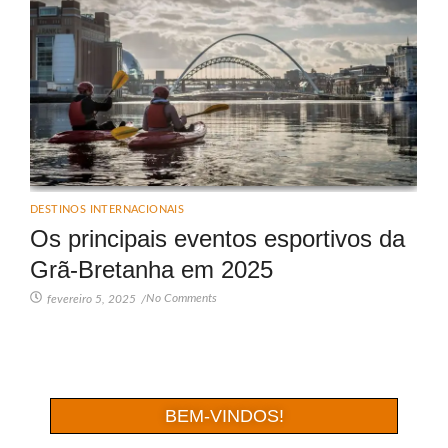
DESTINOS INTERNACIONAIS
Os principais eventos esportivos da
Grã-Bretanha em 2025
No Comments
fevereiro 5, 2025
/
BEM-VINDOS!