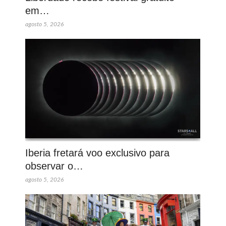
em…
agosto 5, 2026
Iberia fretará voo exclusivo para
observar o…
agosto 5, 2026