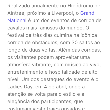
Realizado anualmente no Hipódromo de
Aintree, próximo a Liverpool, o
Grand
Nationa
l é um dos eventos de corrida de
cavalos mais famosos do mundo. O
festival de três dias culmina na icônica
corrida de obstáculos, com 30 saltos ao
longo de duas voltas. Além das corridas,
os visitantes podem aproveitar uma
atmosfera vibrante, com música ao vivo,
entretenimento e hospitalidade de alto
nível. Um dos destaques do evento é o
Ladies Day, em 4 de abril, onde a
atenção se volta para o estilo e a
elegância dos participantes, que
costumam vestir trajes ousados e