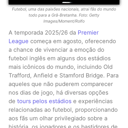
Futebol, uma das paixões nacionais, atrai fãs do mundo
todo para a Grã-Bretanha.
Foto: Getty
Images/Moment/Rolfo
A temporada 2025/26 da
Premier
League
começa em agosto, oferecendo
a chance de vivenciar a emoção do
futebol inglês em alguns dos estádios
mais icônicos do mundo, incluindo Old
Trafford, Anfield e Stamford Bridge. Para
aqueles que não puderem comparecer
nos dias de jogo, há diversas opções
de
tours pelos estádios
e experiências
relacionadas ao futebol, proporcionando
aos fãs um olhar privilegiado sobre a
história, os jogadores e os bastidores de