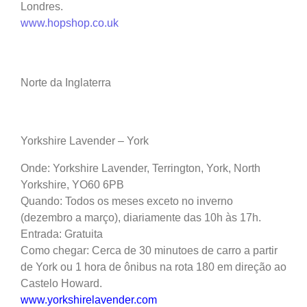
Londres.
www.hopshop.co.uk
Norte da Inglaterra
Yorkshire Lavender – York
Onde: Yorkshire Lavender, Terrington, York, North
Yorkshire, YO60 6PB
Quando: Todos os meses exceto no inverno
(dezembro a março), diariamente das 10h às 17h.
Entrada: Gratuita
Como chegar: Cerca de 30 minutoes de carro a partir
de York ou 1 hora de ônibus na rota 180 em direção ao
Castelo Howard.
www.yorkshirelavender.com