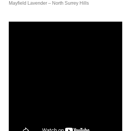
Mayfield Lavender – North Surrey Hills