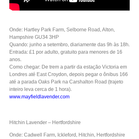
Onde: Hartley Park Farm, Selborne Road, Alton,
Hampshire GU34 3HP
Quando: junho a setembro, diariamente das 9h às 18h.
Entrada: £1 por adulto, gratuito para menores de 16
anos.
Como chegar: De trem a partir da estação Victoria em
Londres até East Croydon, depois pegar o ônibus 166
até a parada Oaks Park na Carshalton Road (trajeto
inteiro leva cerca de 1 hora).
www.mayfieldlavender.com
Hitchin Lavender – Hertfordshire
Onde: Cadwell Farm, Ickleford, Hitchin, Hertfordshire