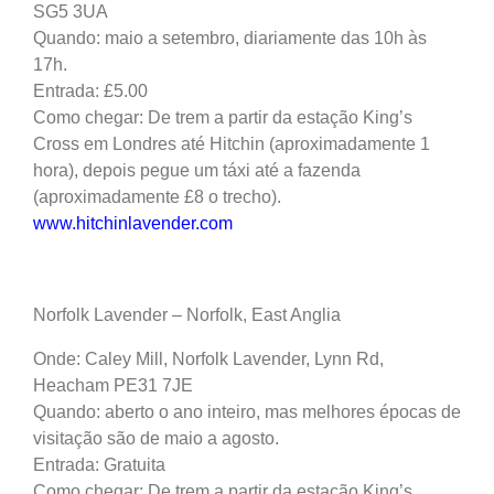
SG5 3UA
Quando: maio a setembro, diariamente das 10h às
17h.
Entrada: £5.00
Como chegar: De trem a partir da estação King’s
Cross em Londres até Hitchin (aproximadamente 1
hora), depois pegue um táxi até a fazenda
(aproximadamente £8 o trecho).
www.hitchinlavender.com
Norfolk Lavender – Norfolk, East Anglia
Onde: Caley Mill, Norfolk Lavender, Lynn Rd,
Heacham PE31 7JE
Quando: aberto o ano inteiro, mas melhores épocas de
visitação são de maio a agosto.
Entrada: Gratuita
Como chegar: De trem a partir da estação King’s