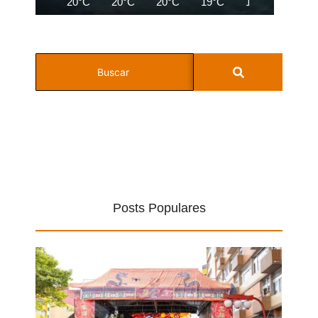
20°C
20°C
20°C
19°C
19°C
21°C
Posts Populares