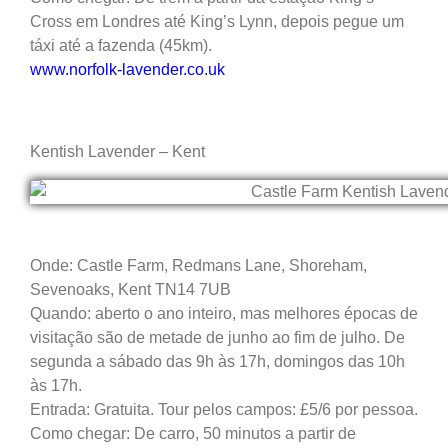
Cross em Londres até King’s Lynn, depois pegue um
táxi até a fazenda (45km).
www.norfolk-lavender.co.uk
Kentish Lavender – Kent
Onde: Castle Farm, Redmans Lane, Shoreham,
Sevenoaks, Kent TN14 7UB
Quando: aberto o ano inteiro, mas melhores épocas de
visitação são de metade de junho ao fim de julho. De
segunda a sábado das 9h às 17h, domingos das 10h
às 17h.
Entrada: Gratuita. Tour pelos campos: £5/6 por pessoa.
Como chegar: De carro, 50 minutos a partir de