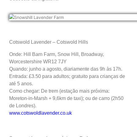
Cotswold Lavender – Cotswold Hills
Onde: Hill Barn Farm, Snow Hill, Broadway,
Worcestershire WR12 7JY
Quando: junho a agosto, diariamente das 9h às 17h.
Entrada: £3.50 para adultos; gratuito para crianças de
até 5 anos.
Como chegar: De trem (estação mais próxima:
Moreton-in-Marsh + 9,6km de taxi); ou de carro (2h50
de Londres).
www.cotswoldlavender.co.uk